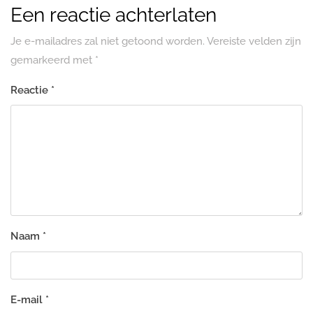
Een reactie achterlaten
Je e-mailadres zal niet getoond worden.
Vereiste velden zijn
gemarkeerd met
*
Reactie
*
Naam
*
E-mail
*