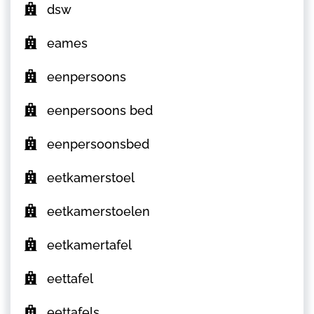
dsw
eames
eenpersoons
eenpersoons bed
eenpersoonsbed
eetkamerstoel
eetkamerstoelen
eetkamertafel
eettafel
eettafels