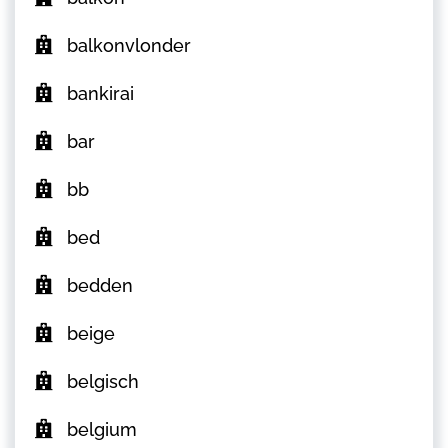
balkonvlonder
bankirai
bar
bb
bed
bedden
beige
belgisch
belgium