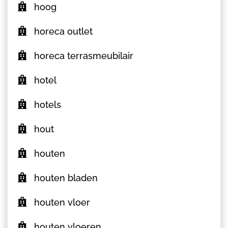
hoog
horeca outlet
horeca terrasmeubilair
hotel
hotels
hout
houten
houten bladen
houten vloer
houten vloeren