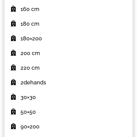
160 cm
180 cm
180×200
200 cm
220 cm
2dehands
30×30
50×50
90×200