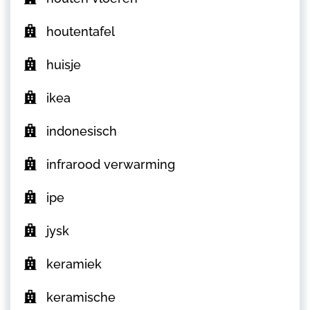
houtentafel
huisje
ikea
indonesisch
infrarood verwarming
ipe
jysk
keramiek
keramische