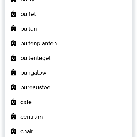
buffet
buiten
buitenplanten
buitentegel
bungalow
bureaustoel
cafe
centrum
chair