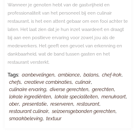
Wanneer je genoten hebt van de gastvrijheid en
professionaliteit van het personeel bij een culinair
restaurant, is het een attent gebaar om een fooi achter te
laten. Het laat zien dat je hun inzet waardeert en draagt
bij aan een positieve ervaring voor zowel jou als de
medewerkers. Het geeft een gevoel van erkenning en
dankbaarheid, wat de band tussen gasten en het
restaurant versterkt.
Tags:
aanbevelingen
,
ambiance
,
balans
,
chef-kok
,
chefs
,
creatieve combinaties
,
culinair
,
culinaire ervaring
,
diverse gerechten
,
gerechten
,
lokale ingrediënten
,
lokale specialiteiten
,
menukaart
,
ober
,
presentatie
,
reserveren
,
restaurant
,
restaurant culinair
,
seizoensgebonden gerechten
,
smaakbeleving
,
textuur