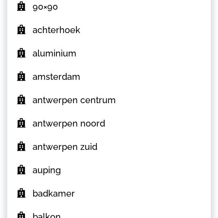
90×90
achterhoek
aluminium
amsterdam
antwerpen centrum
antwerpen noord
antwerpen zuid
auping
badkamer
balkon