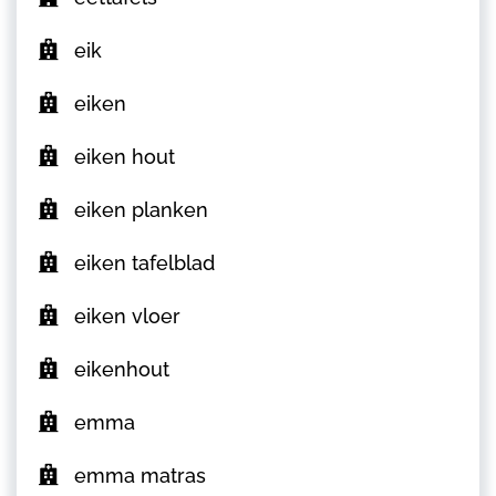
eik
eiken
eiken hout
eiken planken
eiken tafelblad
eiken vloer
eikenhout
emma
emma matras