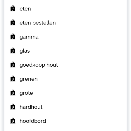
eten
eten bestellen
gamma
glas
goedkoop hout
grenen
grote
hardhout
hoofdbord