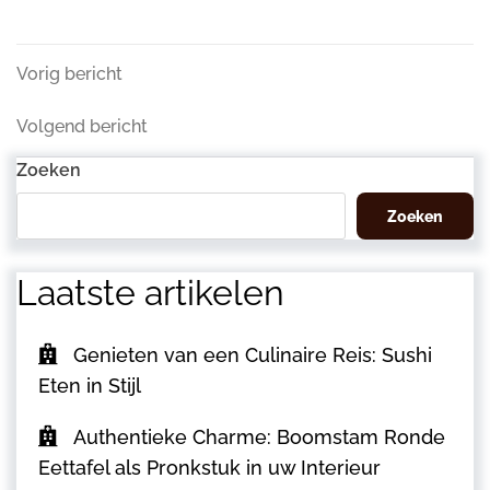
Berichtnavigatie
Vorig
Vorig bericht
bericht
Volgend
Volgend bericht
bericht
Zoeken
Zoeken
Laatste artikelen
Genieten van een Culinaire Reis: Sushi
Eten in Stijl
Authentieke Charme: Boomstam Ronde
Eettafel als Pronkstuk in uw Interieur