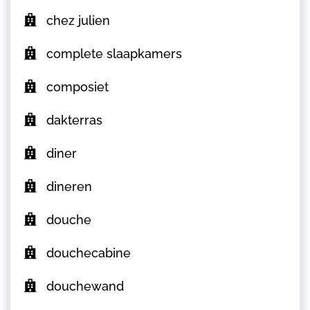
chez julien
complete slaapkamers
composiet
dakterras
diner
dineren
douche
douchecabine
douchewand