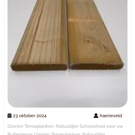
23 oktober 2024
haeneveld
Grenen Terrasplanken: Natuurlijke Schoonheid voor uw
Buitenterras Grenen Terrasplanken: Natuurlijke