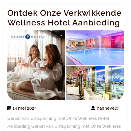
Ontdek Onze Verkwikkende
Wellness Hotel Aanbieding
14 mei 2024
haeneveld
Geniet van Ontspanning met Onze Wellness Hotel
Aanbieding Geniet van Ontspanning met Onze Wellness