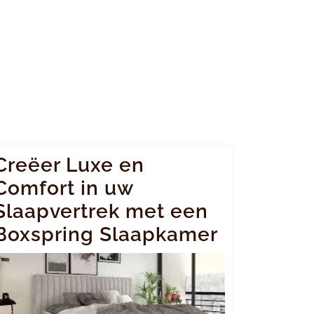
Creëer Luxe en
Comfort in uw
Slaapvertrek met een
Boxspring Slaapkamer