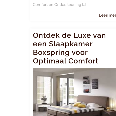
Comfort en Ondersteuning […]
Lees me
Ontdek de Luxe van
een Slaapkamer
Boxspring voor
Optimaal Comfort