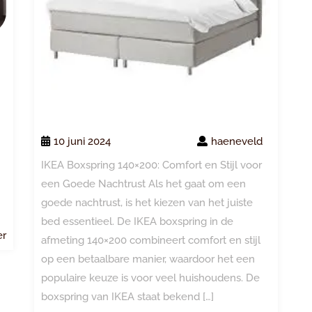
10 juni 2024
haeneveld
IKEA Boxspring 140×200: Comfort en Stijl voor
een Goede Nachtrust Als het gaat om een
goede nachtrust, is het kiezen van het juiste
bed essentieel. De IKEA boxspring in de
Lees
er
afmeting 140×200 combineert comfort en stijl
meer
op een betaalbare manier, waardoor het een
populaire keuze is voor veel huishoudens. De
boxspring van IKEA staat bekend […]