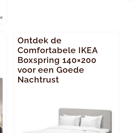
Lees
er
meer
Ontdek de
Comfortabele IKEA
Boxspring 140×200
voor een Goede
Nachtrust