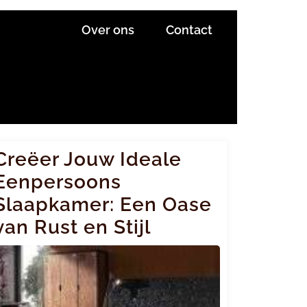
Over ons
Contact
Creëer Jouw Ideale
Eenpersoons
Slaapkamer: Een Oase
van Rust en Stijl