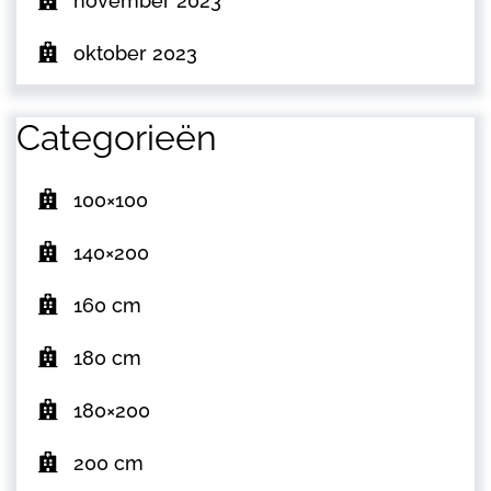
november 2023
oktober 2023
Categorieën
100×100
140×200
160 cm
180 cm
180×200
200 cm