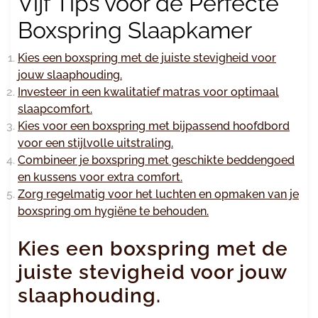
Vijf Tips voor de Perfecte
Boxspring Slaapkamer
Kies een boxspring met de juiste stevigheid voor
jouw slaaphouding.
Investeer in een kwalitatief matras voor optimaal
slaapcomfort.
Kies voor een boxspring met bijpassend hoofdbord
voor een stijlvolle uitstraling.
Combineer je boxspring met geschikte beddengoed
en kussens voor extra comfort.
Zorg regelmatig voor het luchten en opmaken van je
boxspring om hygiëne te behouden.
Kies een boxspring met de
juiste stevigheid voor jouw
slaaphouding.