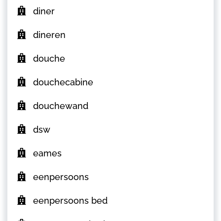
diner
dineren
douche
douchecabine
douchewand
dsw
eames
eenpersoons
eenpersoons bed