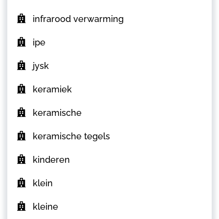
infrarood verwarming
ipe
jysk
keramiek
keramische
keramische tegels
kinderen
klein
kleine