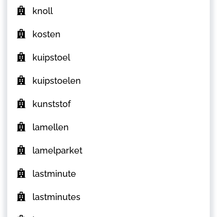
knoll
kosten
kuipstoel
kuipstoelen
kunststof
lamellen
lamelparket
lastminute
lastminutes