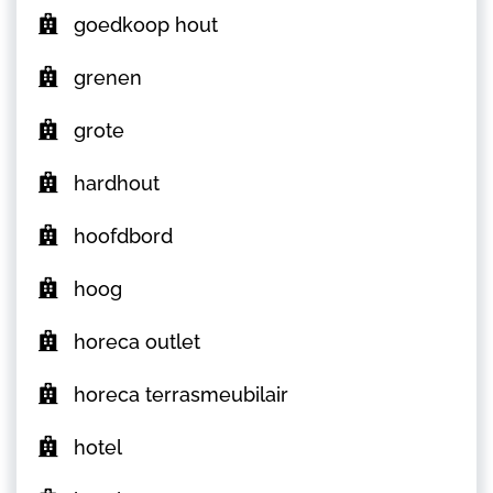
goedkoop hout
grenen
grote
hardhout
hoofdbord
hoog
horeca outlet
horeca terrasmeubilair
hotel