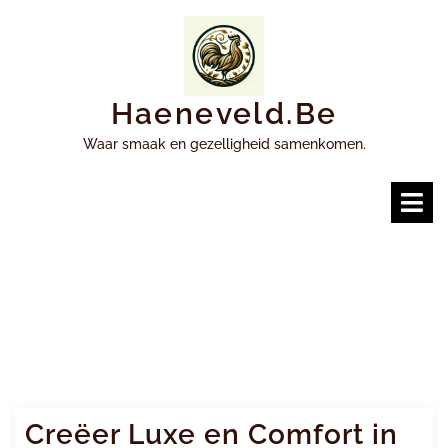
Ga
naar
inhoud
Haeneveld.be
Waar smaak en gezelligheid samenkomen.
O
m
Creëer Luxe en Comfort in