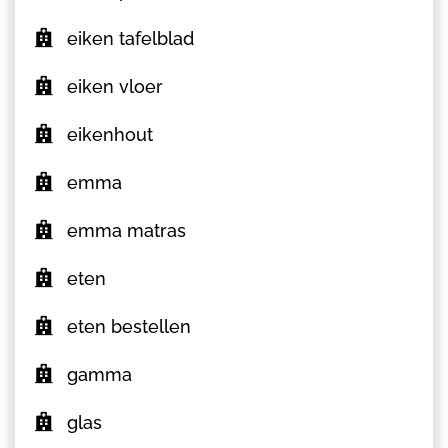
eiken tafelblad
eiken vloer
eikenhout
emma
emma matras
eten
eten bestellen
gamma
glas