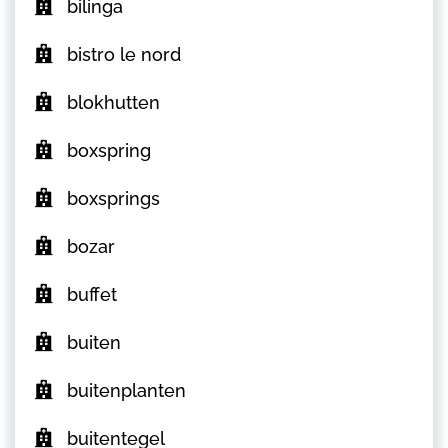
bilinga
bistro le nord
blokhutten
boxspring
boxsprings
bozar
buffet
buiten
buitenplanten
buitentegel