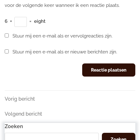
voor de volgende keer wanneer ik een reactie plaats.
6
+
=
eight
Stuur mij een e-mail als er vervolgreacties zijn.
Stuur mij een e-mail als er nieuwe berichten zijn.
Berichtnavigatie
Vorig
Vorig bericht
bericht
Volgend
Volgend bericht
bericht
Zoeken
Zoeken