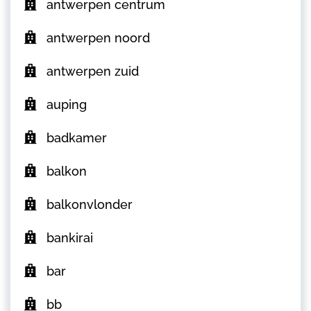
antwerpen centrum
antwerpen noord
antwerpen zuid
auping
badkamer
balkon
balkonvlonder
bankirai
bar
bb