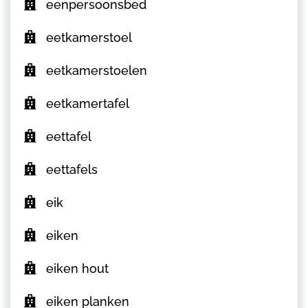
eenpersoonsbed
eetkamerstoel
eetkamerstoelen
eetkamertafel
eettafel
eettafels
eik
eiken
eiken hout
eiken planken