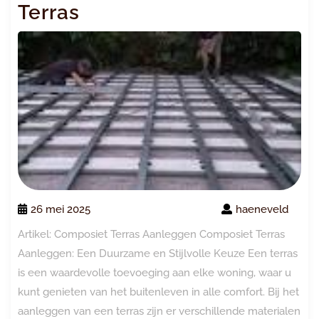
Terras
26 mei 2025
haeneveld
Artikel: Composiet Terras Aanleggen Composiet Terras
Aanleggen: Een Duurzame en Stijlvolle Keuze Een terras
is een waardevolle toevoeging aan elke woning, waar u
kunt genieten van het buitenleven in alle comfort. Bij het
aanleggen van een terras zijn er verschillende materialen