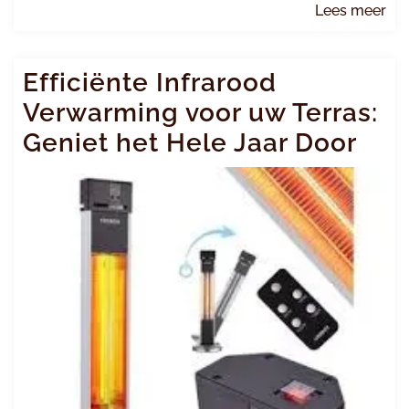
Le
Lees meer
me
Efficiënte Infrarood
Verwarming voor uw Terras:
Geniet het Hele Jaar Door