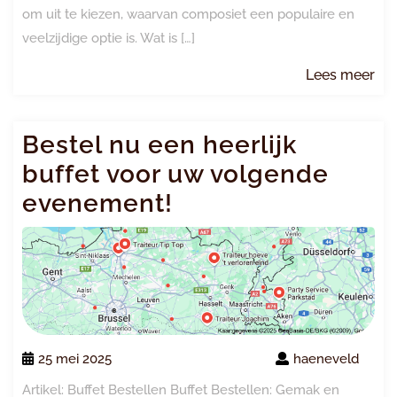
om uit te kiezen, waarvan composiet een populaire en
veelzijdige optie is. Wat is […]
Le
Lees meer
me
Bestel nu een heerlijk
buffet voor uw volgende
evenement!
25 mei 2025
haeneveld
Artikel: Buffet Bestellen Buffet Bestellen: Gemak en