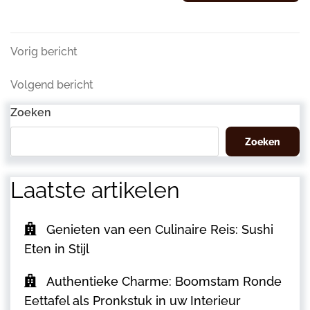
Berichtnavigatie
Vorig
Vorig bericht
bericht
Volgend
Volgend bericht
bericht
Zoeken
Zoeken
Laatste artikelen
Genieten van een Culinaire Reis: Sushi
Eten in Stijl
Authentieke Charme: Boomstam Ronde
Eettafel als Pronkstuk in uw Interieur