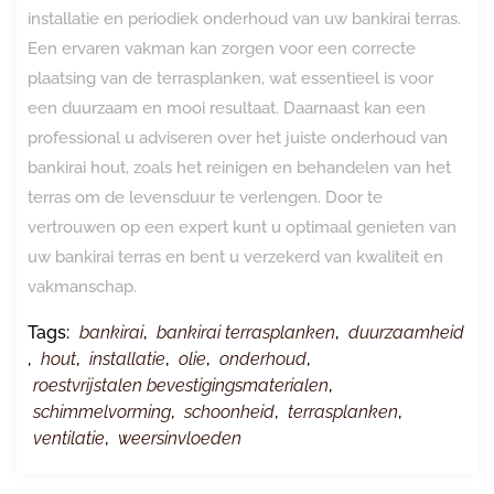
installatie en periodiek onderhoud van uw bankirai terras.
Een ervaren vakman kan zorgen voor een correcte
plaatsing van de terrasplanken, wat essentieel is voor
een duurzaam en mooi resultaat. Daarnaast kan een
professional u adviseren over het juiste onderhoud van
bankirai hout, zoals het reinigen en behandelen van het
terras om de levensduur te verlengen. Door te
vertrouwen op een expert kunt u optimaal genieten van
uw bankirai terras en bent u verzekerd van kwaliteit en
vakmanschap.
Tags:
bankirai
,
bankirai terrasplanken
,
duurzaamheid
,
hout
,
installatie
,
olie
,
onderhoud
,
roestvrijstalen bevestigingsmaterialen
,
schimmelvorming
,
schoonheid
,
terrasplanken
,
ventilatie
,
weersinvloeden