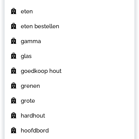
eten
eten bestellen
gamma
glas
goedkoop hout
grenen
grote
hardhout
hoofdbord