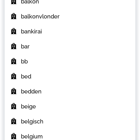
balkon
balkonvlonder
bankirai
bar
bb
bed
bedden
beige
belgisch
belgium