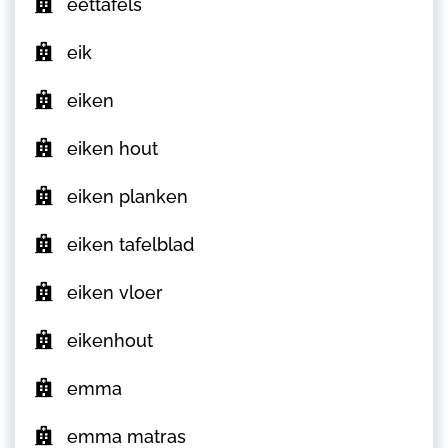
eettafels
eik
eiken
eiken hout
eiken planken
eiken tafelblad
eiken vloer
eikenhout
emma
emma matras