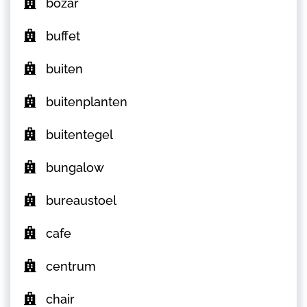
bozar
buffet
buiten
buitenplanten
buitentegel
bungalow
bureaustoel
cafe
centrum
chair