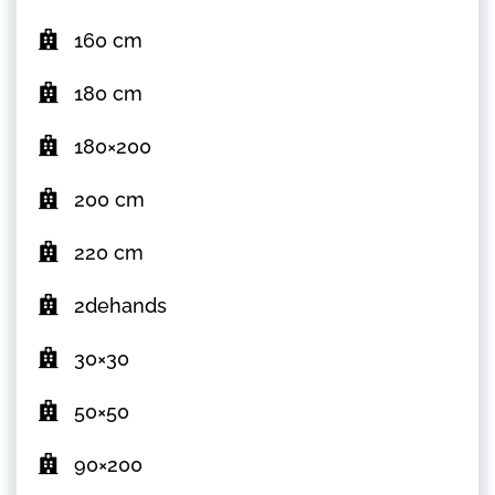
160 cm
180 cm
180×200
200 cm
220 cm
2dehands
30×30
50×50
90×200