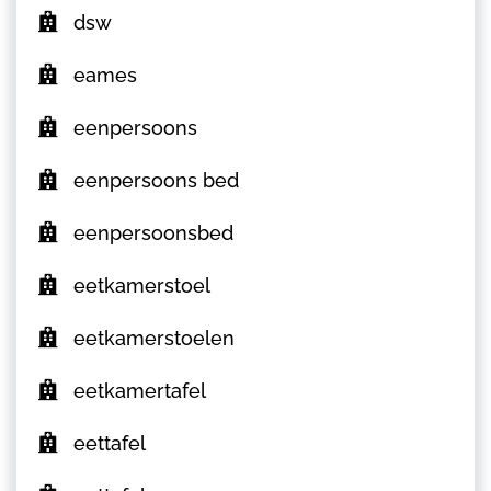
dsw
eames
eenpersoons
eenpersoons bed
eenpersoonsbed
eetkamerstoel
eetkamerstoelen
eetkamertafel
eettafel