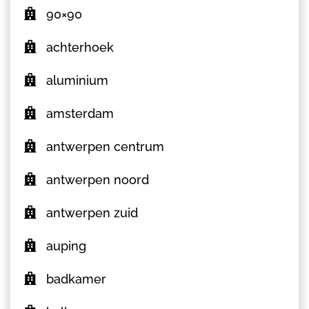
90×90
achterhoek
aluminium
amsterdam
antwerpen centrum
antwerpen noord
antwerpen zuid
auping
badkamer