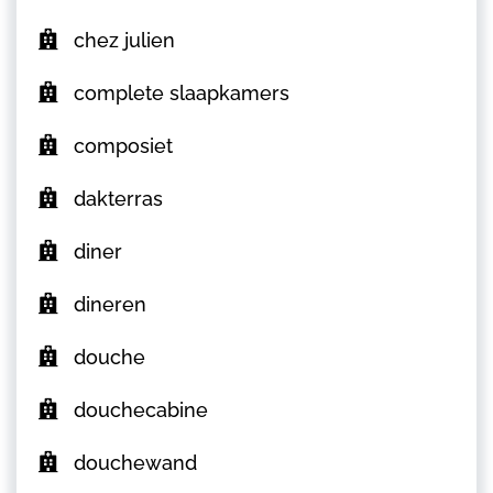
chez julien
complete slaapkamers
composiet
dakterras
diner
dineren
douche
douchecabine
douchewand