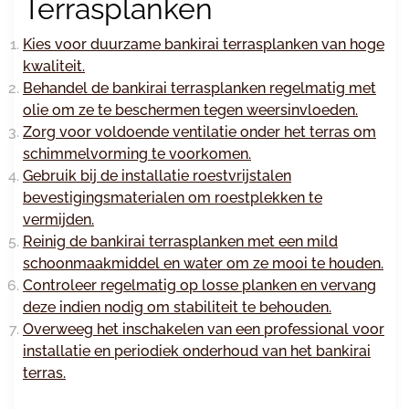
Terrasplanken
Kies voor duurzame bankirai terrasplanken van hoge
kwaliteit.
Behandel de bankirai terrasplanken regelmatig met
olie om ze te beschermen tegen weersinvloeden.
Zorg voor voldoende ventilatie onder het terras om
schimmelvorming te voorkomen.
Gebruik bij de installatie roestvrijstalen
bevestigingsmaterialen om roestplekken te
vermijden.
Reinig de bankirai terrasplanken met een mild
schoonmaakmiddel en water om ze mooi te houden.
Controleer regelmatig op losse planken en vervang
deze indien nodig om stabiliteit te behouden.
Overweeg het inschakelen van een professional voor
installatie en periodiek onderhoud van het bankirai
terras.