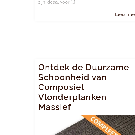
zijn ideaal voor […]
Lees me
Ontdek de Duurzame
Schoonheid van
Composiet
Vlonderplanken
Massief