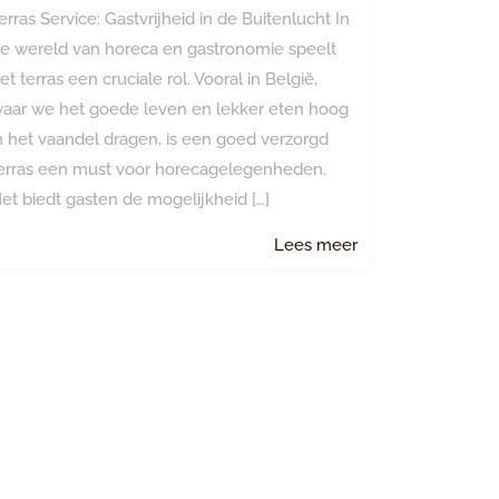
erras Service: Gastvrijheid in de Buitenlucht In
e wereld van horeca en gastronomie speelt
et terras een cruciale rol. Vooral in België,
aar we het goede leven en lekker eten hoog
n het vaandel dragen, is een goed verzorgd
erras een must voor horecagelegenheden.
et biedt gasten de mogelijkheid […]
Lees
Lees meer
meer