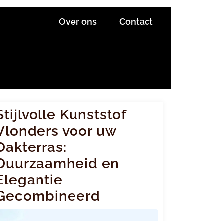
Over ons
Contact
Stijlvolle Kunststof
Vlonders voor uw
Dakterras:
Duurzaamheid en
Elegantie
Gecombineerd