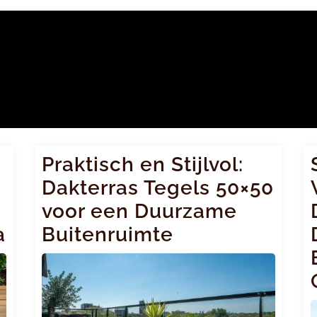
Praktisch en Stijlvol:
Dakterras Tegels 50×50
voor een Duurzame
a
Buitenruimte