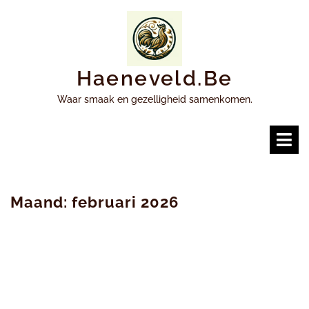
Ga
naar
inhoud
Haeneveld.be
Waar smaak en gezelligheid samenkomen.
O
m
Maand:
februari 2026