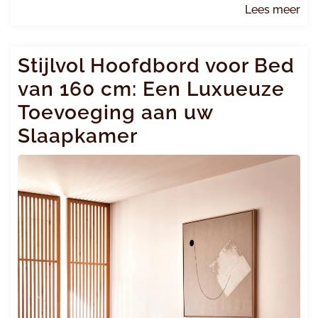
Le
Lees meer
me
Stijlvol Hoofdbord voor Bed
van 160 cm: Een Luxueuze
Toevoeging aan uw
Slaapkamer