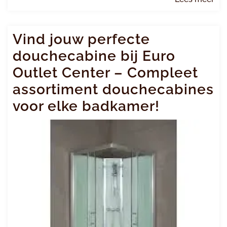
me
Vind jouw perfecte
douchecabine bij Euro
Outlet Center – Compleet
assortiment douchecabines
voor elke badkamer!