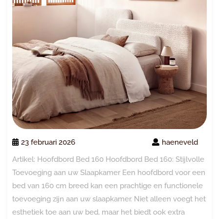
23 februari 2026
haeneveld
Artikel: Hoofdbord Bed 160 Hoofdbord Bed 160: Stijlvolle
Toevoeging aan uw Slaapkamer Een hoofdbord voor een
bed van 160 cm breed kan een prachtige en functionele
toevoeging zijn aan uw slaapkamer. Niet alleen voegt het
esthetiek toe aan uw bed, maar het biedt ook extra