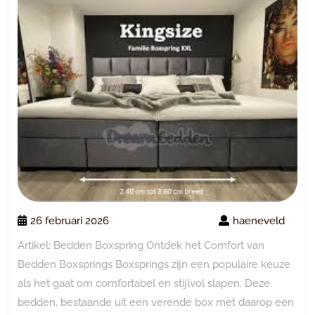
26 februari 2026
haeneveld
Artikel: Bedden Boxspring Ontdek het Comfort van
Bedden Boxsprings Boxsprings zijn een populaire keuze
als het gaat om comfortabel en stijlvol slapen. Deze
bedden, bestaande uit een verende box met daarop een