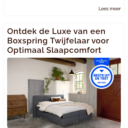
Le
Lees meer
me
Ontdek de Luxe van een
Boxspring Twijfelaar voor
Optimaal Slaapcomfort