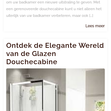
om uw badkamer een nieuwe uitstraling te geven. Met
een gerenoveerde douchecabine kunt u niet alleen het
uiterlijk van uw badkamer verbeteren, maar ook […]
Le
Lees meer
me
Ontdek de Elegante Wereld
van de Glazen
Douchecabine