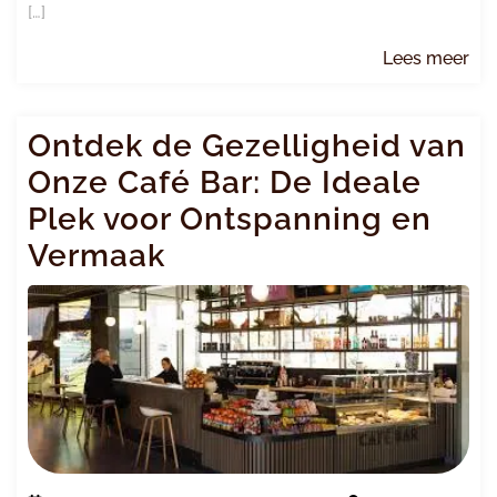
[…]
Le
Lees meer
me
Ontdek de Gezelligheid van
Onze Café Bar: De Ideale
Plek voor Ontspanning en
Vermaak