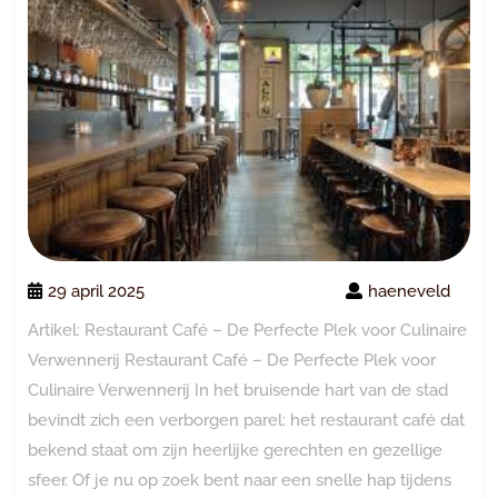
29 april 2025
haeneveld
Artikel: Restaurant Café – De Perfecte Plek voor Culinaire
Verwennerij Restaurant Café – De Perfecte Plek voor
Culinaire Verwennerij In het bruisende hart van de stad
bevindt zich een verborgen parel: het restaurant café dat
bekend staat om zijn heerlijke gerechten en gezellige
sfeer. Of je nu op zoek bent naar een snelle hap tijdens