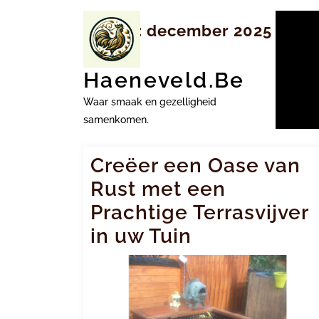
Ga
naar
Maand:
december 2025
inhoud
Haeneveld.be
Waar smaak en gezelligheid
samenkomen.
Creëer een Oase van
Rust met een
Prachtige Terrasvijver
in uw Tuin