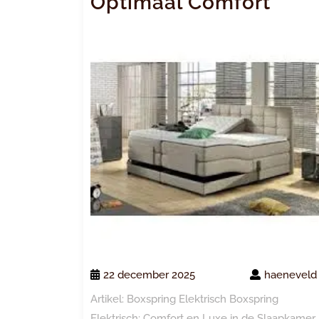
Optimaal Comfort
22 december 2025
haeneveld
Artikel: Boxspring Elektrisch Boxspring
Elektrisch: Comfort en Luxe in de Slaapkamer