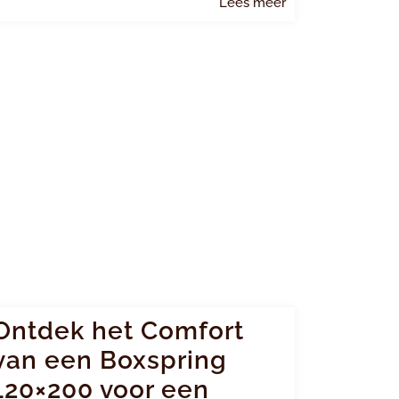
Lees
Lees meer
meer
Ontdek het Comfort
van een Boxspring
120×200 voor een