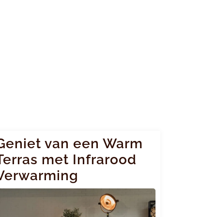
Geniet van een Warm
Terras met Infrarood
Verwarming