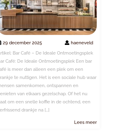
29 december 2025
haeneveld
rtikel: Bar Café – De Ideale Ontmoetingsplek
ar Café: De Ideale Ontmoetingsplek Een bar
afé is meer dan alleen een plek om een
rankje te nuttigen. Het is een sociale hub waar
ensen samenkomen, ontspannen en
enieten van elkaars gezelschap. Of het nu
aat om een snelle koffie in de ochtend, een
erfrissend drankje na […]
Lees
Lees meer
meer