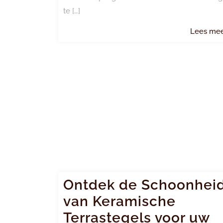
te […]
Lees me
Ontdek de Schoonhei
van Keramische
Terrastegels voor uw