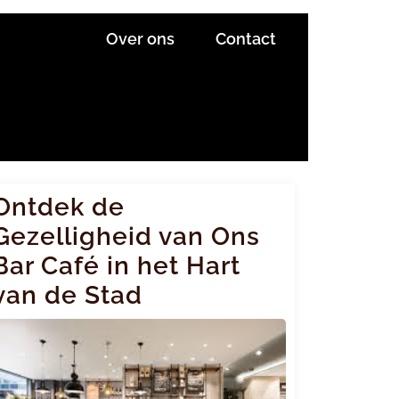
Over ons
Contact
Ontdek de
Gezelligheid van Ons
Bar Café in het Hart
van de Stad