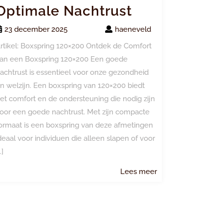
Optimale Nachtrust
23 december 2025
haeneveld
rtikel: Boxspring 120×200 Ontdek de Comfort
an een Boxspring 120×200 Een goede
achtrust is essentieel voor onze gezondheid
n welzijn. Een boxspring van 120×200 biedt
et comfort en de ondersteuning die nodig zijn
oor een goede nachtrust. Met zijn compacte
ormaat is een boxspring van deze afmetingen
deaal voor individuen die alleen slapen of voor
…]
Lees
Lees meer
meer