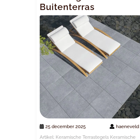
Buitenterras
25 december 2025
haeneveld
Artikel: Keramische Terrastegels Keramische