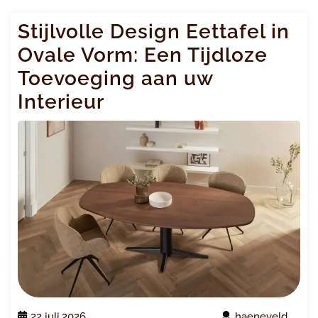
Stijlvolle Design Eettafel in
Ovale Vorm: Een Tijdloze
Toevoeging aan uw
Interieur
22 juli 2026
haeneveld