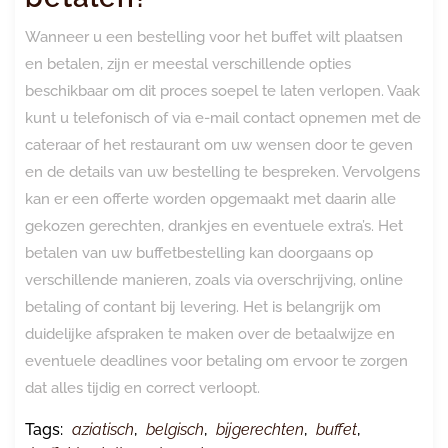
Wanneer u een bestelling voor het buffet wilt plaatsen
en betalen, zijn er meestal verschillende opties
beschikbaar om dit proces soepel te laten verlopen. Vaak
kunt u telefonisch of via e-mail contact opnemen met de
cateraar of het restaurant om uw wensen door te geven
en de details van uw bestelling te bespreken. Vervolgens
kan er een offerte worden opgemaakt met daarin alle
gekozen gerechten, drankjes en eventuele extra’s. Het
betalen van uw buffetbestelling kan doorgaans op
verschillende manieren, zoals via overschrijving, online
betaling of contant bij levering. Het is belangrijk om
duidelijke afspraken te maken over de betaalwijze en
eventuele deadlines voor betaling om ervoor te zorgen
dat alles tijdig en correct verloopt.
Tags:
aziatisch
,
belgisch
,
bijgerechten
,
buffet
,