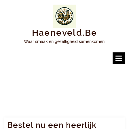
Ga
naar
inhoud
Haeneveld.be
Waar smaak en gezelligheid samenkomen.
O
m
Bestel nu een heerlijk