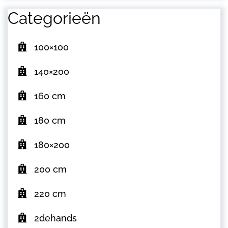
Categorieën
100×100
140×200
160 cm
180 cm
180×200
200 cm
220 cm
2dehands