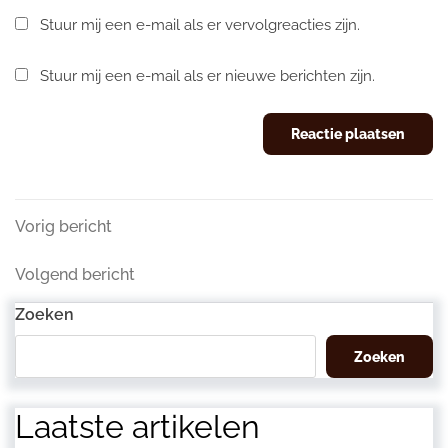
Stuur mij een e-mail als er vervolgreacties zijn.
Stuur mij een e-mail als er nieuwe berichten zijn.
Berichtnavigatie
Vorig
Vorig bericht
bericht
Volgend
Volgend bericht
bericht
Zoeken
Zoeken
Laatste artikelen