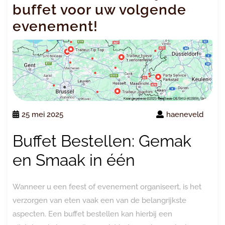
buffet voor uw volgende
evenement!
25 mei 2025
haeneveld
Buffet Bestellen: Gemak
en Smaak in één
Wanneer u een feest of evenement organiseert, is het
verzorgen van eten vaak een van de belangrijkste
aspecten. Een buffet bestellen kan hierbij een