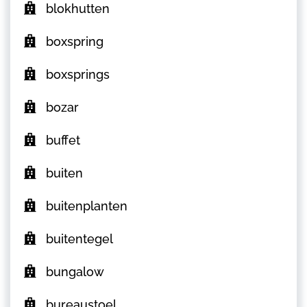
blokhutten
boxspring
boxsprings
bozar
buffet
buiten
buitenplanten
buitentegel
bungalow
bureaustoel