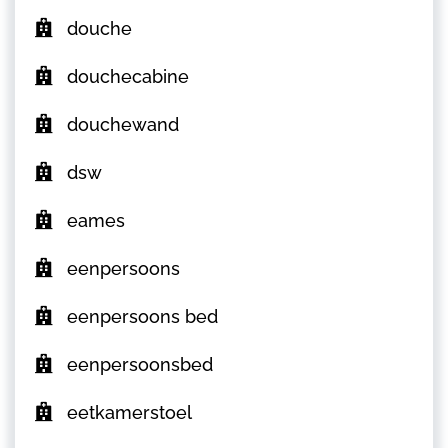
douche
douchecabine
douchewand
dsw
eames
eenpersoons
eenpersoons bed
eenpersoonsbed
eetkamerstoel