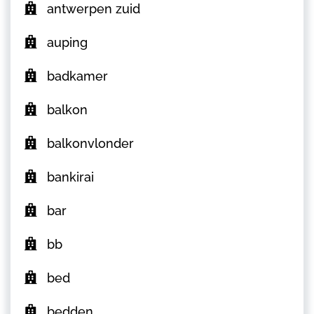
antwerpen zuid
auping
badkamer
balkon
balkonvlonder
bankirai
bar
bb
bed
bedden