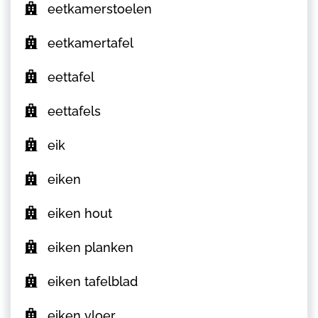
eetkamerstoelen
eetkamertafel
eettafel
eettafels
eik
eiken
eiken hout
eiken planken
eiken tafelblad
eiken vloer