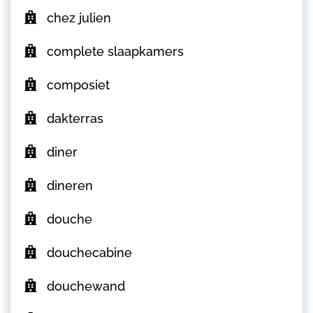
chez julien
complete slaapkamers
composiet
dakterras
diner
dineren
douche
douchecabine
douchewand