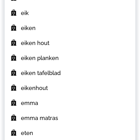
eik
eiken
eiken hout
eiken planken
eiken tafelblad
eikenhout
emma
emma matras
eten