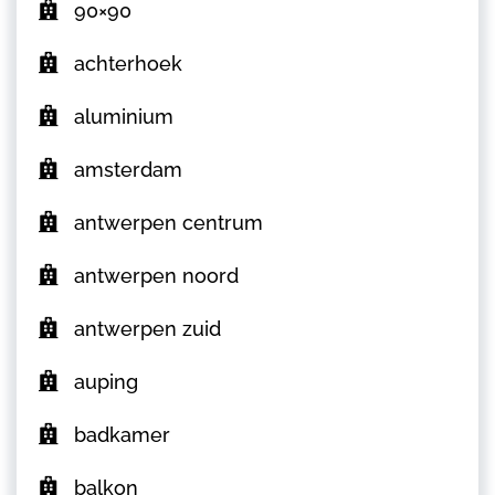
90×90
achterhoek
aluminium
amsterdam
antwerpen centrum
antwerpen noord
antwerpen zuid
auping
badkamer
balkon