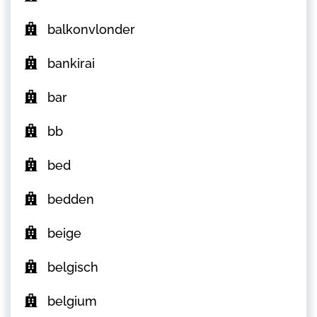
balkonvlonder
bankirai
bar
bb
bed
bedden
beige
belgisch
belgium