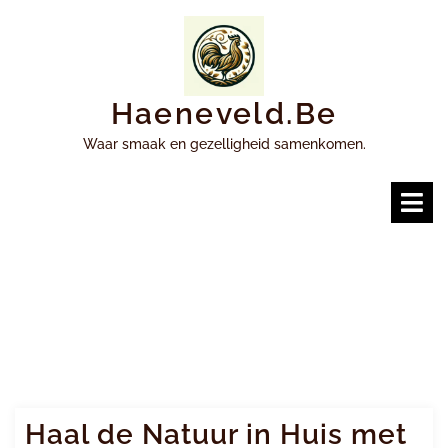
Ga
naar
inhoud
Haeneveld.be
Waar smaak en gezelligheid samenkomen.
O
m
Haal de Natuur in Huis met