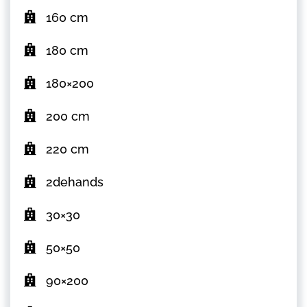
160 cm
180 cm
180×200
200 cm
220 cm
2dehands
30×30
50×50
90×200