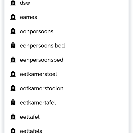
dsw
eames
eenpersoons
eenpersoons bed
eenpersoonsbed
eetkamerstoel
eetkamerstoelen
eetkamertafel
eettafel
eettafels