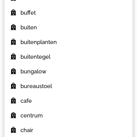
buffet
buiten
buitenplanten
buitentegel
bungalow
bureaustoel
cafe
centrum
chair