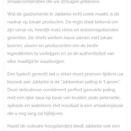
smaakcombinaties die uw zintuigen prikkelen.
Wat de gastronomie in Jabbeke echt uniek maakt, is de
nadruk op lokale producten. De regio staat bekend om
zijn verse vis, heerlijk mals vlees en seizoensgebonden
groenten. De chefs werken nauw samen met lokale
boeren, vissers en producenten om de beste
ingrediënten te verkrijgen en zo de authenticiteit van
elke maaltijd te waarborgen.
Een typisch gerecht dat u zeker moet proeven tijdens uw
bezoek aan Jabbeke is de “Jabbeekse paling in ’t groen”.
Deze delicatesse combineert perfect gerookte paling
met een rijke saus op basis van kruiden zoals peterselie,
spinazie en waterkers. Het resultaat is een smaakexplosie
die u nog lang zal bijblijven.
Naast de culinaire hoogstandjes biedt Jabbeke ook een