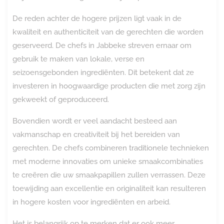
De reden achter de hogere prijzen ligt vaak in de
kwaliteit en authenticiteit van de gerechten die worden
geserveerd. De chefs in Jabbeke streven ernaar om
gebruik te maken van lokale, verse en
seizoensgebonden ingrediënten. Dit betekent dat ze
investeren in hoogwaardige producten die met zorg zijn
gekweekt of geproduceerd.
Bovendien wordt er veel aandacht besteed aan
vakmanschap en creativiteit bij het bereiden van
gerechten. De chefs combineren traditionele technieken
met moderne innovaties om unieke smaakcombinaties
te creëren die uw smaakpapillen zullen verrassen. Deze
toewijding aan excellentie en originaliteit kan resulteren
in hogere kosten voor ingrediënten en arbeid.
Het is belangrijk op te merken dat er ook meer