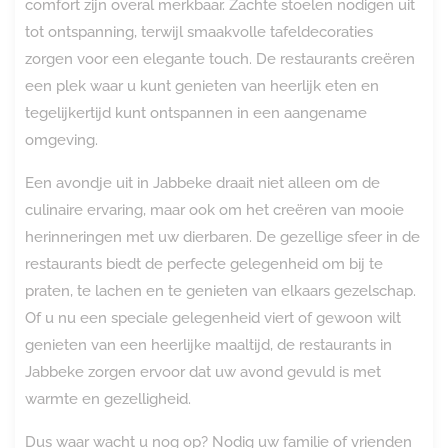
comfort zijn overal merkbaar. Zachte stoelen nodigen uit
tot ontspanning, terwijl smaakvolle tafeldecoraties
zorgen voor een elegante touch. De restaurants creëren
een plek waar u kunt genieten van heerlijk eten en
tegelijkertijd kunt ontspannen in een aangename
omgeving.
Een avondje uit in Jabbeke draait niet alleen om de
culinaire ervaring, maar ook om het creëren van mooie
herinneringen met uw dierbaren. De gezellige sfeer in de
restaurants biedt de perfecte gelegenheid om bij te
praten, te lachen en te genieten van elkaars gezelschap.
Of u nu een speciale gelegenheid viert of gewoon wilt
genieten van een heerlijke maaltijd, de restaurants in
Jabbeke zorgen ervoor dat uw avond gevuld is met
warmte en gezelligheid.
Dus waar wacht u nog op? Nodig uw familie of vrienden