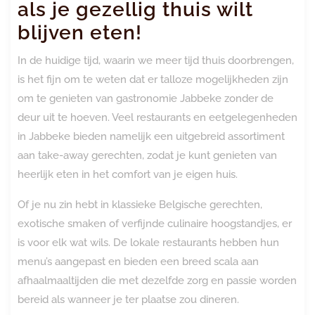
als je gezellig thuis wilt
blijven eten!
In de huidige tijd, waarin we meer tijd thuis doorbrengen,
is het fijn om te weten dat er talloze mogelijkheden zijn
om te genieten van gastronomie Jabbeke zonder de
deur uit te hoeven. Veel restaurants en eetgelegenheden
in Jabbeke bieden namelijk een uitgebreid assortiment
aan take-away gerechten, zodat je kunt genieten van
heerlijk eten in het comfort van je eigen huis.
Of je nu zin hebt in klassieke Belgische gerechten,
exotische smaken of verfijnde culinaire hoogstandjes, er
is voor elk wat wils. De lokale restaurants hebben hun
menu’s aangepast en bieden een breed scala aan
afhaalmaaltijden die met dezelfde zorg en passie worden
bereid als wanneer je ter plaatse zou dineren.