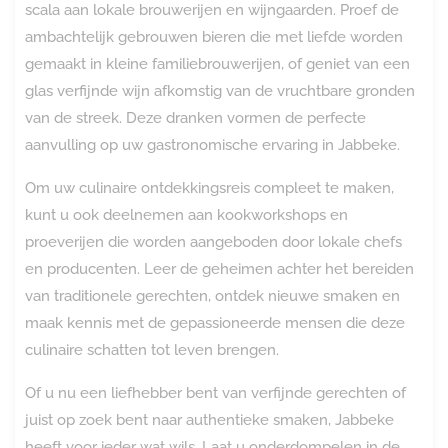
scala aan lokale brouwerijen en wijngaarden. Proef de
ambachtelijk gebrouwen bieren die met liefde worden
gemaakt in kleine familiebrouwerijen, of geniet van een
glas verfijnde wijn afkomstig van de vruchtbare gronden
van de streek. Deze dranken vormen de perfecte
aanvulling op uw gastronomische ervaring in Jabbeke.
Om uw culinaire ontdekkingsreis compleet te maken,
kunt u ook deelnemen aan kookworkshops en
proeverijen die worden aangeboden door lokale chefs
en producenten. Leer de geheimen achter het bereiden
van traditionele gerechten, ontdek nieuwe smaken en
maak kennis met de gepassioneerde mensen die deze
culinaire schatten tot leven brengen.
Of u nu een liefhebber bent van verfijnde gerechten of
juist op zoek bent naar authentieke smaken, Jabbeke
heeft voor ieder wat wils. Laat u onderdompelen in de