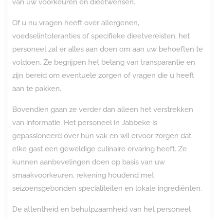
van uw voorkeuren en dieetwensen.
Of u nu vragen heeft over allergenen,
voedselintoleranties of specifieke dieetvereisten, het
personeel zal er alles aan doen om aan uw behoeften te
voldoen. Ze begrijpen het belang van transparantie en
zijn bereid om eventuele zorgen of vragen die u heeft
aan te pakken.
Bovendien gaan ze verder dan alleen het verstrekken
van informatie. Het personeel in Jabbeke is
gepassioneerd over hun vak en wil ervoor zorgen dat
elke gast een geweldige culinaire ervaring heeft. Ze
kunnen aanbevelingen doen op basis van uw
smaakvoorkeuren, rekening houdend met
seizoensgebonden specialiteiten en lokale ingrediënten.
De attentheid en behulpzaamheid van het personeel