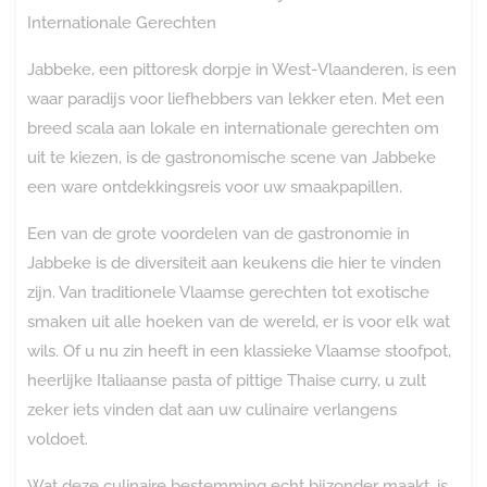
Internationale Gerechten
Jabbeke, een pittoresk dorpje in West-Vlaanderen, is een
waar paradijs voor liefhebbers van lekker eten. Met een
breed scala aan lokale en internationale gerechten om
uit te kiezen, is de gastronomische scene van Jabbeke
een ware ontdekkingsreis voor uw smaakpapillen.
Een van de grote voordelen van de gastronomie in
Jabbeke is de diversiteit aan keukens die hier te vinden
zijn. Van traditionele Vlaamse gerechten tot exotische
smaken uit alle hoeken van de wereld, er is voor elk wat
wils. Of u nu zin heeft in een klassieke Vlaamse stoofpot,
heerlijke Italiaanse pasta of pittige Thaise curry, u zult
zeker iets vinden dat aan uw culinaire verlangens
voldoet.
Wat deze culinaire bestemming echt bijzonder maakt, is