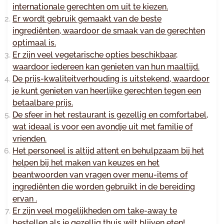
internationale gerechten om uit te kiezen.
Er wordt gebruik gemaakt van de beste
ingrediënten, waardoor de smaak van de gerechten
optimaal is.
Er zijn veel vegetarische opties beschikbaar,
waardoor iedereen kan genieten van hun maaltijd.
De prijs-kwaliteitverhouding is uitstekend, waardoor
je kunt genieten van heerlijke gerechten tegen een
betaalbare prijs.
De sfeer in het restaurant is gezellig en comfortabel,
wat ideaal is voor een avondje uit met familie of
vrienden.
Het personeel is altijd attent en behulpzaam bij het
helpen bij het maken van keuzes en het
beantwoorden van vragen over menu-items of
ingrediënten die worden gebruikt in de bereiding
ervan .
Er zijn veel mogelijkheden om take-away te
bestellen als je gezellig thuis wilt blijven eten!