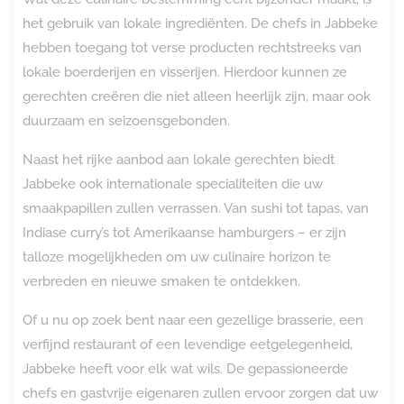
het gebruik van lokale ingrediënten. De chefs in Jabbeke
hebben toegang tot verse producten rechtstreeks van
lokale boerderijen en visserijen. Hierdoor kunnen ze
gerechten creëren die niet alleen heerlijk zijn, maar ook
duurzaam en seizoensgebonden.
Naast het rijke aanbod aan lokale gerechten biedt
Jabbeke ook internationale specialiteiten die uw
smaakpapillen zullen verrassen. Van sushi tot tapas, van
Indiase curry’s tot Amerikaanse hamburgers – er zijn
talloze mogelijkheden om uw culinaire horizon te
verbreden en nieuwe smaken te ontdekken.
Of u nu op zoek bent naar een gezellige brasserie, een
verfijnd restaurant of een levendige eetgelegenheid,
Jabbeke heeft voor elk wat wils. De gepassioneerde
chefs en gastvrije eigenaren zullen ervoor zorgen dat uw