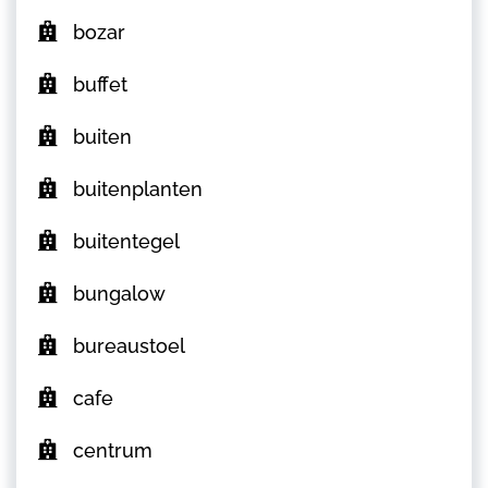
bozar
buffet
buiten
buitenplanten
buitentegel
bungalow
bureaustoel
cafe
centrum