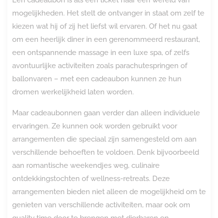
mogelijkheden. Het stelt de ontvanger in staat om zelf te
kiezen wat hij of zij het liefst wil ervaren. Of het nu gaat
om een heerlijk diner in een gerenommeerd restaurant,
een ontspannende massage in een luxe spa, of zelfs
avontuurlijke activiteiten zoals parachutespringen of
ballonvaren – met een cadeaubon kunnen ze hun
dromen werkelijkheid laten worden.
Maar cadeaubonnen gaan verder dan alleen individuele
ervaringen. Ze kunnen ook worden gebruikt voor
arrangementen die speciaal zijn samengesteld om aan
verschillende behoeften te voldoen. Denk bijvoorbeeld
aan romantische weekendjes weg, culinaire
ontdekkingstochten of wellness-retreats. Deze
arrangementen bieden niet alleen de mogelijkheid om te
genieten van verschillende activiteiten, maar ook om
quality time door te brengen met dierbaren en