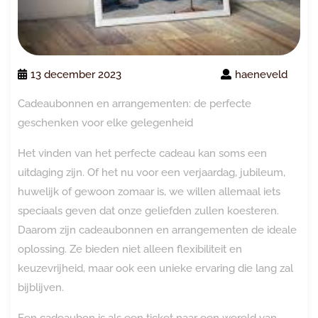
13 december 2023
haeneveld
Cadeaubonnen en arrangementen: de perfecte
geschenken voor elke gelegenheid
Het vinden van het perfecte cadeau kan soms een
uitdaging zijn. Of het nu voor een verjaardag, jubileum,
huwelijk of gewoon zomaar is, we willen allemaal iets
speciaals geven dat onze geliefden zullen koesteren.
Daarom zijn cadeaubonnen en arrangementen de ideale
oplossing. Ze bieden niet alleen flexibiliteit en
keuzevrijheid, maar ook een unieke ervaring die lang zal
bijblijven.
Een cadeaubon is als een ticket naar een wereld van