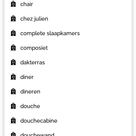
chair
chez julien
complete slaapkamers
composiet
dakterras
diner
dineren
douche
douchecabine
douchewand