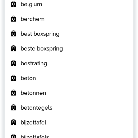
belgium
berchem
best boxspring
beste boxspring
bestrating
beton
betonnen
betontegels
bijzettafel
bijzettafels