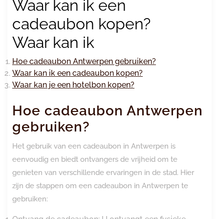
Waar kan ik een
cadeaubon kopen?
Waar kan ik
Hoe cadeaubon Antwerpen gebruiken?
Waar kan ik een cadeaubon kopen?
Waar kan je een hotelbon kopen?
Hoe cadeaubon Antwerpen
gebruiken?
Het gebruik van een cadeaubon in Antwerpen is
eenvoudig en biedt ontvangers de vrijheid om te
genieten van verschillende ervaringen in de stad. Hier
zijn de stappen om een cadeaubon in Antwerpen te
gebruiken: