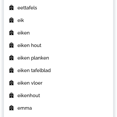
eettafels
eik
eiken
eiken hout
eiken planken
eiken tafelblad
eiken vloer
eikenhout
emma