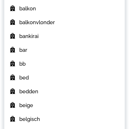
balkon
balkonvlonder
bankirai
bar
bb
bed
bedden
beige
belgisch