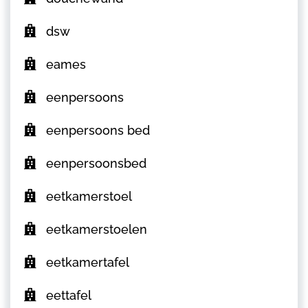
dsw
eames
eenpersoons
eenpersoons bed
eenpersoonsbed
eetkamerstoel
eetkamerstoelen
eetkamertafel
eettafel