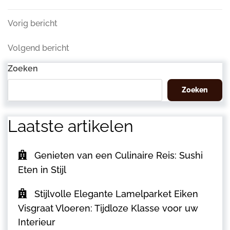
Berichtnavigatie
Vorig
Vorig bericht
bericht
Volgend
Volgend bericht
bericht
Zoeken
Zoeken
Laatste artikelen
Genieten van een Culinaire Reis: Sushi
Eten in Stijl
Stijlvolle Elegante Lamelparket Eiken
Visgraat Vloeren: Tijdloze Klasse voor uw
Interieur