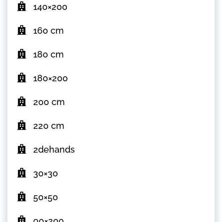
140×200
160 cm
180 cm
180×200
200 cm
220 cm
2dehands
30×30
50×50
90×200