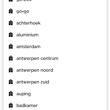
90×90
achterhoek
aluminium
amsterdam
antwerpen centrum
antwerpen noord
antwerpen zuid
auping
badkamer