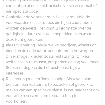
Ontvang de cadeaubon: U ontvangt een fysieke
cadeaubon of een elektronische versie via e-mail of
een speciale code.
Controleer de voorwaarden: Lees zorgvuldig de
voorwaarden en instructies die bij de cadeaubon
worden geleverd. Hier vindt u informatie over de
geldigheidsduur, eventuele beperkingen en waar u
deze kunt gebruiken.
Kies uw ervaring: Bekijk welke bedrijven, winkels of
diensten de cadeaubon accepteren. In Antwerpen
zijn er mogelijkheden zoals restaurants, winkels,
wellnesscentra, musea, pretparken en nog veel meer.
Selecteer degene die het beste past bij uw
interesses.
Reservering maken (indien nodig): Als u van plan
bent om een restaurant te bezoeken of gebruik te
maken van een specifieke dienst, is het raadzaam om
vooraf te reserveren om teleurstelling te
voorkomen.