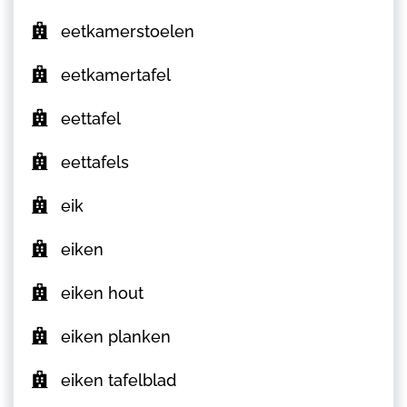
eetkamerstoelen
eetkamertafel
eettafel
eettafels
eik
eiken
eiken hout
eiken planken
eiken tafelblad