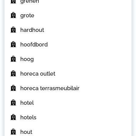
grenen
grote
hardhout
hoofdbord
hoog
horeca outlet
horeca terrasmeubilair
hotel
hotels
hout