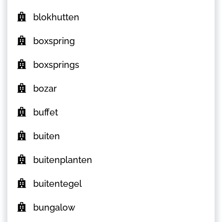
blokhutten
boxspring
boxsprings
bozar
buffet
buiten
buitenplanten
buitentegel
bungalow