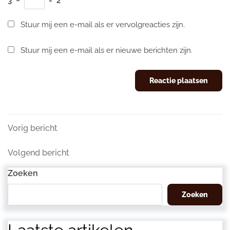
3
−
=
2
Stuur mij een e-mail als er vervolgreacties zijn.
Stuur mij een e-mail als er nieuwe berichten zijn.
Berichtnavigatie
Vorig
Vorig bericht
bericht
Volgend
Volgend bericht
bericht
Zoeken
Zoeken