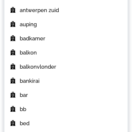
antwerpen zuid
auping
badkamer
balkon
balkonvlonder
bankirai
bar
bb
bed