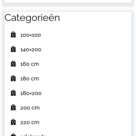
Categorieën
100×100
140×200
160 cm
180 cm
180×200
200 cm
220 cm