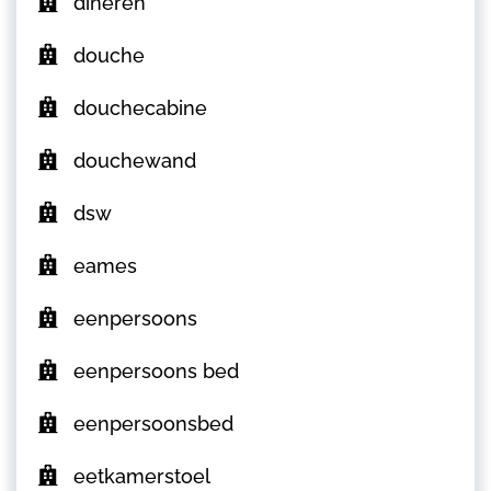
dineren
douche
douchecabine
douchewand
dsw
eames
eenpersoons
eenpersoons bed
eenpersoonsbed
eetkamerstoel