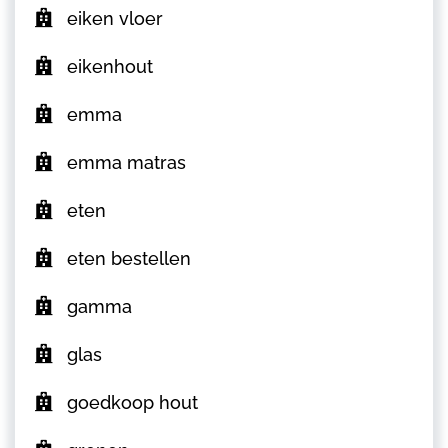
eiken vloer
eikenhout
emma
emma matras
eten
eten bestellen
gamma
glas
goedkoop hout