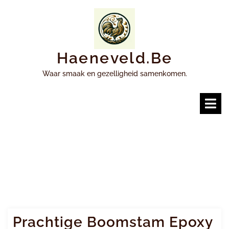
Ga
naar
inhoud
Haeneveld.be
Waar smaak en gezelligheid samenkomen.
O
m
Prachtige Boomstam Epoxy