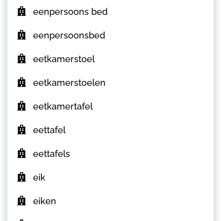
eenpersoons bed
eenpersoonsbed
eetkamerstoel
eetkamerstoelen
eetkamertafel
eettafel
eettafels
eik
eiken