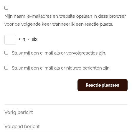
Mijn naam, e-mailadres en website opslaan in deze browser
voor de volgende keer wanneer ik een reactie plaats.
+
3
=
six
Stuur mij een e-mail als er vervolgreacties zijn.
Stuur mij een e-mail als er nieuwe berichten zijn.
Berichtnavigatie
Vorig
Vorig bericht
bericht
Volgend
Volgend bericht