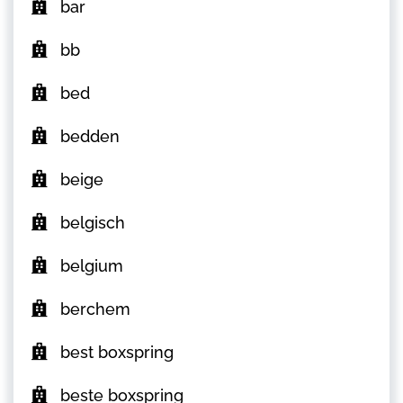
bar
bb
bed
bedden
beige
belgisch
belgium
berchem
best boxspring
beste boxspring