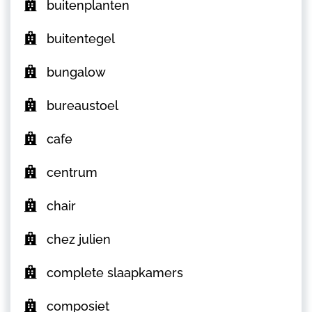
buitenplanten
buitentegel
bungalow
bureaustoel
cafe
centrum
chair
chez julien
complete slaapkamers
composiet