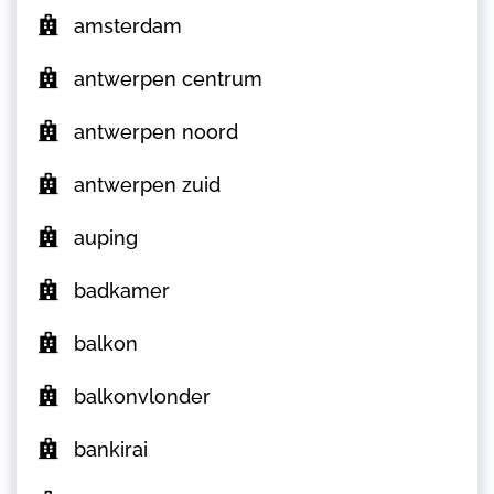
amsterdam
antwerpen centrum
antwerpen noord
antwerpen zuid
auping
badkamer
balkon
balkonvlonder
bankirai