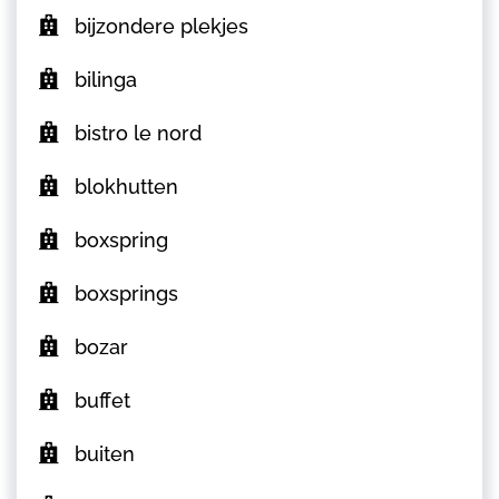
bijzondere plekjes
bilinga
bistro le nord
blokhutten
boxspring
boxsprings
bozar
buffet
buiten