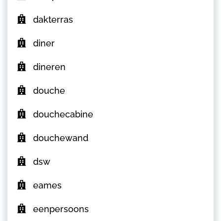
dakterras
diner
dineren
douche
douchecabine
douchewand
dsw
eames
eenpersoons