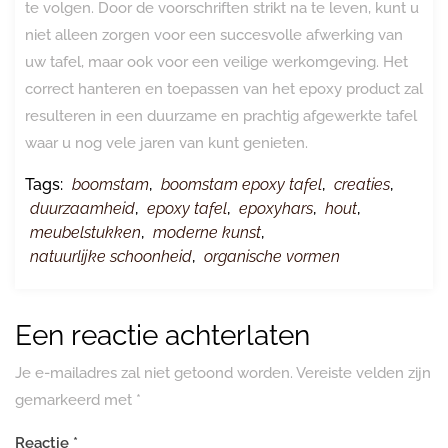
te volgen. Door de voorschriften strikt na te leven, kunt u
niet alleen zorgen voor een succesvolle afwerking van
uw tafel, maar ook voor een veilige werkomgeving. Het
correct hanteren en toepassen van het epoxy product zal
resulteren in een duurzame en prachtig afgewerkte tafel
waar u nog vele jaren van kunt genieten.
Tags:
boomstam
,
boomstam epoxy tafel
,
creaties
,
duurzaamheid
,
epoxy tafel
,
epoxyhars
,
hout
,
meubelstukken
,
moderne kunst
,
natuurlijke schoonheid
,
organische vormen
Een reactie achterlaten
Je e-mailadres zal niet getoond worden.
Vereiste velden zijn
gemarkeerd met
*
Reactie
*