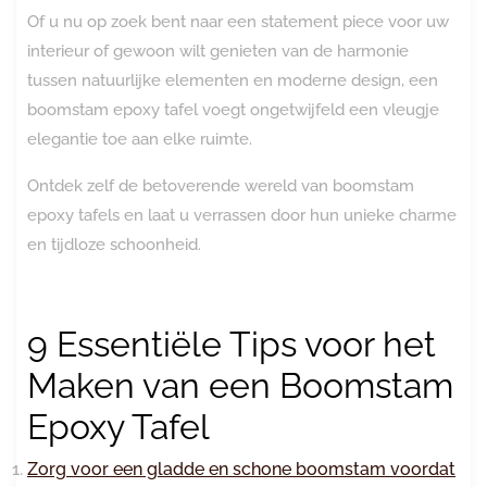
Of u nu op zoek bent naar een statement piece voor uw
interieur of gewoon wilt genieten van de harmonie
tussen natuurlijke elementen en moderne design, een
boomstam epoxy tafel voegt ongetwijfeld een vleugje
elegantie toe aan elke ruimte.
Ontdek zelf de betoverende wereld van boomstam
epoxy tafels en laat u verrassen door hun unieke charme
en tijdloze schoonheid.
9 Essentiële Tips voor het
Maken van een Boomstam
Epoxy Tafel
Zorg voor een gladde en schone boomstam voordat