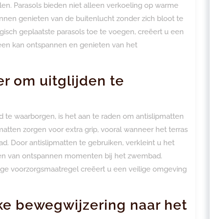
en. Parasols bieden niet alleen verkoeling op warme
nnen genieten van de buitenlucht zonder zich bloot te
egisch geplaatste parasols toe te voegen, creëert u een
een kan ontspannen en genieten van het
r om uitglijden te
te waarborgen, is het aan te raden om antislipmatten
tten zorgen voor extra grip, vooral wanneer het terras
ad. Door antislipmatten te gebruiken, verkleint u het
ieten van ontspannen momenten bij het zwembad.
ige voorzorgsmaatregel creëert u een veilige omgeving
jke bewegwijzering naar het