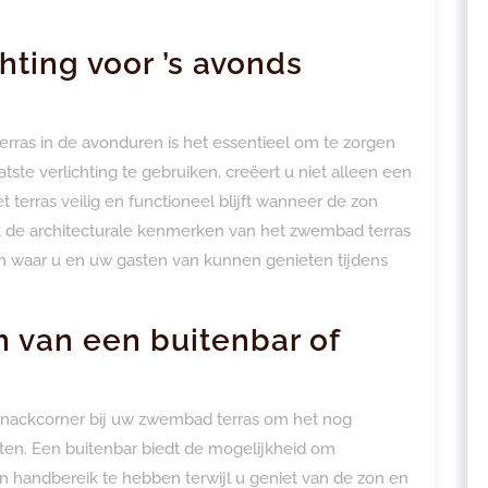
hting voor ’s avonds
rras in de avonduren is het essentieel om te zorgen
tste verlichting te gebruiken, creëert u niet alleen een
t terras veilig en functioneel blijft wanneer de zon
ok de architecturale kenmerken van het zwembad terras
waar u en uw gasten van kunnen genieten tijdens
 van een buitenbar of
snackcorner bij uw zwembad terras om het nog
sten. Een buitenbar biedt de mogelijkheid om
n handbereik te hebben terwijl u geniet van de zon en