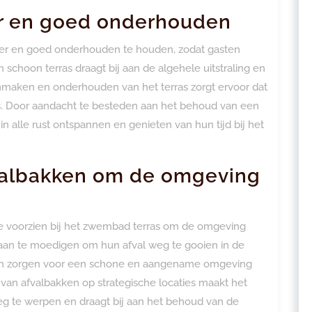
er en goed onderhouden
per en goed onderhouden te houden, zodat gasten
 schoon terras draagt bij aan de algehele uitstraling en
maken en onderhouden van het terras zorgt ervoor dat
kers. Door aandacht te besteden aan het behoud van een
 alle rust ontspannen en genieten van hun tijd bij het
valbakken om de omgeving
te voorzien bij het zwembad terras om de omgeving
aan te moedigen om hun afval weg te gooien in de
n zorgen voor een schone en aangename omgeving
van afvalbakken op strategische locaties maakt het
eg te werpen en draagt bij aan het behoud van de