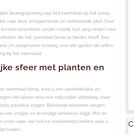
lijke bewegwijzering naar het zwembad op het terras,
en naar deze ontspannende en verfrissende plek. Door
en, kunnen bezoekers zonder moeite hun weg vinden naar
liteiten die het zwembad terras te bieden heeft. Een
ele en aangename ervaring voor alle gasten die willen
ing bij het zwembad.
jke sfeer met planten en
w zwembad terras, kunt u een aantrekkelijke en
gen niet alleen voor een natuurlijke uitstraling, maar
t extra schaduw zorgen. Bloeiende bloemen voegen
s een vrolijke en levendige ambiance krijgt. Met de
t u een oase van rust en schoonheid creëren waar u
C
ijd buiten.