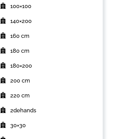
100×100
140×200
160 cm
180 cm
180×200
200 cm
220 cm
2dehands
30×30