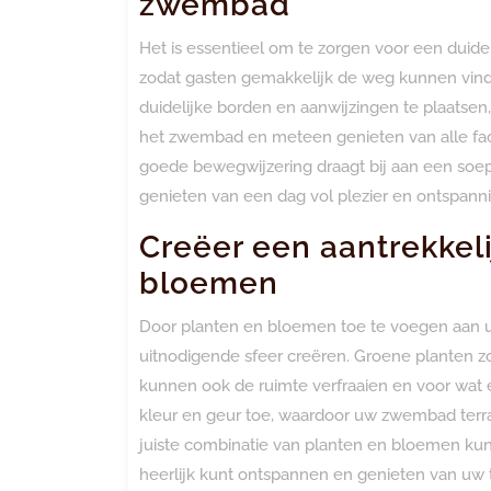
zwembad
Het is essentieel om te zorgen voor een duide
zodat gasten gemakkelijk de weg kunnen vind
duidelijke borden en aanwijzingen te plaats
het zwembad en meteen genieten van alle faci
goede bewegwijzering draagt bij aan een soep
genieten van een dag vol plezier en ontspann
Creëer een aantrekkeli
bloemen
Door planten en bloemen toe te voegen aan u
uitnodigende sfeer creëren. Groene planten zor
kunnen ook de ruimte verfraaien en voor wa
kleur en geur toe, waardoor uw zwembad terra
juiste combinatie van planten en bloemen kun
heerlijk kunt ontspannen en genieten van uw t