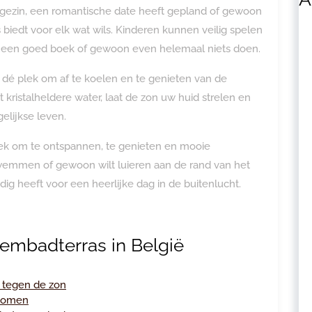
w gezin, een romantische date heeft gepland of gewoon
 biedt voor elk wat wils. Kinderen kunnen veilig spelen
an een goed boek of gewoon even helemaal niets doen.
é plek om af te koelen en te genieten van de
 kristalheldere water, laat de zon uw huid strelen en
elijkse leven.
lek om te ontspannen, te genieten en mooie
 zwemmen of gewoon wilt luieren aan de rand van het
dig heeft voor een heerlijke dag in de buitenlucht.
wembadterras in België
 tegen de zon
rkomen