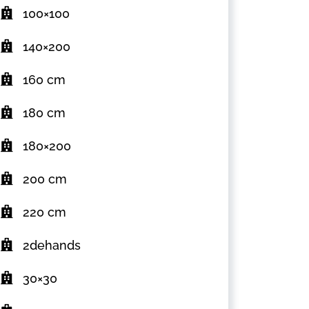
100×100
140×200
160 cm
180 cm
180×200
200 cm
220 cm
2dehands
30×30