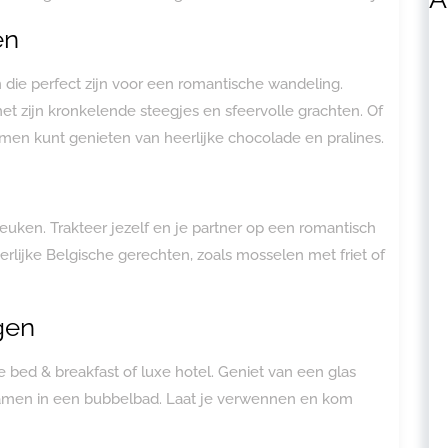
en
 die perfect zijn voor een romantische wandeling.
et zijn kronkelende steegjes en sfeervolle grachten. Of
men kunt genieten van heerlijke chocolade en pralines.
euken. Trakteer jezelf en je partner op een romantisch
eerlijke Belgische gerechten, zoals mosselen met friet of
gen
e bed & breakfast of luxe hotel. Geniet van een glas
 samen in een bubbelbad. Laat je verwennen en kom