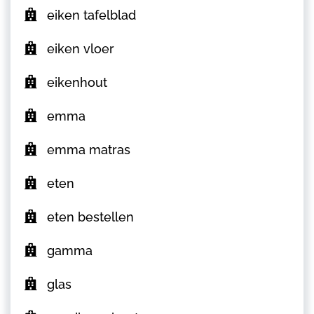
eiken tafelblad
eiken vloer
eikenhout
emma
emma matras
eten
eten bestellen
gamma
glas