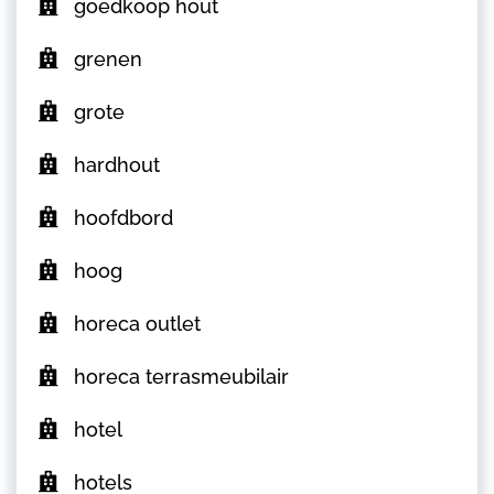
goedkoop hout
grenen
grote
hardhout
hoofdbord
hoog
horeca outlet
horeca terrasmeubilair
hotel
hotels