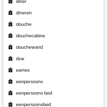
diner
dineren
douche
douchecabine
douchewand
dsw
eames
eenpersoons
eenpersoons bed
eenpersoonsbed