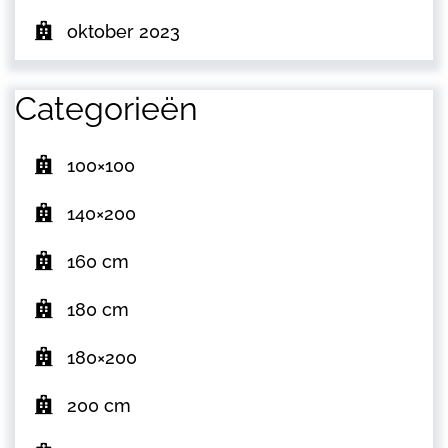
oktober 2023
Categorieën
100×100
140×200
160 cm
180 cm
180×200
200 cm