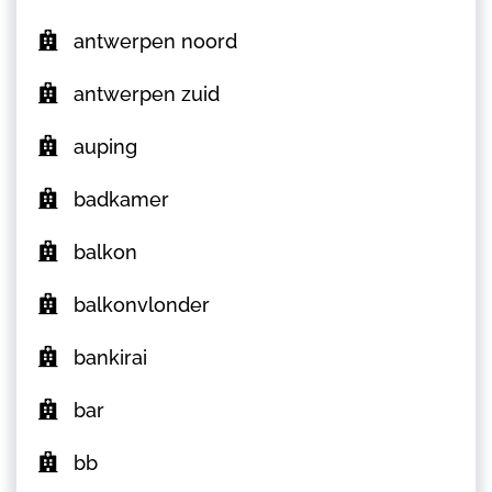
antwerpen noord
antwerpen zuid
auping
badkamer
balkon
balkonvlonder
bankirai
bar
bb