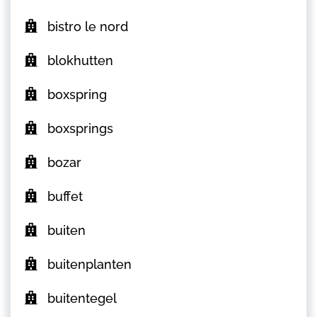
bistro le nord
blokhutten
boxspring
boxsprings
bozar
buffet
buiten
buitenplanten
buitentegel