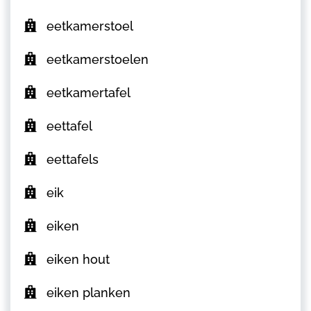
eetkamerstoel
eetkamerstoelen
eetkamertafel
eettafel
eettafels
eik
eiken
eiken hout
eiken planken