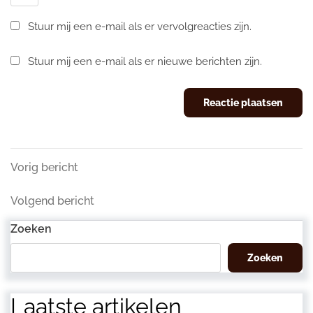
Stuur mij een e-mail als er vervolgreacties zijn.
Stuur mij een e-mail als er nieuwe berichten zijn.
Berichtnavigatie
Vorig
Vorig bericht
bericht
Volgend
Volgend bericht
bericht
Zoeken
Zoeken
Laatste artikelen