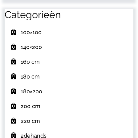
Categorieën
100×100
140×200
160 cm
180 cm
180×200
200 cm
220 cm
2dehands