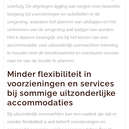
voertuig. De afgelegen ligging kan zorgen voor beperkte
toegang tot voorzieningen en activiteiten in de
omgeving, waardoor het plannen van uitstapjes en het
verkennen van de omgeving wat lastiger kan worden.
Het is daarom belangrijk om bij het kiezen van een
accommodatie voor uitzonderlijk overnachten rekening
te houden met de bereikbaarheid en eventueel vervoer
naar en van de locatie te plannen.
Minder flexibiliteit in
voorzieningen en services
bij sommige uitzonderlijke
accommodaties
Bij uitzonderlijk overnachten kan een nadeel zijn dat er
minder flexibiliteit is wat betreft voorzieningen en