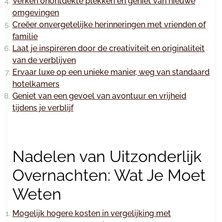
Verken onontdekte plekken en geniet van nieuwe
omgevingen
Creëer onvergetelijke herinneringen met vrienden of
familie
Laat je inspireren door de creativiteit en originaliteit
van de verblijven
Ervaar luxe op een unieke manier, weg van standaard
hotelkamers
Geniet van een gevoel van avontuur en vrijheid
tijdens je verblijf
Nadelen van Uitzonderlijk
Overnachten: Wat Je Moet
Weten
Mogelijk hogere kosten in vergelijking met