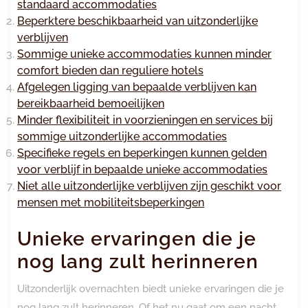
standaard accommodaties
Beperktere beschikbaarheid van uitzonderlijke
verblijven
Sommige unieke accommodaties kunnen minder
comfort bieden dan reguliere hotels
Afgelegen ligging van bepaalde verblijven kan
bereikbaarheid bemoeilijken
Minder flexibiliteit in voorzieningen en services bij
sommige uitzonderlijke accommodaties
Specifieke regels en beperkingen kunnen gelden
voor verblijf in bepaalde unieke accommodaties
Niet alle uitzonderlijke verblijven zijn geschikt voor
mensen met mobiliteitsbeperkingen
Unieke ervaringen die je
nog lang zult herinneren
Uitzonderlijk overnachten biedt unieke ervaringen die je
nog lang zult herinneren. Of het nu gaat om een nacht