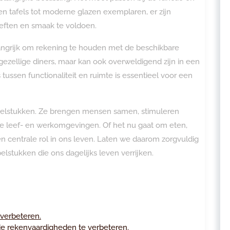
ten tafels tot moderne glazen exemplaren, er zijn
eften en smaak te voldoen.
elangrijk om rekening te houden met de beschikbare
 gezellige diners, maar kan ook overweldigend zijn in een
tussen functionaliteit en ruimte is essentieel voor een
ubelstukken. Ze brengen mensen samen, stimuleren
ze leef- en werkomgevingen. Of het nu gaat om eten,
n centrale rol in ons leven. Laten we daarom zorgvuldig
lstukken die ons dagelijks leven verrijken.
 verbeteren.
de rekenvaardigheden te verbeteren.