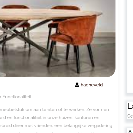
haeneveld
 Functionaliteit
L
ch meubelstuk om aan te eten of te werken. Ze vormen
Ge
id en functionaliteit in onze huizen, kantoren en
breid diner met vrienden, een belangrijke vergadering
A