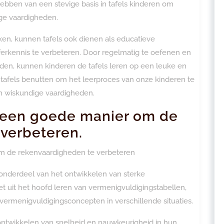
bben van een stevige basis in tafels kinderen om
ge vaardigheden.
ken, kunnen tafels ook dienen als educatieve
erkennis te verbeteren. Door regelmatig te oefenen en
den, kunnen kinderen de tafels leren op een leuke en
 tafels benutten om het leerproces van onze kinderen te
n wiskundige vaardigheden.
is een goede manier om de
verbeteren.
 om de rekenvaardigheden te verbeteren
 onderdeel van het ontwikkelen van sterke
t uit het hoofd leren van vermenigvuldigingstabellen,
ermenigvuldigingsconcepten in verschillende situaties.
t ontwikkelen van snelheid en nauwkeurigheid in hun