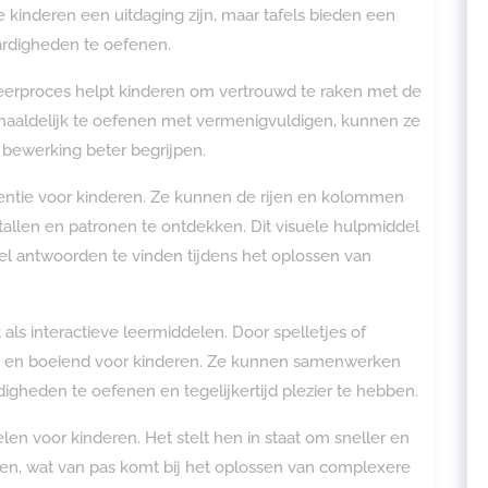
kinderen een uitdaging zijn, maar tafels bieden een
ardigheden te oefenen.
 leerproces helpt kinderen om vertrouwd te raken met de
erhaaldelijk te oefenen met vermenigvuldigen, kunnen ze
 bewerking beter begrijpen.
erentie voor kinderen. Ze kunnen de rijen en kolommen
llen en patronen te ontdekken. Dit visuele hulpmiddel
l antwoorden te vinden tijdens het oplossen van
ls interactieve leermiddelen. Door spelletjes of
euk en boeiend voor kinderen. Ze kunnen samenwerken
gheden te oefenen en tegelijkertijd plezier te hebben.
en voor kinderen. Het stelt hen in staat om sneller en
en, wat van pas komt bij het oplossen van complexere