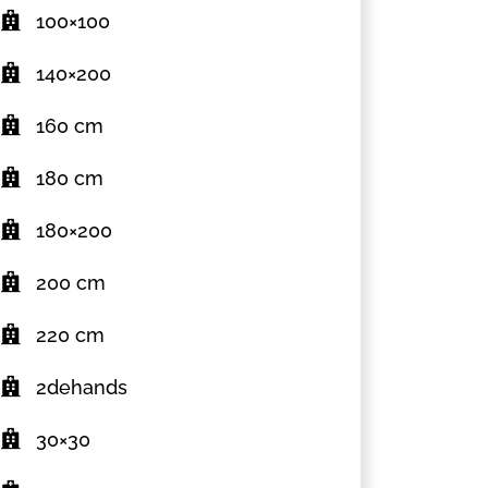
100×100
140×200
160 cm
180 cm
180×200
200 cm
220 cm
2dehands
30×30