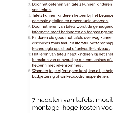
Door het oefenen van tafels kunnen kinderen
versterken.
Tafels kunnen kinderen helpen bij het begrij
decimale getallen en procentuele waarden.
Door het leren van tafels wordt de geheugenc
informatie moet herinneren en toepassingsm
Kinderen die goed met tafels overweg kunnen
disciplines zoals taal- en literatuurwetensch
technologie op school of universiteit niveau .
Het leren van tafels helpt kinderen bij het s
te maken van eenvoudige rekenmachines of a
helpenn met rekensommes .
Wanneer je je cijfers goed kent, kan dit je hel
budgettering of winkelboodschappentellers
7 nadelen van tafels: moeil
montage, hoge kosten voor 