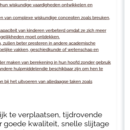
 hun wiskundige vaardigheden ontwikkelen en
pen van complexe wiskundige concepten zoals breuken,
apaciteit van kinderen verbeterd omdat ze zich meer
ogelijkheden moet ontdekken.
, zullen beter presteren in andere academische
appelijke vakken, geschiedkunde of wetenschap en
neller maken van berekening in hun hoofd zonder gebruik
ndere hulpmiddelendie beschikbaar zijn om hen te
pn bij het uitvoeren van alledaagse taken zoals
ijk te verplaatsen, tijdrovende
goede kwaliteit, snelle slijtage