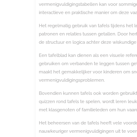
vermenigvuldigingstabellen kan voor sommige 
interactieve en praktische manier om deze va
Het regelmatig gebruik van tafels tijdens het
patronen en relaties tussen getallen. Door h
de structuur en logica achter deze wiskundige
Een tafelblad kan dienen als een visuele ref
gebruiken om verbanden te leggen tussen geta
maakt het gemakkelijker voor kinderen om sne
vermenigvuldigingsproblemen.
Bovendien kunnen tafels ook worden gebruikt a
quizzen rond tafels te spelen, wordt leren l
met klasgenoten of familieleden om hun vaardi
Het beheersen van de tafels heeft vele voordel
nauwkeuriger vermenigvuldigingen uit te voer