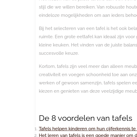
stijl die we willen bereiken. Van robuuste hou
eindeloze mogelijkheden om aan ieders beho
Bij het selecteren van een tafel is het ook b
ruimte. Een grote eettafel kan ideaal zijn voor
kleine keuken. Het vinden van de juiste balans 
succesvolle keuze.
Kortom, tafels zijn veel meer dan alleen me
creativiteit en voegen schoonheid toe aan on
werken of gewoon samenzijn, tafels spelen ee
kiezen en genieten van deze veelzijdige meube
De 8 voordelen van tafels
Tafels helpen kinderen om hun cijferkennis te
Het leren van tafels is een goede manier om 