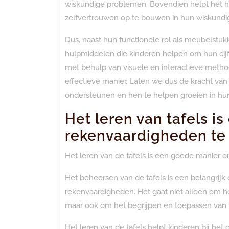
wiskundige problemen. Bovendien helpt het he
zelfvertrouwen op te bouwen in hun wiskundi
Dus, naast hun functionele rol als meubelstuk
hulpmiddelen die kinderen helpen om hun cijf
met behulp van visuele en interactieve metho
effectieve manier. Laten we dus de kracht van
ondersteunen en hen te helpen groeien in hu
Het leren van tafels 
rekenvaardigheden te 
Het leren van de tafels is een goede manier
Het beheersen van de tafels is een belangrijk
rekenvaardigheden. Het gaat niet alleen om he
maar ook om het begrijpen en toepassen van v
Het leren van de tafels helpt kinderen bij he