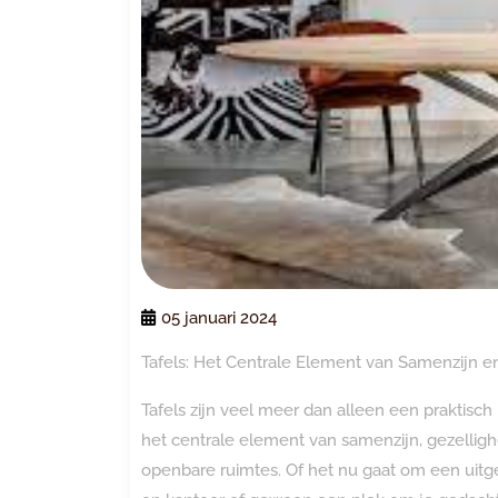
05 januari 2024
Tafels: Het Centrale Element van Samenzijn en
Tafels zijn veel meer dan alleen een praktis
het centrale element van samenzijn, gezellighe
openbare ruimtes. Of het nu gaat om een uitge