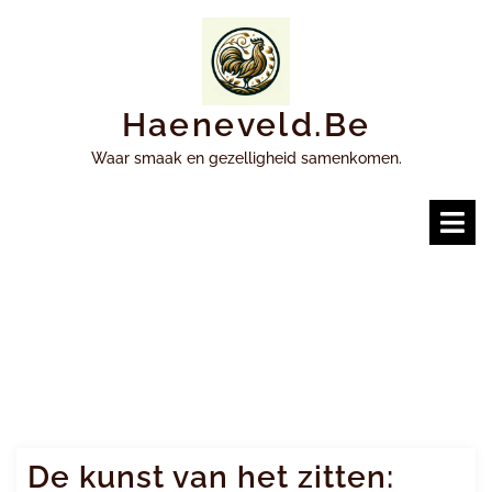
Ga
naar
inhoud
Haeneveld.be
Waar smaak en gezelligheid samenkomen.
O
m
De kunst van het zitten: