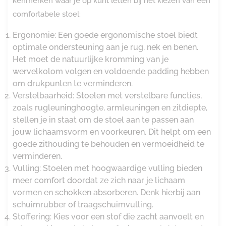
kenmerken waar je op kunt letten bij het kiezen van een
comfortabele stoel:
Ergonomie: Een goede ergonomische stoel biedt
optimale ondersteuning aan je rug, nek en benen.
Het moet de natuurlijke kromming van je
wervelkolom volgen en voldoende padding hebben
om drukpunten te verminderen.
Verstelbaarheid: Stoelen met verstelbare functies,
zoals rugleuninghoogte, armleuningen en zitdiepte,
stellen je in staat om de stoel aan te passen aan
jouw lichaamsvorm en voorkeuren. Dit helpt om een
goede zithouding te behouden en vermoeidheid te
verminderen.
Vulling: Stoelen met hoogwaardige vulling bieden
meer comfort doordat ze zich naar je lichaam
vormen en schokken absorberen. Denk hierbij aan
schuimrubber of traagschuimvulling.
Stoffering: Kies voor een stof die zacht aanvoelt en