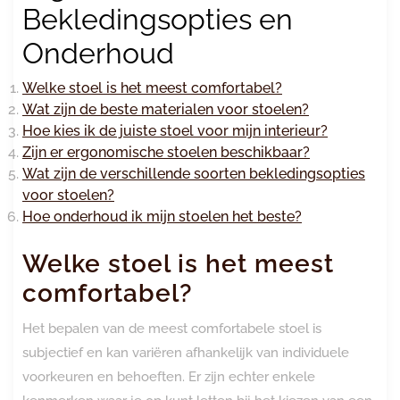
Bekledingsopties en
Onderhoud
Welke stoel is het meest comfortabel?
Wat zijn de beste materialen voor stoelen?
Hoe kies ik de juiste stoel voor mijn interieur?
Zijn er ergonomische stoelen beschikbaar?
Wat zijn de verschillende soorten bekledingsopties
voor stoelen?
Hoe onderhoud ik mijn stoelen het beste?
Welke stoel is het meest
comfortabel?
Het bepalen van de meest comfortabele stoel is
subjectief en kan variëren afhankelijk van individuele
voorkeuren en behoeften. Er zijn echter enkele