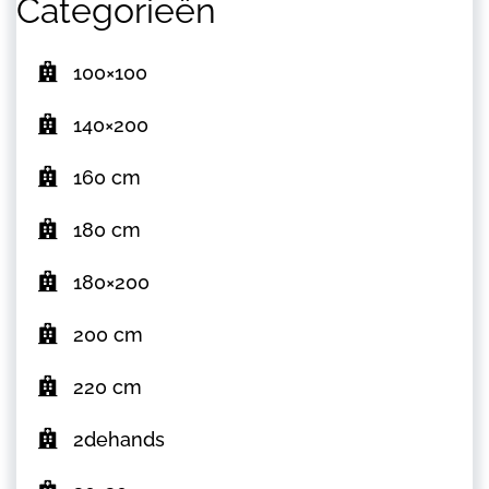
Categorieën
100×100
140×200
160 cm
180 cm
180×200
200 cm
220 cm
2dehands