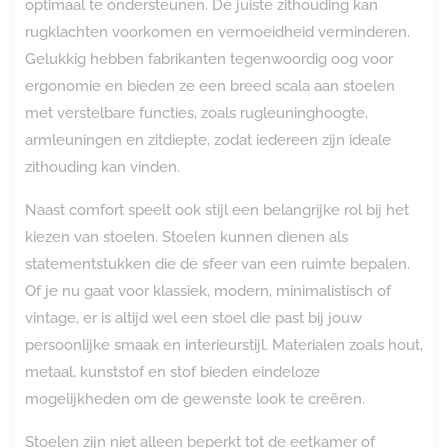
optimaal te ondersteunen. De juiste zithouding kan
rugklachten voorkomen en vermoeidheid verminderen.
Gelukkig hebben fabrikanten tegenwoordig oog voor
ergonomie en bieden ze een breed scala aan stoelen
met verstelbare functies, zoals rugleuninghoogte,
armleuningen en zitdiepte, zodat iedereen zijn ideale
zithouding kan vinden.
Naast comfort speelt ook stijl een belangrijke rol bij het
kiezen van stoelen. Stoelen kunnen dienen als
statementstukken die de sfeer van een ruimte bepalen.
Of je nu gaat voor klassiek, modern, minimalistisch of
vintage, er is altijd wel een stoel die past bij jouw
persoonlijke smaak en interieurstijl. Materialen zoals hout,
metaal, kunststof en stof bieden eindeloze
mogelijkheden om de gewenste look te creëren.
Stoelen zijn niet alleen beperkt tot de eetkamer of