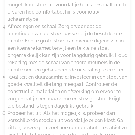
mogelijk de stoel uit voordat je hem aanschaft om te
ervaren hoe comfortabel hij is voor jouw
lichaamstype.
Afmetingen en schaal: Zorg ervoor dat de
afmetingen van de stoel passen bij de beschikbare
ruimte. Een te grote stoel kan overweldigend zijn in
een kleinere kamer, terwijl een te kleine stoel
ongemakkelijk kan zijn voor langdurig gebruik. Houd
rekening met de schaal van andere meubels in de
ruimte om een gebalanceerde uitstraling te creëren.
Kwaliteit en duurzaamheid: Investeer in een stoel van
goede kwaliteit die lang meegaat. Controleer de
constructie, materialen en afwerking om ervoor te
zorgen dat je een duurzame en stevige stoel krijgt
die bestand is tegen dagelijks gebruik.
Probeer het uit: Als het mogelijk is, probeer dan
verschillende stoelen uit voordat je er een kiest. Ga
zitten, beweeg en voel hoe comfortabel en stabiel ze
zijn. Dit helpt je om de juiste keuze te maken op