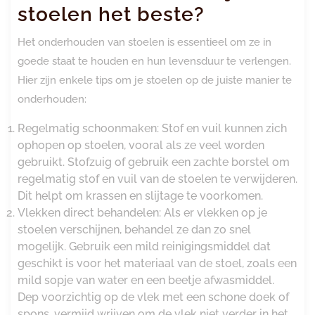
stoelen het beste?
Het onderhouden van stoelen is essentieel om ze in
goede staat te houden en hun levensduur te verlengen.
Hier zijn enkele tips om je stoelen op de juiste manier te
onderhouden:
Regelmatig schoonmaken: Stof en vuil kunnen zich
ophopen op stoelen, vooral als ze veel worden
gebruikt. Stofzuig of gebruik een zachte borstel om
regelmatig stof en vuil van de stoelen te verwijderen.
Dit helpt om krassen en slijtage te voorkomen.
Vlekken direct behandelen: Als er vlekken op je
stoelen verschijnen, behandel ze dan zo snel
mogelijk. Gebruik een mild reinigingsmiddel dat
geschikt is voor het materiaal van de stoel, zoals een
mild sopje van water en een beetje afwasmiddel.
Dep voorzichtig op de vlek met een schone doek of
spons, vermijd wrijven om de vlek niet verder in het