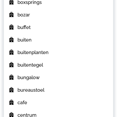
boxsprings
bozar
buffet
buiten
buitenplanten
buitentegel
bungalow
bureaustoel
cafe
centrum