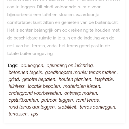
aan te leggen. Dit biedt voldoende ruimte voor
bijvoorbeeld een tafel en stoelen, waardoor je
comfortabel kunt zitten en genieten van de buitenlucht.
Het is echter belangrijk om ook rekening te houden met
de beschikbare ruimte in je tuin en de indeling van de
rest van het terrein, zodat het terras goed past in de
totale buitenomgeving.
Tags:
aanleggen
,
afwerking en inrichting
,
betonnen tegels
,
goedkoopste manier terras maken
,
grind
,
grootte bepalen
,
houten planken
,
inspiratie
,
klinkers
,
locatie bepalen
,
materialen kiezen
,
ondergrond voorbereiden
,
ontwerp maken
,
opsluitbanden
,
patroon leggen
,
rond terras
,
rond terras aanleggen
,
stabiliteit
,
terras aanleggen
,
terrassen
,
tips