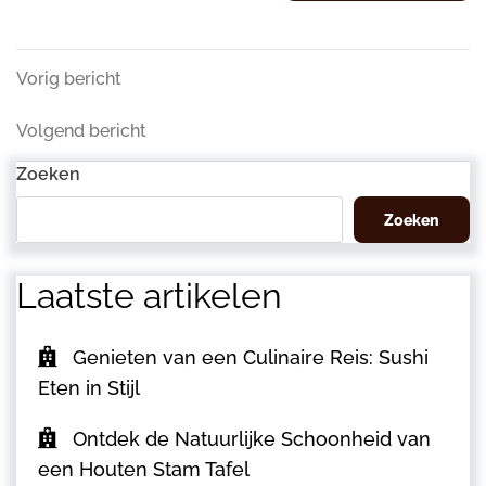
Berichtnavigatie
Vorig
Vorig bericht
bericht
Volgend
Volgend bericht
bericht
Zoeken
Zoeken
Laatste artikelen
Genieten van een Culinaire Reis: Sushi
Eten in Stijl
Ontdek de Natuurlijke Schoonheid van
een Houten Stam Tafel