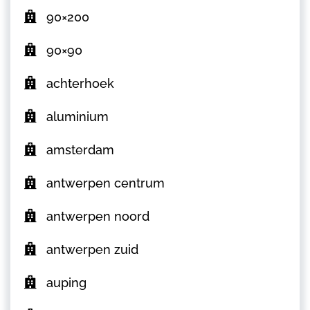
90×200
90×90
achterhoek
aluminium
amsterdam
antwerpen centrum
antwerpen noord
antwerpen zuid
auping