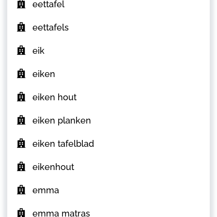
eettafel
eettafels
eik
eiken
eiken hout
eiken planken
eiken tafelblad
eikenhout
emma
emma matras