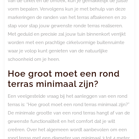
van de cirkel en de omtrek, kun je gemakkelijk de juiste
vorm bepalen. Vervolgens kun je met behulp van deze
markeringen de randen van het terras afbakenen en zo
stap voor stap jouw gewenste ronde terras realiseren.
Met geduld en precisie zal jouw tuin binnenkort verrijkt
worden met een prachtige cirkelvormige buitenruimte
waar je volop kunt genieten van de natuurlijke
schoonheid om je heen.
Hoe groot moet een rond
terras minimaal zijn?
Een veelgestelde vraag bij het aanleggen van een rond
terras is: “Hoe groot moet een rond terras minimaal zijn?”
De minimale grootte van een rond terras hangt af van de
gewenste functionaliteit en het comfort dat je wilt
creëren. Over het algemeen wordt aanbevolen om een
rond terras met een diameter van minimaal 3 tot 4 meter