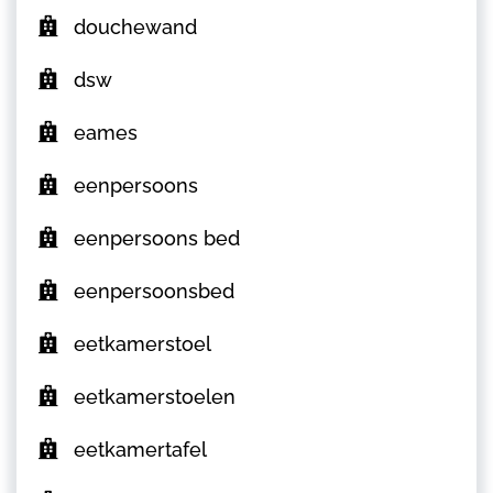
douchewand
dsw
eames
eenpersoons
eenpersoons bed
eenpersoonsbed
eetkamerstoel
eetkamerstoelen
eetkamertafel