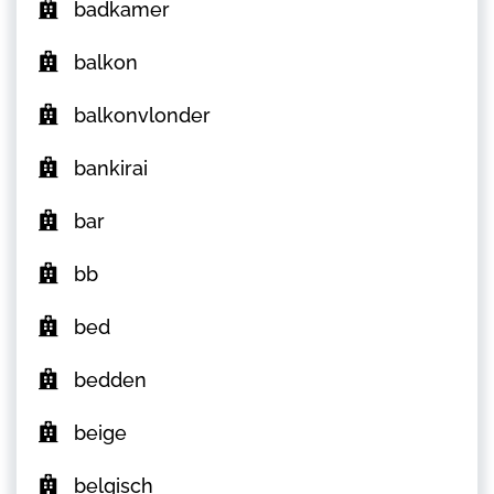
badkamer
balkon
balkonvlonder
bankirai
bar
bb
bed
bedden
beige
belgisch