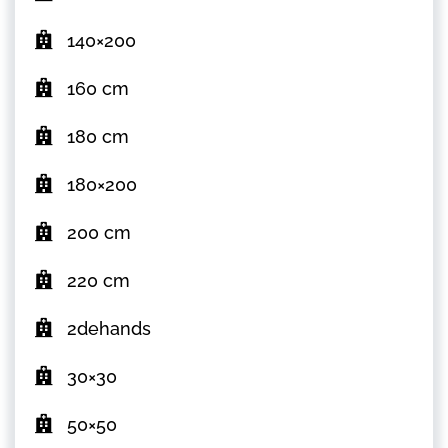
140×200
160 cm
180 cm
180×200
200 cm
220 cm
2dehands
30×30
50×50