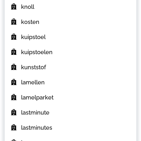
knoll
kosten
kuipstoel
kuipstoelen
kunststof
lamellen
lamelparket
lastminute
lastminutes