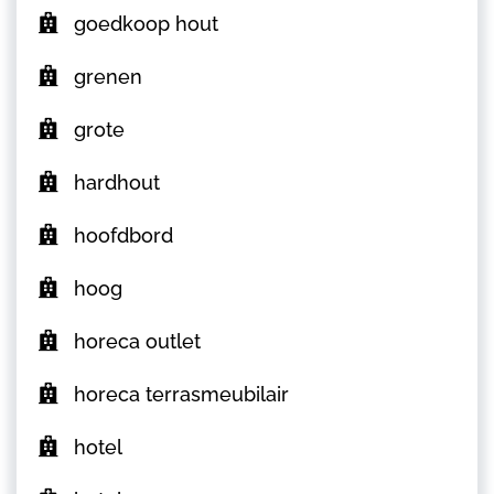
goedkoop hout
grenen
grote
hardhout
hoofdbord
hoog
horeca outlet
horeca terrasmeubilair
hotel