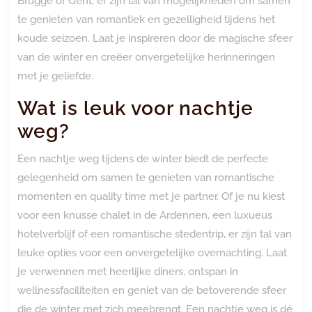
Brugge of Gent, er zijn tal van mogelijkheden om samen
te genieten van romantiek en gezelligheid tijdens het
koude seizoen. Laat je inspireren door de magische sfeer
van de winter en creëer onvergetelijke herinneringen
met je geliefde.
Wat is leuk voor nachtje
weg?
Een nachtje weg tijdens de winter biedt de perfecte
gelegenheid om samen te genieten van romantische
momenten en quality time met je partner. Of je nu kiest
voor een knusse chalet in de Ardennen, een luxueus
hotelverblijf of een romantische stedentrip, er zijn tal van
leuke opties voor een onvergetelijke overnachting. Laat
je verwennen met heerlijke diners, ontspan in
wellnessfaciliteiten en geniet van de betoverende sfeer
die de winter met zich meebrengt. Een nachtje weg is dé