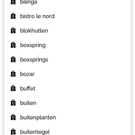
bilinga
bistro le nord
blokhutten
boxspring
boxsprings
bozar
buffet
buiten
buitenplanten
buitentegel