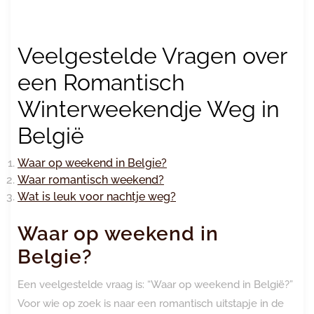
Veelgestelde Vragen over
een Romantisch
Winterweekendje Weg in
België
Waar op weekend in Belgie?
Waar romantisch weekend?
Wat is leuk voor nachtje weg?
Waar op weekend in
Belgie?
Een veelgestelde vraag is: “Waar op weekend in België?”
Voor wie op zoek is naar een romantisch uitstapje in de