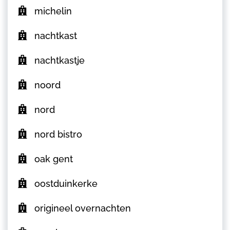
michelin
nachtkast
nachtkastje
noord
nord
nord bistro
oak gent
oostduinkerke
origineel overnachten