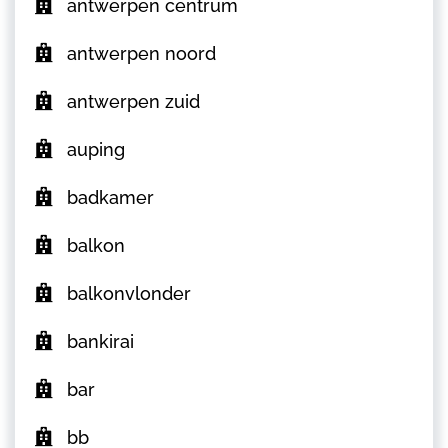
antwerpen centrum
antwerpen noord
antwerpen zuid
auping
badkamer
balkon
balkonvlonder
bankirai
bar
bb