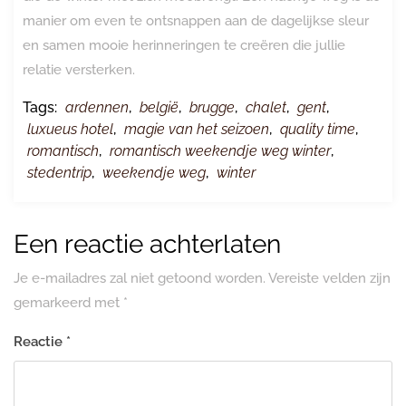
manier om even te ontsnappen aan de dagelijkse sleur
en samen mooie herinneringen te creëren die jullie
relatie versterken.
Tags:
ardennen
,
belgië
,
brugge
,
chalet
,
gent
,
luxueus hotel
,
magie van het seizoen
,
quality time
,
romantisch
,
romantisch weekendje weg winter
,
stedentrip
,
weekendje weg
,
winter
Een reactie achterlaten
Je e-mailadres zal niet getoond worden.
Vereiste velden zijn
gemarkeerd met
*
Reactie
*