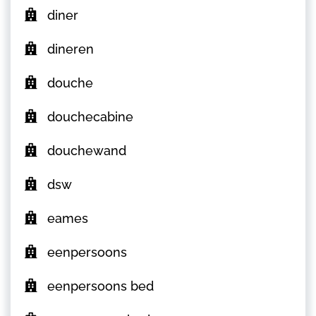
diner
dineren
douche
douchecabine
douchewand
dsw
eames
eenpersoons
eenpersoons bed