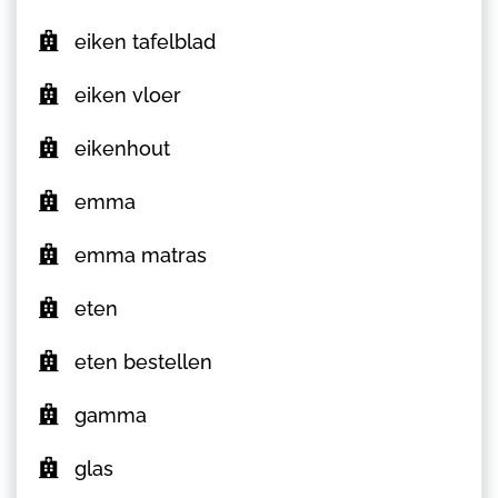
eiken tafelblad
eiken vloer
eikenhout
emma
emma matras
eten
eten bestellen
gamma
glas