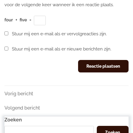
voor de volgende keer wanneer ik een reactie plaats.
four
+
five
=
Stuur mij een e-mail als er vervolgreacties zijn.
Stuur mij een e-mail als er nieuwe berichten zijn.
Berichtnavigatie
Vorig
Vorig bericht
bericht
Volgend
Volgend bericht
bericht
Zoeken
Zoeken