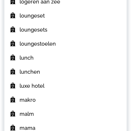
logeren aan zee
loungeset
loungesets
loungestoelen
lunch
lunchen
luxe hotel
makro
malm
mama