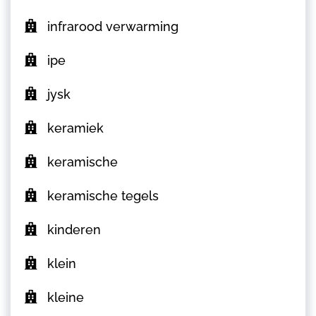
infrarood verwarming
ipe
jysk
keramiek
keramische
keramische tegels
kinderen
klein
kleine