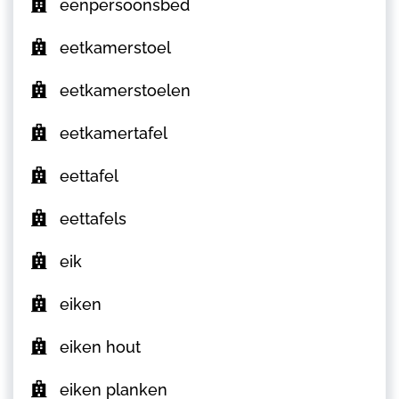
eenpersoonsbed
eetkamerstoel
eetkamerstoelen
eetkamertafel
eettafel
eettafels
eik
eiken
eiken hout
eiken planken