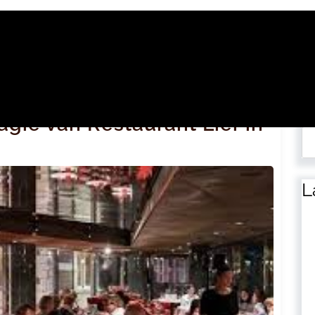
Zo
gie van Restaurant Lier in
L