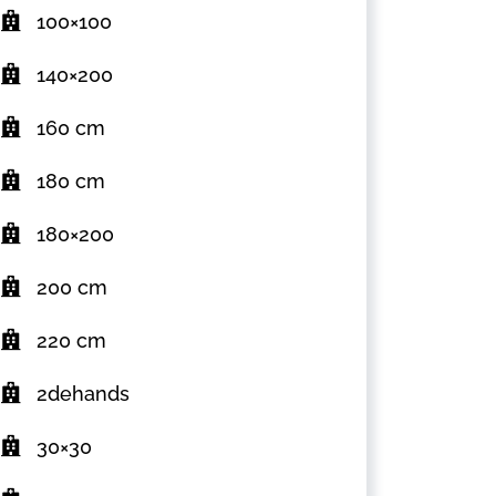
100×100
140×200
160 cm
180 cm
180×200
200 cm
220 cm
2dehands
30×30