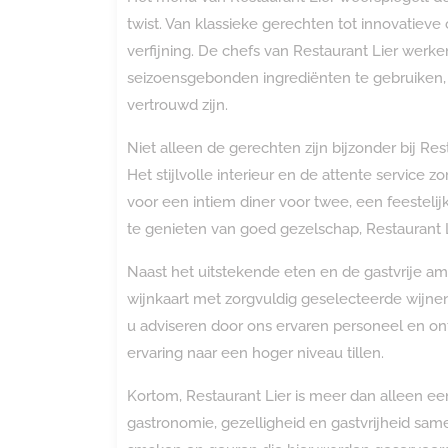
twist. Van klassieke gerechten tot innovatieve
verfijning. De chefs van Restaurant Lier wer
seizoensgebonden ingrediënten te gebruiken, w
vertrouwd zijn.
Niet alleen de gerechten zijn bijzonder bij Res
Het stijlvolle interieur en de attente service 
voor een intiem diner voor twee, een feesteli
te genieten van goed gezelschap, Restaurant
Naast het uitstekende eten en de gastvrije am
wijnkaart met zorgvuldig geselecteerde wijnen
u adviseren door ons ervaren personeel en o
ervaring naar een hoger niveau tillen.
Kortom, Restaurant Lier is meer dan alleen e
gastronomie, gezelligheid en gastvrijheid sa