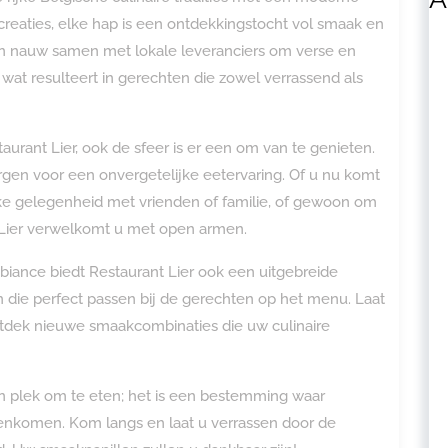
 creaties, elke hap is een ontdekkingstocht vol smaak en
ken nauw samen met lokale leveranciers om verse en
at resulteert in gerechten die zowel verrassend als
taurant Lier, ook de sfeer is er een om van te genieten.
zorgen voor een onvergetelijke eetervaring. Of u nu komt
jke gelegenheid met vrienden of familie, of gewoon om
 Lier verwelkomt u met open armen.
biance biedt Restaurant Lier ook een uitgebreide
 die perfect passen bij de gerechten op het menu. Laat
ntdek nieuwe smaakcombinaties die uw culinaire
en plek om te eten; het is een bestemming waar
menkomen. Kom langs en laat u verrassen door de