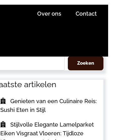
Over ons
Contact
eken
Zoeken
aatste artikelen
Genieten van een Culinaire Reis:
Sushi Eten in Stijl
Stijlvolle Elegante Lamelparket
Eiken Visgraat Vloeren: Tijdloze