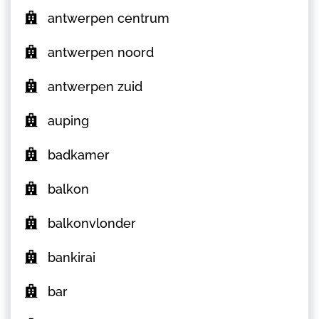
antwerpen centrum
antwerpen noord
antwerpen zuid
auping
badkamer
balkon
balkonvlonder
bankirai
bar