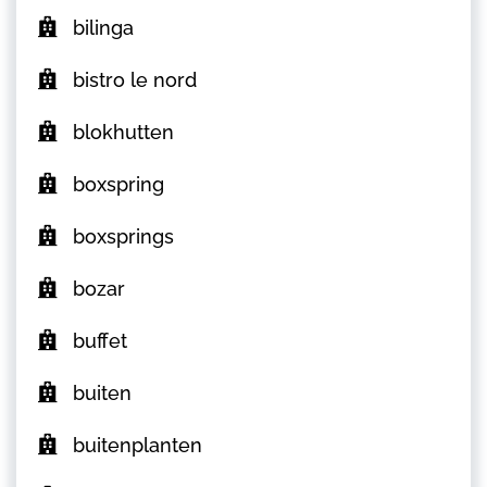
bilinga
bistro le nord
blokhutten
boxspring
boxsprings
bozar
buffet
buiten
buitenplanten