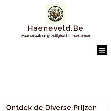
Ga
naar
inhoud
Haeneveld.be
Waar smaak en gezelligheid samenkomen.
O
m
Ontdek de Diverse Prijzen