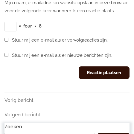
Mijn naam, e-mailadres en website opslaan in deze browser
voor de volgende keer wanneer ik een reactie plaats.
×
four
=
8
Stuur mij een e-mail als er vervolgreacties zijn.
Stuur mij een e-mail als er nieuwe berichten zijn.
Berichtnavigatie
Vorig
Vorig bericht
bericht
Volgend
Volgend bericht
bericht
Zoeken