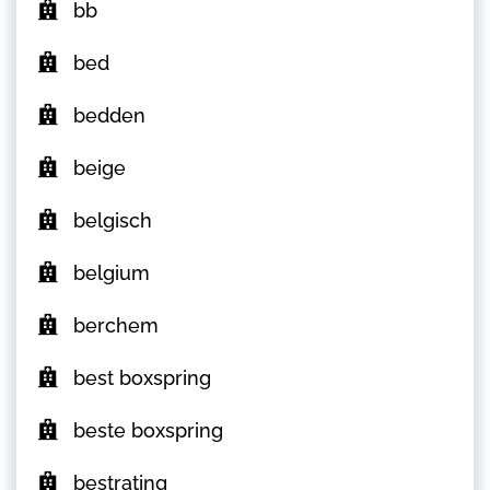
bb
bed
bedden
beige
belgisch
belgium
berchem
best boxspring
beste boxspring
bestrating