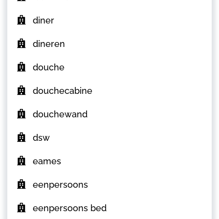
diner
dineren
douche
douchecabine
douchewand
dsw
eames
eenpersoons
eenpersoons bed