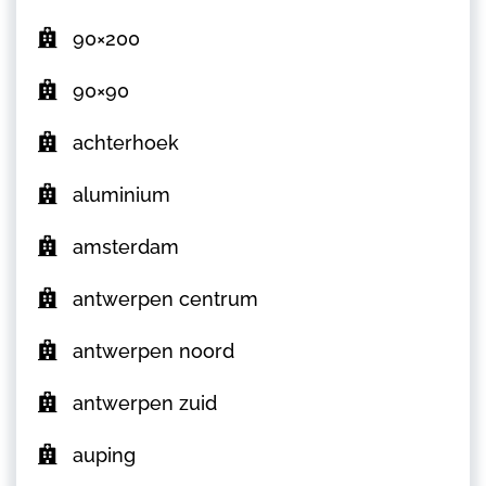
90×200
90×90
achterhoek
aluminium
amsterdam
antwerpen centrum
antwerpen noord
antwerpen zuid
auping