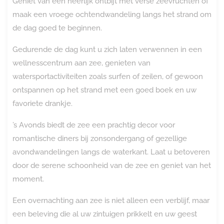
Geniet van een heerlijk ontbijt met verse zeevruchten of
maak een vroege ochtendwandeling langs het strand om
de dag goed te beginnen.
Gedurende de dag kunt u zich laten verwennen in een
wellnesscentrum aan zee, genieten van
watersportactiviteiten zoals surfen of zeilen, of gewoon
ontspannen op het strand met een goed boek en uw
favoriete drankje.
’s Avonds biedt de zee een prachtig decor voor
romantische diners bij zonsondergang of gezellige
avondwandelingen langs de waterkant. Laat u betoveren
door de serene schoonheid van de zee en geniet van het
moment.
Een overnachting aan zee is niet alleen een verblijf, maar
een beleving die al uw zintuigen prikkelt en uw geest