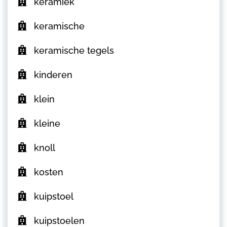
keramiek
keramische
keramische tegels
kinderen
klein
kleine
knoll
kosten
kuipstoel
kuipstoelen