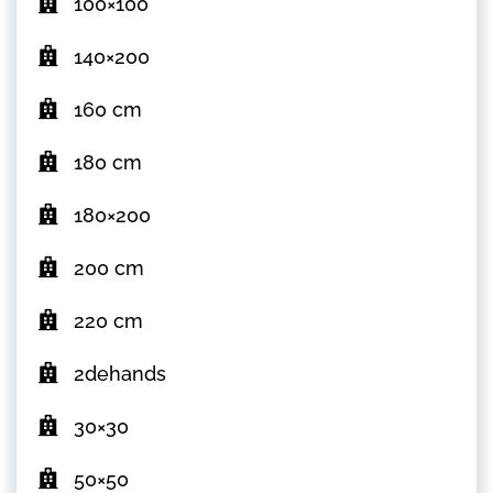
100×100
140×200
160 cm
180 cm
180×200
200 cm
220 cm
2dehands
30×30
50×50