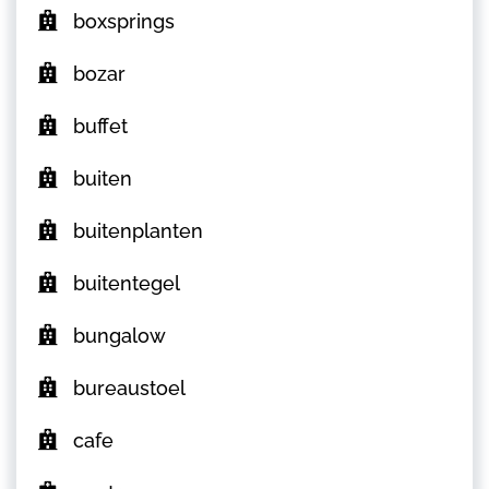
boxsprings
bozar
buffet
buiten
buitenplanten
buitentegel
bungalow
bureaustoel
cafe