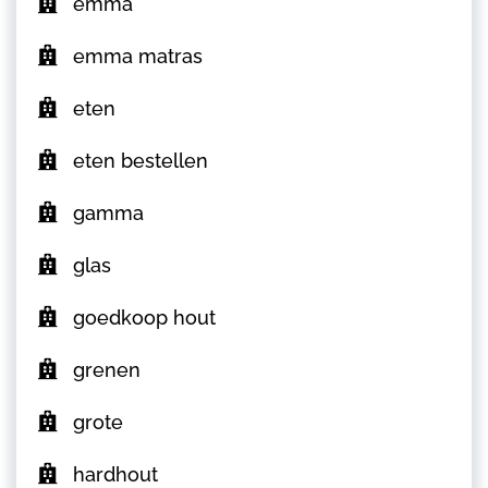
emma
emma matras
eten
eten bestellen
gamma
glas
goedkoop hout
grenen
grote
hardhout