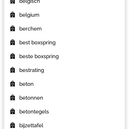
belgisch
belgium
berchem
best boxspring
beste boxspring
bestrating
beton
betonnen
betontegels
bijzettafel