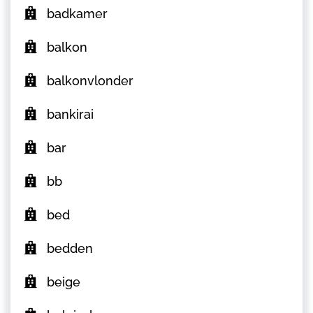
badkamer
balkon
balkonvlonder
bankirai
bar
bb
bed
bedden
beige