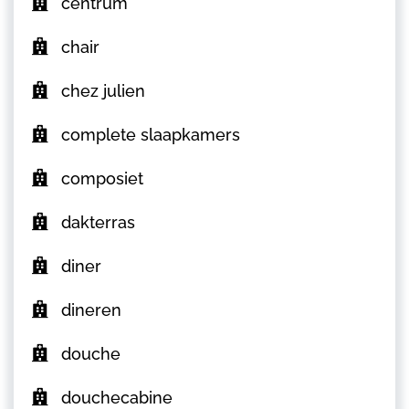
centrum
chair
chez julien
complete slaapkamers
composiet
dakterras
diner
dineren
douche
douchecabine