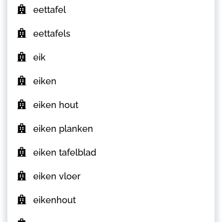
eettafel
eettafels
eik
eiken
eiken hout
eiken planken
eiken tafelblad
eiken vloer
eikenhout