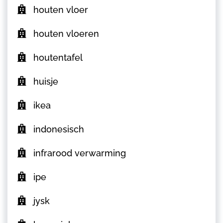
houten vloer
houten vloeren
houtentafel
huisje
ikea
indonesisch
infrarood verwarming
ipe
jysk