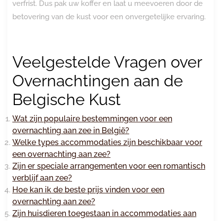
verfrist. Dus pak uw koffer en laat u meevoeren door de
betovering van de kust voor een onvergetelijke ervaring.
Veelgestelde Vragen over
Overnachtingen aan de
Belgische Kust
Wat zijn populaire bestemmingen voor een
overnachting aan zee in België?
Welke types accommodaties zijn beschikbaar voor
een overnachting aan zee?
Zijn er speciale arrangementen voor een romantisch
verblijf aan zee?
Hoe kan ik de beste prijs vinden voor een
overnachting aan zee?
Zijn huisdieren toegestaan ​​in accommodaties aan