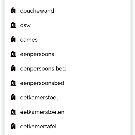
douchewand
dsw
eames
eenpersoons
eenpersoons bed
eenpersoonsbed
eetkamerstoel
eetkamerstoelen
eetkamertafel