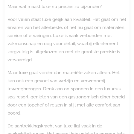
Maar wat maakt luxe nu precies zo bijzonder?
Voor velen staat luxe gelijk aan kwaliteit. Het gaat om het
ervaren van het allerbeste, of het nu gaat om materialen,
service of ervaringen. Luxe is vaak verbonden met
vakmanschap en oog voor detail, waarbij elk element
zorgvuldig is uitgekozen en met de grootste precisie is
vervaardigd.
Maar luxe gaat verder dan materiële zaken alleen. Het
kan ook een gevoel van welzijn en verwennerij
teweegbrengen. Denk aan ontspannen in een luxueus
spa-resort, genieten van een gastronomisch diner bereid
door een topchef of reizen in stijl met alle comfort aan
boord.
De aantrekkingskracht van luxe ligt vaak in de
exclusiviteit ervan. Het gevoel iets unieks te ervaren, iets