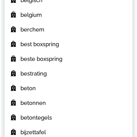
belgisch
belgium
berchem
best boxspring
beste boxspring
bestrating
beton
betonnen
betontegels
bijzettafel