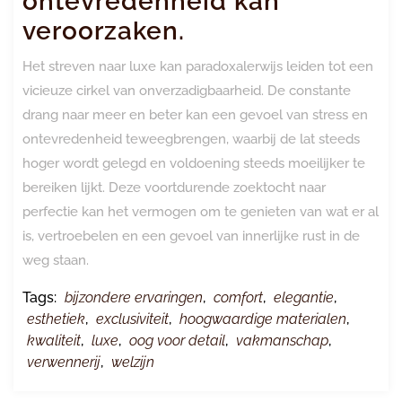
ontevredenheid kan
veroorzaken.
Het streven naar luxe kan paradoxalerwijs leiden tot een
vicieuze cirkel van onverzadigbaarheid. De constante
drang naar meer en beter kan een gevoel van stress en
ontevredenheid teweegbrengen, waarbij de lat steeds
hoger wordt gelegd en voldoening steeds moeilijker te
bereiken lijkt. Deze voortdurende zoektocht naar
perfectie kan het vermogen om te genieten van wat er al
is, vertroebelen en een gevoel van innerlijke rust in de
weg staan.
Tags:
bijzondere ervaringen
,
comfort
,
elegantie
,
esthetiek
,
exclusiviteit
,
hoogwaardige materialen
,
kwaliteit
,
luxe
,
oog voor detail
,
vakmanschap
,
verwennerij
,
welzijn