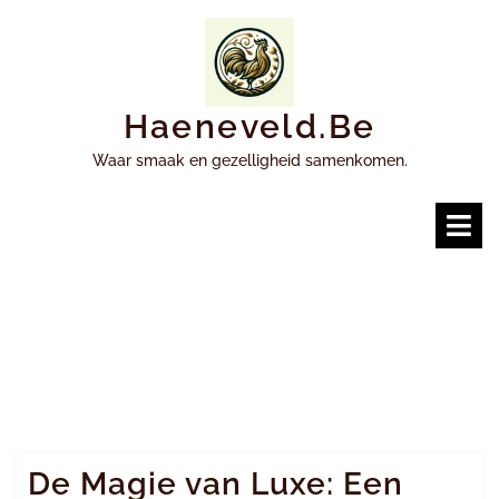
Ga
naar
inhoud
Haeneveld.be
Waar smaak en gezelligheid samenkomen.
O
m
De Magie van Luxe: Een