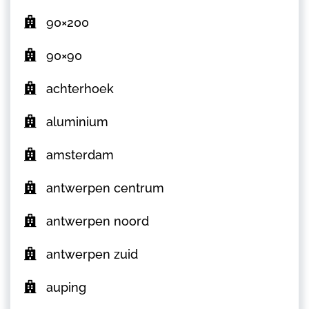
90×200
90×90
achterhoek
aluminium
amsterdam
antwerpen centrum
antwerpen noord
antwerpen zuid
auping