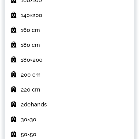
100×100
140×200
160 cm
180 cm
180×200
200 cm
220 cm
2dehands
30×30
50×50