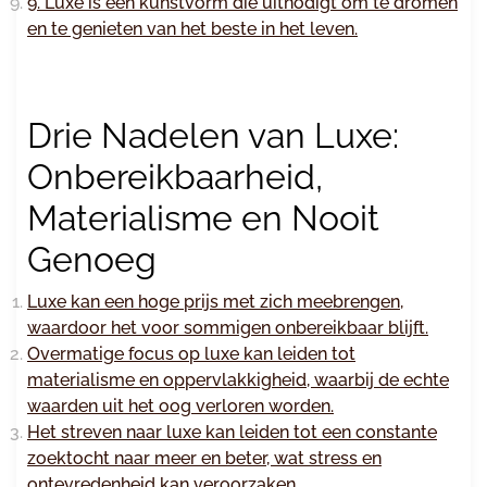
9. Luxe is een kunstvorm die uitnodigt om te dromen
en te genieten van het beste in het leven.
Drie Nadelen van Luxe:
Onbereikbaarheid,
Materialisme en Nooit
Genoeg
Luxe kan een hoge prijs met zich meebrengen,
waardoor het voor sommigen onbereikbaar blijft.
Overmatige focus op luxe kan leiden tot
materialisme en oppervlakkigheid, waarbij de echte
waarden uit het oog verloren worden.
Het streven naar luxe kan leiden tot een constante
zoektocht naar meer en beter, wat stress en
ontevredenheid kan veroorzaken.