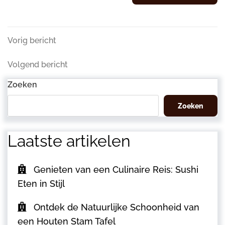
Berichtnavigatie
Vorig
Vorig bericht
bericht
Volgend
Volgend bericht
bericht
Zoeken
Zoeken
Laatste artikelen
Genieten van een Culinaire Reis: Sushi
Eten in Stijl
Ontdek de Natuurlijke Schoonheid van
een Houten Stam Tafel