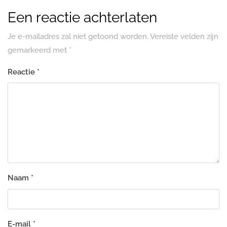
Een reactie achterlaten
Je e-mailadres zal niet getoond worden.
Vereiste velden zijn
gemarkeerd met
*
Reactie
*
Naam
*
E-mail
*