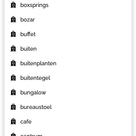
boxsprings
bozar
buffet
buiten
buitenplanten
buitentegel
bungalow
bureaustoel
cafe