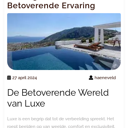
Betoverende Ervaring
27 april 2024
haeneveld
De Betoverende Wereld
van Luxe
Luxe is een begrip dat tot de verbeelding spreekt. Het
roept beelden op van weelde, comfort en exclusiviteit.