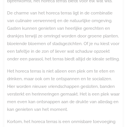
bijeenkomst, het horeca terras biedt voor elk wat wils.
De charme van het horeca terras ligt in de combinatie
van culinaire verwennerij en de natuurlijke omgeving.
Gasten kunnen genieten van heerlijke gerechten en
drankjes terwijl ze omringd worden door groene planten,
bloeiende bloemen of stadsgezichten. Of je nu kiest voor
een tafeltje in de zon of liever wat schaduw opzoekt
onder een parasol, het terras biedt altijd de ideale setting.
Het horeca terras is niet alleen een plek om te eten en
drinken, maar ook om te ontspannen en te socializen.
Hier worden nieuwe vriendschappen gesloten, banden
versterkt en herinneringen gemaakt. Het is een plek waar
men even kan ontsnappen aan de drukte van alledag en
kan genieten van het moment.
Kortom, het horeca terras is een onmisbare toevoeging