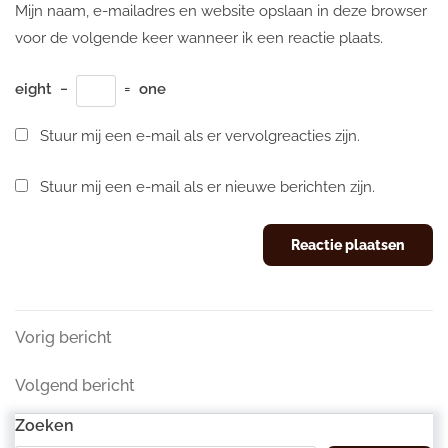
Mijn naam, e-mailadres en website opslaan in deze browser
voor de volgende keer wanneer ik een reactie plaats.
eight
−
=
one
Stuur mij een e-mail als er vervolgreacties zijn.
Stuur mij een e-mail als er nieuwe berichten zijn.
Berichtnavigatie
Vorig
Vorig bericht
bericht
Volgend
Volgend bericht
bericht
Zoeken