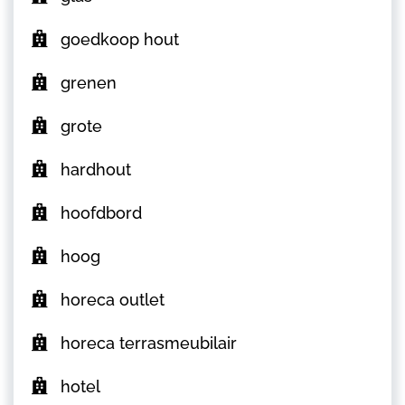
goedkoop hout
grenen
grote
hardhout
hoofdbord
hoog
horeca outlet
horeca terrasmeubilair
hotel