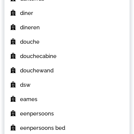
diner
dineren
douche
douchecabine
douchewand
dsw
eames
eenpersoons
eenpersoons bed