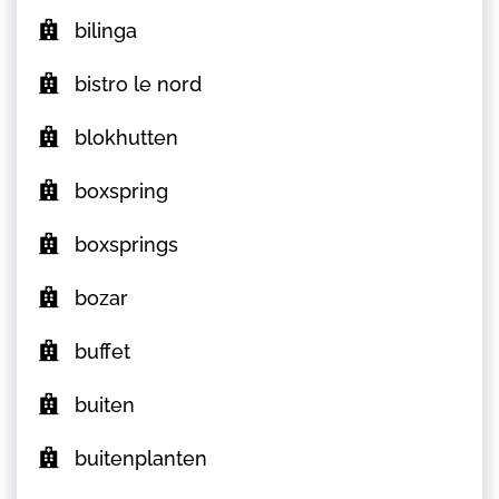
bilinga
bistro le nord
blokhutten
boxspring
boxsprings
bozar
buffet
buiten
buitenplanten