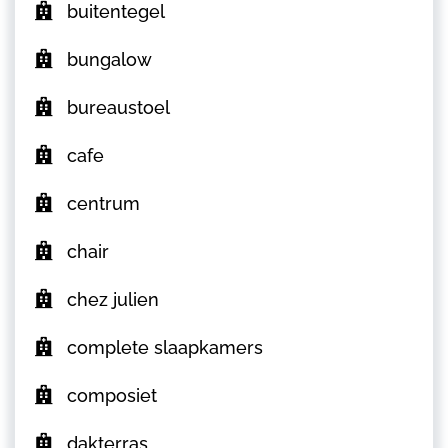
buitentegel
bungalow
bureaustoel
cafe
centrum
chair
chez julien
complete slaapkamers
composiet
dakterras