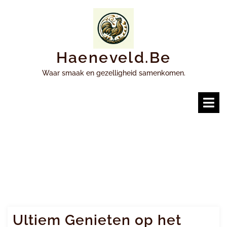
Ga
naar
inhoud
Haeneveld.be
Waar smaak en gezelligheid samenkomen.
O
m
Ultiem Genieten op het