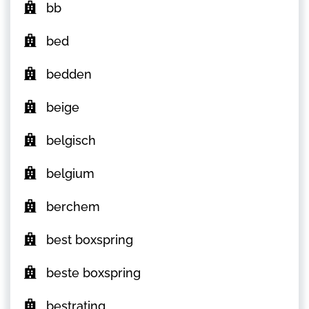
bb
bed
bedden
beige
belgisch
belgium
berchem
best boxspring
beste boxspring
bestrating