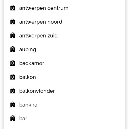
antwerpen centrum
antwerpen noord
antwerpen zuid
auping
badkamer
balkon
balkonvlonder
bankirai
bar