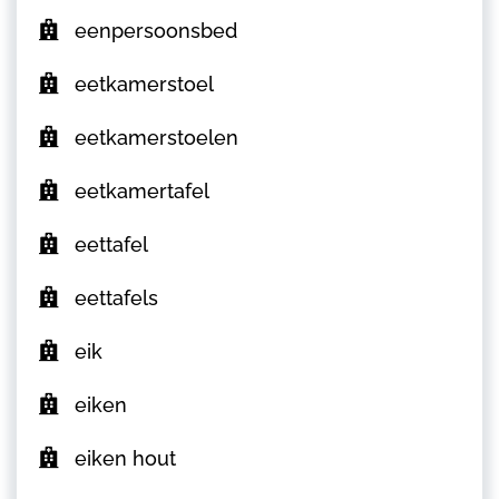
eenpersoonsbed
eetkamerstoel
eetkamerstoelen
eetkamertafel
eettafel
eettafels
eik
eiken
eiken hout