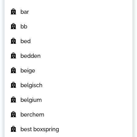
bar
bb
bed
bedden
beige
belgisch
belgium
berchem
best boxspring