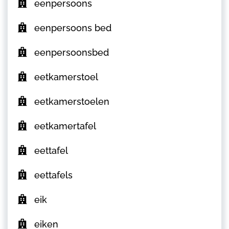
eenpersoons
eenpersoons bed
eenpersoonsbed
eetkamerstoel
eetkamerstoelen
eetkamertafel
eettafel
eettafels
eik
eiken