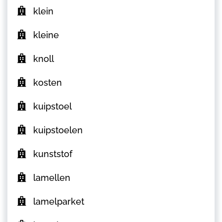
klein
kleine
knoll
kosten
kuipstoel
kuipstoelen
kunststof
lamellen
lamelparket