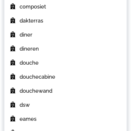
composiet
dakterras
diner
dineren
douche
douchecabine
douchewand
dsw
eames