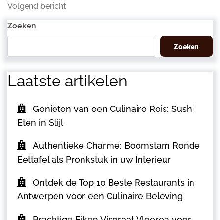
Volgend
Volgend bericht
bericht
Zoeken
Zoeken
Laatste artikelen
Genieten van een Culinaire Reis: Sushi
Eten in Stijl
Authentieke Charme: Boomstam Ronde
Eettafel als Pronkstuk in uw Interieur
Ontdek de Top 10 Beste Restaurants in
Antwerpen voor een Culinaire Beleving
Prachtige Eiken Visgraat Vloeren voor