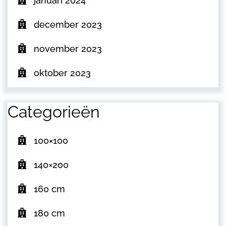
januari 2024
december 2023
november 2023
oktober 2023
Categorieën
100×100
140×200
160 cm
180 cm