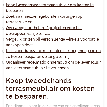
Koop tweedehands terrasmeubilair om kosten te
besparen.
Zoek naar seizoensgebonden kortingen op
terrasartikelen.
Overweeg doe-het-zelf projecten voor het
opknappen van je terras.
Vergelijk prijzen bij verschillende winkels voordat je
aankopen doet.
Kies voor duurzame materialen die lang meegaan en
zo kosten besparen op lange termijn.
Organiseer regelmatig onderhoud om de levensduur
van je terrasmeubilair te verlengen.
Koop tweedehands
terrasmeubilair om kosten
te besparen.
Een slimme tip om te genieten van een goedkoop terras