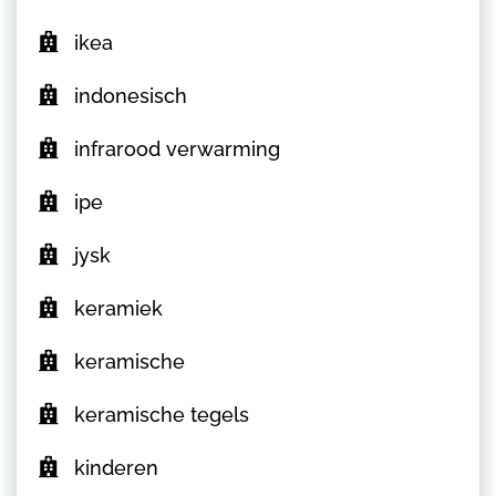
ikea
indonesisch
infrarood verwarming
ipe
jysk
keramiek
keramische
keramische tegels
kinderen