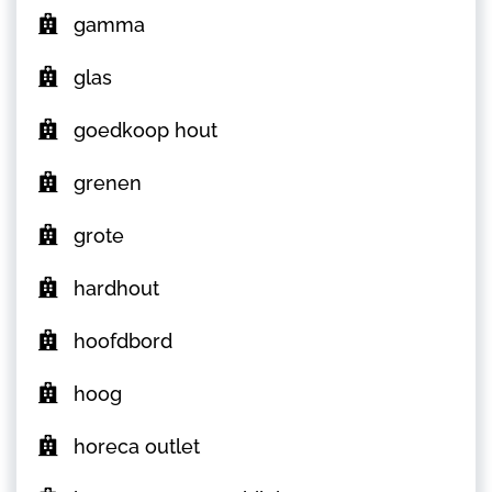
gamma
glas
goedkoop hout
grenen
grote
hardhout
hoofdbord
hoog
horeca outlet