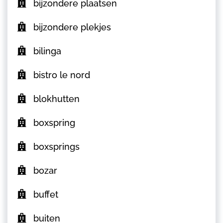
bijzondere plaatsen
bijzondere plekjes
bilinga
bistro le nord
blokhutten
boxspring
boxsprings
bozar
buffet
buiten