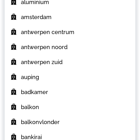
aluminium
amsterdam
antwerpen centrum
antwerpen noord
antwerpen zuid
auping
badkamer
balkon
balkonvlonder
bankirai