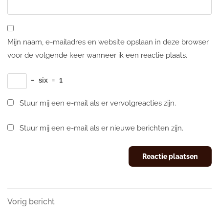
Mijn naam, e-mailadres en website opslaan in deze browser
voor de volgende keer wanneer ik een reactie plaats.
−
six
=
1
Stuur mij een e-mail als er vervolgreacties zijn.
Stuur mij een e-mail als er nieuwe berichten zijn.
Berichtnavigatie
Vorig
Vorig bericht
bericht