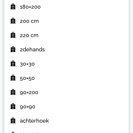
180×200
200 cm
220 cm
2dehands
30×30
50×50
90×200
90×90
achterhoek