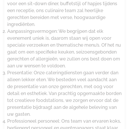
voor een sit-down diner, buffetstijl of hapjes tijdens
een receptie, ons culinaire team zal heerlijke
gerechten bereiden met verse, hoogwaardige
ingrediënten.
Aanpassingsvermogen: We begrijpen dat elk
evenement uniek is, daarom staan wij open voor
speciale verzoeken en thematische menu’s. Of het nu
gaat om een specifieke keuken, seizoensgebonden
gerechten of allergieën, we zullen ons best doen om
aan uw wensen te voldoen.
Presentatie: Onze cateringdiensten gaan verder dan
alleen lekker eten. We besteden veel aandacht aan
de presentatie van onze gerechten, met oog voor
detail en esthetiek. Van prachtig opgemaakte borden
tot creatieve foodstations, we zorgen ervoor dat de
presentatie bijdraagt ​​aan de algehele beleving van
uw gasten.
Professioneel personeel: Ons team van ervaren koks,
bedienend personeel en eventmanagers staat klaar