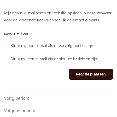
Mijn naam, e-mailadres en website opslaan in deze browser
voor de volgende keer wanneer ik een reactie plaats.
seven
−
four
=
Stuur mij een e-mail als er vervolgreacties zijn.
Stuur mij een e-mail als er nieuwe berichten zijn.
Berichtnavigatie
Vorig
Vorig bericht
bericht
Volgend
Volgend bericht
bericht