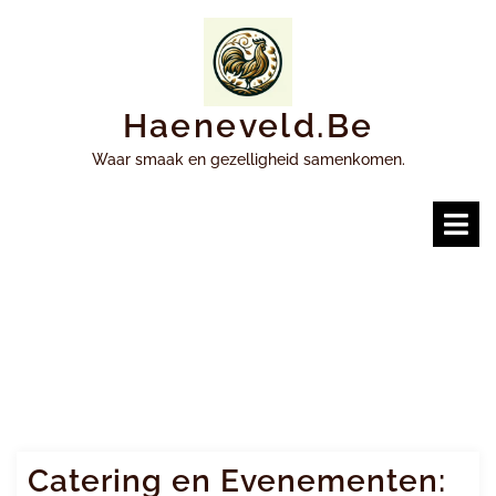
Ga
naar
inhoud
Haeneveld.be
Waar smaak en gezelligheid samenkomen.
O
m
Catering en Evenementen: