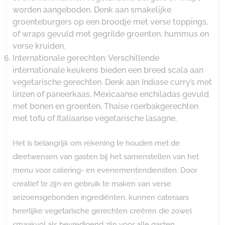
worden aangeboden. Denk aan smakelijke
groenteburgers op een broodje met verse toppings,
of wraps gevuld met gegrilde groenten, hummus en
verse kruiden.
Internationale gerechten: Verschillende
internationale keukens bieden een breed scala aan
vegetarische gerechten. Denk aan Indiase curry’s met
linzen of paneerkaas, Mexicaanse enchiladas gevuld
met bonen en groenten, Thaise roerbakgerechten
met tofu of Italiaanse vegetarische lasagne.
Het is belangrijk om rekening te houden met de
dieetwensen van gasten bij het samenstellen van het
menu voor catering- en evenementendiensten. Door
creatief te zijn en gebruik te maken van verse
seizoensgebonden ingrediënten, kunnen cateraars
heerlijke vegetarische gerechten creëren die zowel
smaakvol als bevredigend zijn voor alle gasten.