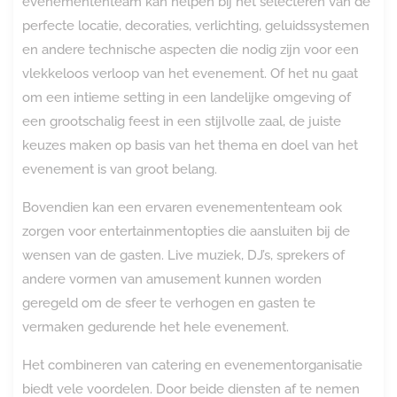
evenemententeam kan helpen bij het selecteren van de
perfecte locatie, decoraties, verlichting, geluidssystemen
en andere technische aspecten die nodig zijn voor een
vlekkeloos verloop van het evenement. Of het nu gaat
om een intieme setting in een landelijke omgeving of
een grootschalig feest in een stijlvolle zaal, de juiste
keuzes maken op basis van het thema en doel van het
evenement is van groot belang.
Bovendien kan een ervaren evenemententeam ook
zorgen voor entertainmentopties die aansluiten bij de
wensen van de gasten. Live muziek, DJ’s, sprekers of
andere vormen van amusement kunnen worden
geregeld om de sfeer te verhogen en gasten te
vermaken gedurende het hele evenement.
Het combineren van catering en evenementorganisatie
biedt vele voordelen. Door beide diensten af te nemen