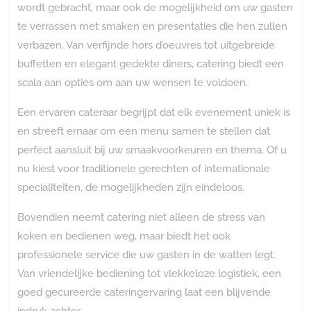
wordt gebracht, maar ook de mogelijkheid om uw gasten
te verrassen met smaken en presentaties die hen zullen
verbazen. Van verfijnde hors d’oeuvres tot uitgebreide
buffetten en elegant gedekte diners, catering biedt een
scala aan opties om aan uw wensen te voldoen.
Een ervaren cateraar begrijpt dat elk evenement uniek is
en streeft ernaar om een menu samen te stellen dat
perfect aansluit bij uw smaakvoorkeuren en thema. Of u
nu kiest voor traditionele gerechten of internationale
specialiteiten, de mogelijkheden zijn eindeloos.
Bovendien neemt catering niet alleen de stress van
koken en bedienen weg, maar biedt het ook
professionele service die uw gasten in de watten legt.
Van vriendelijke bediening tot vlekkeloze logistiek, een
goed gecureerde cateringervaring laat een blijvende
indruk achter.