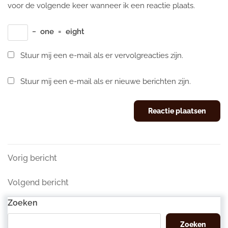
voor de volgende keer wanneer ik een reactie plaats.
−
one
=
eight
Stuur mij een e-mail als er vervolgreacties zijn.
Stuur mij een e-mail als er nieuwe berichten zijn.
Berichtnavigatie
Vorig
Vorig bericht
bericht
Volgend
Volgend bericht
bericht
Zoeken
Zoeken