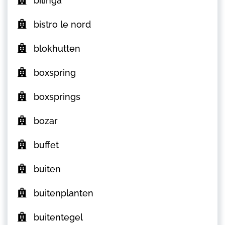
bilinga
bistro le nord
blokhutten
boxspring
boxsprings
bozar
buffet
buiten
buitenplanten
buitentegel