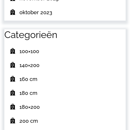
oktober 2023
Categorieën
100×100
140×200
160 cm
180 cm
180×200
200 cm