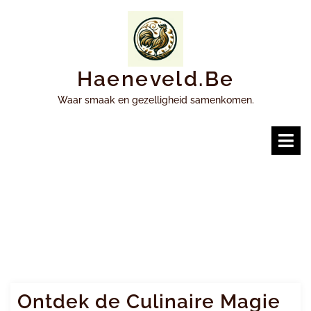
Ga
naar
inhoud
Haeneveld.be
Waar smaak en gezelligheid samenkomen.
O
m
Ontdek de Culinaire Magie