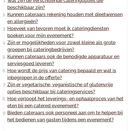
Wat zijn de verschillende cateringopties die
beschikbaar zijn?
Kunnen cateraars rekening houden met dieetwensen
en allergieën?
Hoeveel van tevoren moet ik cateringdiensten
boeken voor mijn evenement?
Zijn er mogelijkheden voor zowel kleine als grote
groepen bij cateringbedrijven?
Kunnen cateraars ook de benodigde apparatuur en
serviesgoed leveren?
Hoe wordt de prijs van catering bepaald en wat is
inbegrepen in de offerte?
Zijn er vegetarische, veganistische of glutenvrije
opties beschikbaar bij cateringservices?
Hoe verloopt het leverings- en ophaalproces van het
eten bij een catered evenement?
Bieden cateraars ook personeel aan om te helpen bij
het bedienen van gasten tijdens een evenement?