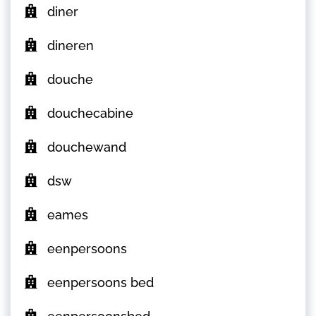
diner
dineren
douche
douchecabine
douchewand
dsw
eames
eenpersoons
eenpersoons bed