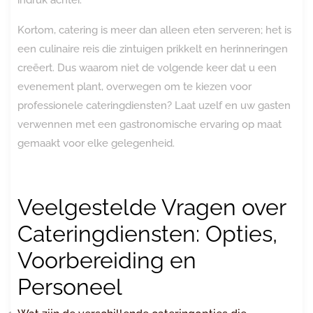
Kortom, catering is meer dan alleen eten serveren; het is
een culinaire reis die zintuigen prikkelt en herinneringen
creëert. Dus waarom niet de volgende keer dat u een
evenement plant, overwegen om te kiezen voor
professionele cateringdiensten? Laat uzelf en uw gasten
verwennen met een gastronomische ervaring op maat
gemaakt voor elke gelegenheid.
Veelgestelde Vragen over
Cateringdiensten: Opties,
Voorbereiding en
Personeel