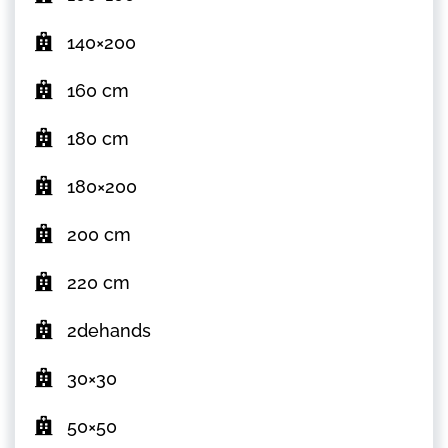
140×200
160 cm
180 cm
180×200
200 cm
220 cm
2dehands
30×30
50×50