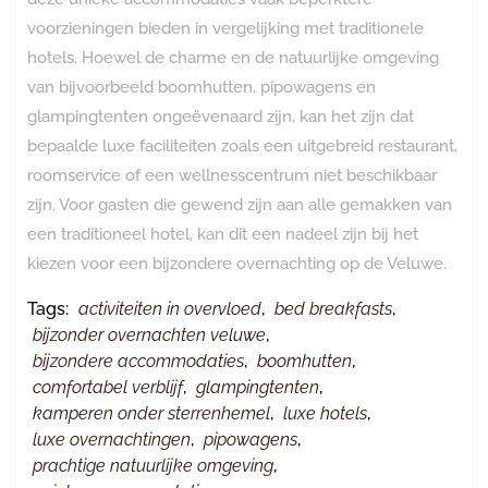
voorzieningen bieden in vergelijking met traditionele
hotels. Hoewel de charme en de natuurlijke omgeving
van bijvoorbeeld boomhutten, pipowagens en
glampingtenten ongeëvenaard zijn, kan het zijn dat
bepaalde luxe faciliteiten zoals een uitgebreid restaurant,
roomservice of een wellnesscentrum niet beschikbaar
zijn. Voor gasten die gewend zijn aan alle gemakken van
een traditioneel hotel, kan dit een nadeel zijn bij het
kiezen voor een bijzondere overnachting op de Veluwe.
Tags:
activiteiten in overvloed
,
bed breakfasts
,
bijzonder overnachten veluwe
,
bijzondere accommodaties
,
boomhutten
,
comfortabel verblijf
,
glampingtenten
,
kamperen onder sterrenhemel
,
luxe hotels
,
luxe overnachtingen
,
pipowagens
,
prachtige natuurlijke omgeving
,