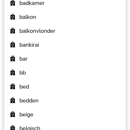
badkamer
balkon
balkonvlonder
bankirai
bar
bb
bed
bedden
beige
belgisch