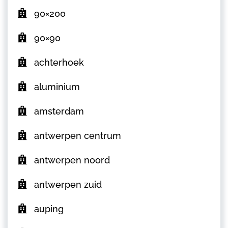
90×200
90×90
achterhoek
aluminium
amsterdam
antwerpen centrum
antwerpen noord
antwerpen zuid
auping