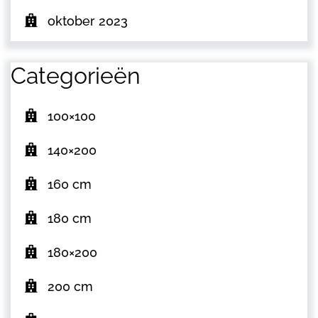
oktober 2023
Categorieën
100×100
140×200
160 cm
180 cm
180×200
200 cm