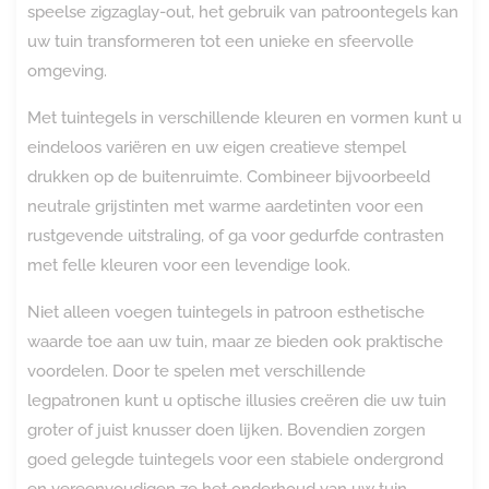
speelse zigzaglay-out, het gebruik van patroontegels kan
uw tuin transformeren tot een unieke en sfeervolle
omgeving.
Met tuintegels in verschillende kleuren en vormen kunt u
eindeloos variëren en uw eigen creatieve stempel
drukken op de buitenruimte. Combineer bijvoorbeeld
neutrale grijstinten met warme aardetinten voor een
rustgevende uitstraling, of ga voor gedurfde contrasten
met felle kleuren voor een levendige look.
Niet alleen voegen tuintegels in patroon esthetische
waarde toe aan uw tuin, maar ze bieden ook praktische
voordelen. Door te spelen met verschillende
legpatronen kunt u optische illusies creëren die uw tuin
groter of juist knusser doen lijken. Bovendien zorgen
goed gelegde tuintegels voor een stabiele ondergrond
en vereenvoudigen ze het onderhoud van uw tuin.