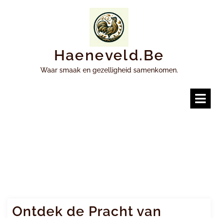
Ga
naar
inhoud
Haeneveld.be
Waar smaak en gezelligheid samenkomen.
O
m
Ontdek de Pracht van