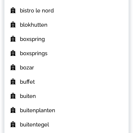
bistro le nord
blokhutten
boxspring
boxsprings
bozar
buffet
buiten
buitenplanten
buitentegel