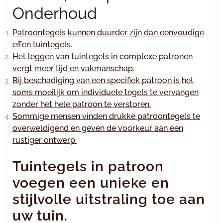
Onderhoud
Patroontegels kunnen duurder zijn dan eenvoudige
effen tuintegels.
Het leggen van tuintegels in complexe patronen
vergt meer tijd en vakmanschap.
Bij beschadiging van een specifiek patroon is het
soms moeilijk om individuele tegels te vervangen
zonder het hele patroon te verstoren.
Sommige mensen vinden drukke patroontegels te
overweldigend en geven de voorkeur aan een
rustiger ontwerp.
Tuintegels in patroon
voegen een unieke en
stijlvolle uitstraling toe aan
uw tuin.