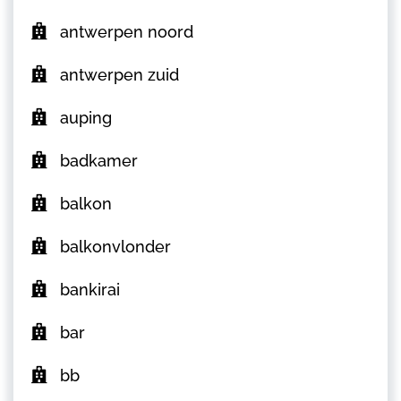
antwerpen noord
antwerpen zuid
auping
badkamer
balkon
balkonvlonder
bankirai
bar
bb