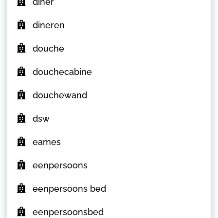
diner
dineren
douche
douchecabine
douchewand
dsw
eames
eenpersoons
eenpersoons bed
eenpersoonsbed