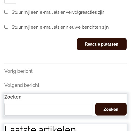
Stuur mij een e-mail als er vervolgreacties zijn.
Stuur mij een e-mail als er nieuwe berichten zijn.
Berichtnavigatie
Vorig
Vorig bericht
bericht
Volgend
Volgend bericht
bericht
Zoeken
Zoeken
Laatste artikelen