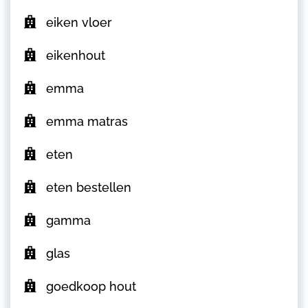
eiken vloer
eikenhout
emma
emma matras
eten
eten bestellen
gamma
glas
goedkoop hout