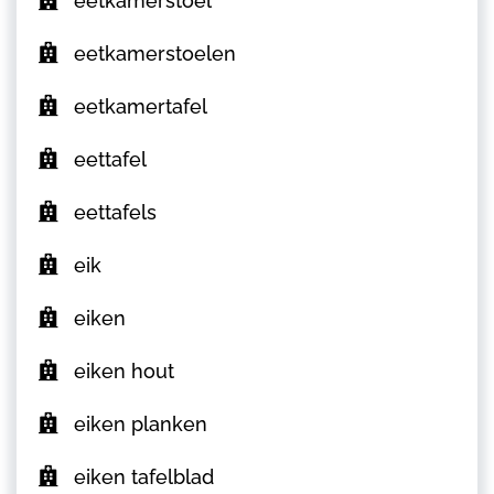
eetkamerstoel
eetkamerstoelen
eetkamertafel
eettafel
eettafels
eik
eiken
eiken hout
eiken planken
eiken tafelblad