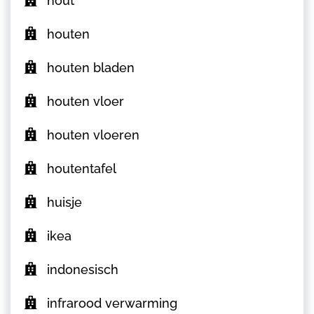
hout
houten
houten bladen
houten vloer
houten vloeren
houtentafel
huisje
ikea
indonesisch
infrarood verwarming