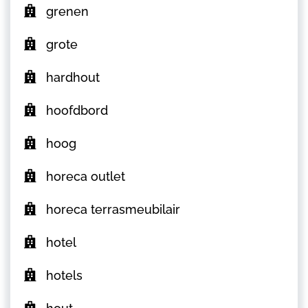
grenen
grote
hardhout
hoofdbord
hoog
horeca outlet
horeca terrasmeubilair
hotel
hotels