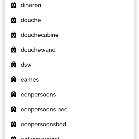
dineren
douche
douchecabine
douchewand
dsw
eames
eenpersoons
eenpersoons bed
eenpersoonsbed