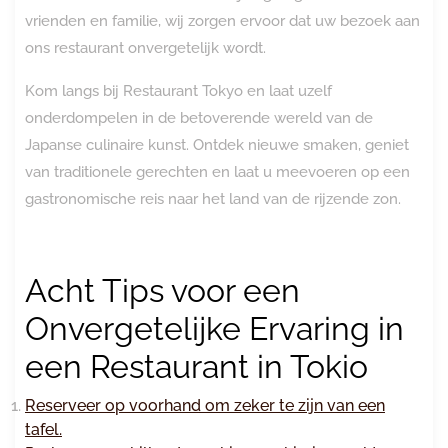
vrienden en familie, wij zorgen ervoor dat uw bezoek aan
ons restaurant onvergetelijk wordt.
Kom langs bij Restaurant Tokyo en laat uzelf
onderdompelen in de betoverende wereld van de
Japanse culinaire kunst. Ontdek nieuwe smaken, geniet
van traditionele gerechten en laat u meevoeren op een
gastronomische reis naar het land van de rijzende zon.
Acht Tips voor een
Onvergetelijke Ervaring in
een Restaurant in Tokio
Reserveer op voorhand om zeker te zijn van een
tafel.