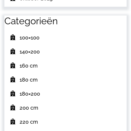
Categorieën
100×100
140×200
160 cm
180 cm
180×200
200 cm
220 cm