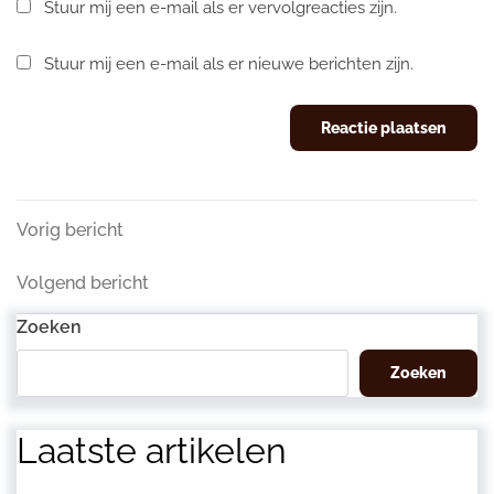
Stuur mij een e-mail als er vervolgreacties zijn.
Stuur mij een e-mail als er nieuwe berichten zijn.
Berichtnavigatie
Vorig
Vorig bericht
bericht
Volgend
Volgend bericht
bericht
Zoeken
Zoeken
Laatste artikelen