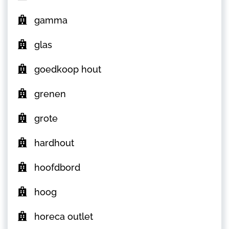
gamma
glas
goedkoop hout
grenen
grote
hardhout
hoofdbord
hoog
horeca outlet