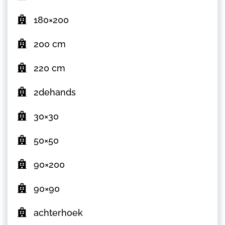
180×200
200 cm
220 cm
2dehands
30×30
50×50
90×200
90×90
achterhoek