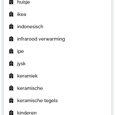
huisje
ikea
indonesisch
infrarood verwarming
ipe
jysk
keramiek
keramische
keramische tegels
kinderen