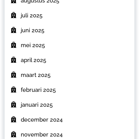
augustus 2025
juli 2025
juni 2025
mei 2025
april 2025
maart 2025
februari 2025
januari 2025
december 2024
november 2024