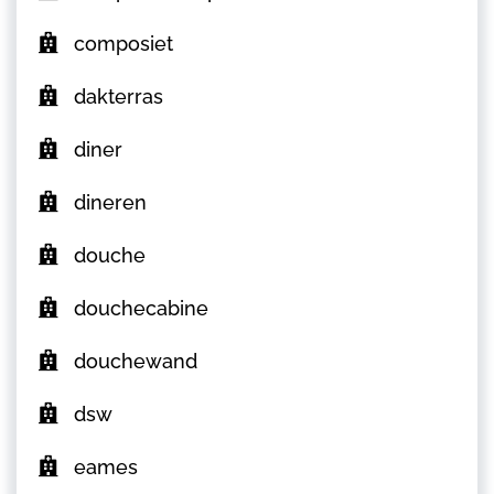
composiet
dakterras
diner
dineren
douche
douchecabine
douchewand
dsw
eames