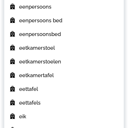
eenpersoons
eenpersoons bed
eenpersoonsbed
eetkamerstoel
eetkamerstoelen
eetkamertafel
eettafel
eettafels
eik