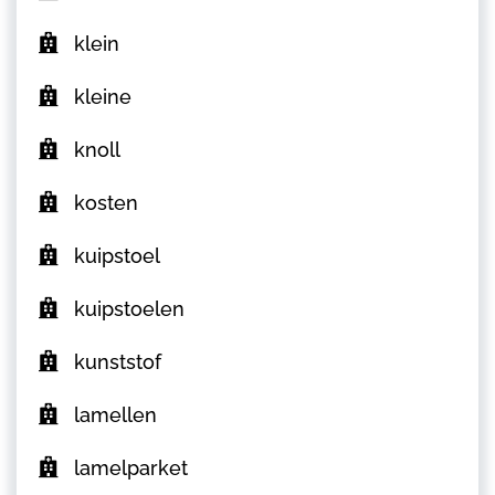
klein
kleine
knoll
kosten
kuipstoel
kuipstoelen
kunststof
lamellen
lamelparket