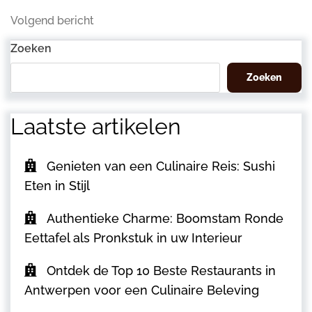
bericht
Volgend
Volgend bericht
bericht
Zoeken
Zoeken
Laatste artikelen
Genieten van een Culinaire Reis: Sushi
Eten in Stijl
Authentieke Charme: Boomstam Ronde
Eettafel als Pronkstuk in uw Interieur
Ontdek de Top 10 Beste Restaurants in
Antwerpen voor een Culinaire Beleving