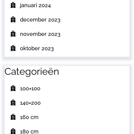
januari 2024
december 2023
november 2023
oktober 2023
Categorieën
100×100
140×200
160 cm
180 cm