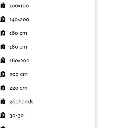
100×100
140×200
160 cm
180 cm
180×200
200 cm
220 cm
2dehands
30×30