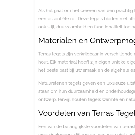
Als het gaat om het creëren van een prachtig t
een essentiële rol. Deze tegels bieden niet a
ook stijl, duurzaamheid en functionaliteit toe
Materialen en Ontwerpmo
Terras tegels zijn verkrijgbaar in verschillen
hout. Elk materiaal heeft zijn eigen unieke ei
het beste past bij uw smaak en de algehele es
Natuurstenen tegels geven een luxueuze uitstr
staan om hun duurzaamheid en onderhoudsgema
ontwerp, terwijl houten tegels warmte en nat
Voordelen van Terras Tege
Een van de belangrijkste voordelen van terras
weersinvloeden, slijtage en vervagen niet sne