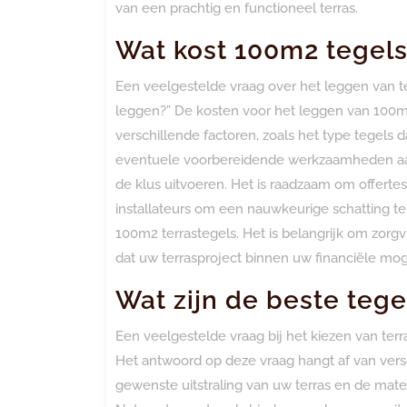
van een prachtig en functioneel terras.
Wat kost 100m2 tegel
Een veelgestelde vraag over het leggen van te
leggen?” De kosten voor het leggen van 100m2
verschillende factoren, zoals het type tegels da
eventuele voorbereidende werkzaamheden aa
de klus uitvoeren. Het is raadzaam om offertes
installateurs om een nauwkeurige schatting te
100m2 terrastegels. Het is belangrijk om zorg
dat uw terrasproject binnen uw financiële mog
Wat zijn de beste tege
Een veelgestelde vraag bij het kiezen van terra
Het antwoord op deze vraag hangt af van versc
gewenste uitstraling van uw terras en de mat