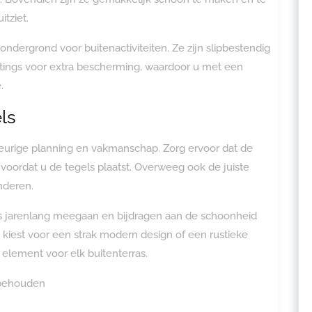
itziet.
ondergrond voor buitenactiviteiten. Ze zijn slipbestendig
ings voor extra bescherming, waardoor u met een
.
ls
eurige planning en vakmanschap. Zorg ervoor dat de
voordat u de tegels plaatst. Overweeg ook de juiste
nderen.
els jarenlang meegaan en bijdragen aan de schoonheid
u kiest voor een strak modern design of een rustieke
l element voor elk buitenterras.
rbehouden