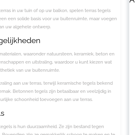
erras in uw tuin of op uw balkon, spelen terras tegels
lleen een solide basis voor uw buitenruimte, maar voegen
 aan uw algehele ontwerp.
gelijkheden
de materialen, waaronder natuursteen, keramiek, beton en
genschappen en uitstraling, waardoor u kunt kiezen wat
thetiek van uw buitenruimte.
aling aan uw terras, terwijl keramische tegels bekend
k. Betonnen tegels zijn betaalbaar en veelzijdig in
uurlijke schoonheid toevoegen aan uw terras.
ls
tegels is hun duurzaamheid. Ze zijn bestand tegen
l. Bovendien zijn ze gemakkelijk schoon te maken en te