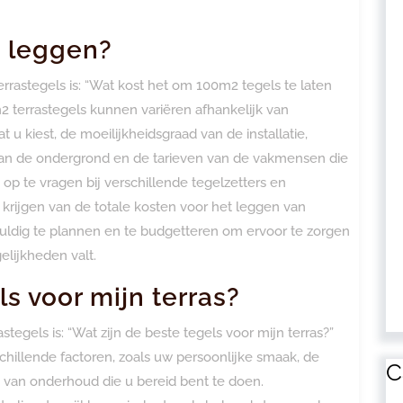
s leggen?
rrastegels is: “Wat kost het om 100m2 tegels te laten
 terrastegels kunnen variëren afhankelijk van
t u kiest, de moeilijkheidsgraad van de installatie,
n de ondergrond en de tarieven van de vakmensen die
 op te vragen bij verschillende tegelzetters en
 krijgen van de totale kosten voor het leggen van
vuldig te plannen en te budgetteren om ervoor te zorgen
elijkheden valt.
ls voor mijn terras?
stegels is: “Wat zijn de beste tegels voor mijn terras?”
hillende factoren, zoals uw persoonlijke smaak, de
C
e van onderhoud die u bereid bent te doen.