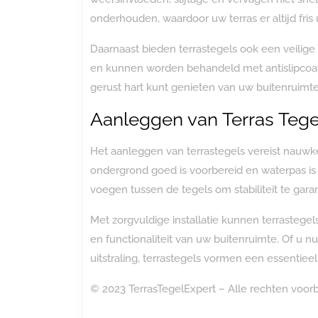
onderhouden, waardoor uw terras er altijd fris u
Daarnaast bieden terrastegels ook een veilige 
en kunnen worden behandeld met antislipcoat
gerust hart kunt genieten van uw buitenruimte
Aanleggen van Terras Tege
Het aanleggen van terrastegels vereist nauwk
ondergrond goed is voorbereid en waterpas is 
voegen tussen de tegels om stabiliteit te gara
Met zorgvuldige installatie kunnen terrasteg
en functionaliteit van uw buitenruimte. Of u n
uitstraling, terrastegels vormen een essentiee
© 2023 TerrasTegelExpert – Alle rechten voo