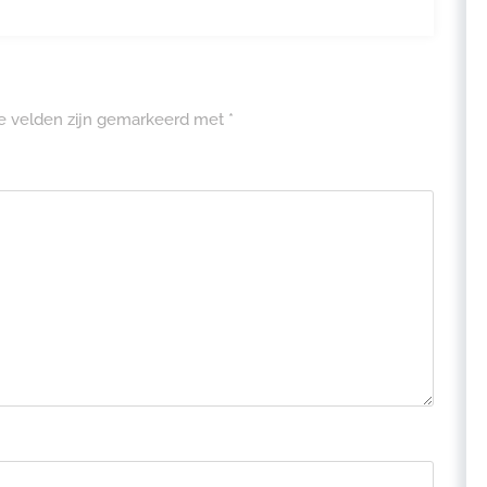
te velden zijn gemarkeerd met
*