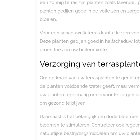
een zonnig terras zijn planten zoals lavendel
planten gedijen goed in de volle zon en zorg
bloeien.
Voor een schaduwrijk terras kunt u kiezen voor 
Deze planten gedijen goed in halfschaduw t
groen toe aan uw buitenruimte.
Verzorging van terrasplan
Om optimaal van uw terrasplanten te genieten,
de planten voldoende water geeft, maar vermij
uw planten regelmatig om ervoor te zorgen dat
om gezond te blijven.
Daarnaast is het belangrijk om dode bloemen 
bloemen te stimuleren. Controleer ook regelma
natuurlijke bestrijdingsmiddelen om uw plant