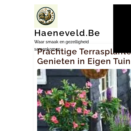
Ga
naar
inhoud
Haeneveld.be
Waar smaak en gezelligheid
samenkomen.
Prachtige Terrasplante
Genieten in Eigen Tuin