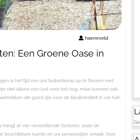
haeneveld
iten: Een Groene Oase in
n is het tijd om ons buitenterras op te fleuren met
ijn niet alleen een lust voor het oog, maar kunnen ook
antrekken die goed zijn voor de biodiversiteit in uw tuin.
L
Ge
s hangt af van verschillende factoren, zoals de
 de beschikbare ruimte en uw persoonlijke smaak. Voor
A