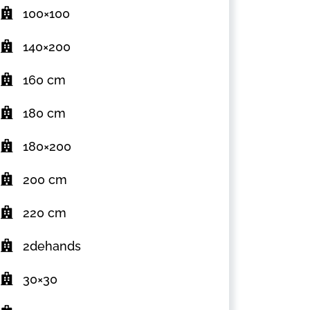
100×100
140×200
160 cm
180 cm
180×200
200 cm
220 cm
2dehands
30×30