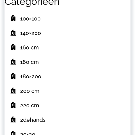
Categorieën
100×100
140×200
160 cm
180 cm
180×200
200 cm
220 cm
2dehands
30×30