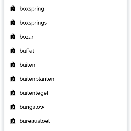
boxspring
boxsprings
bozar
buffet
buiten
buitenplanten
buitentegel
bungalow
bureaustoel