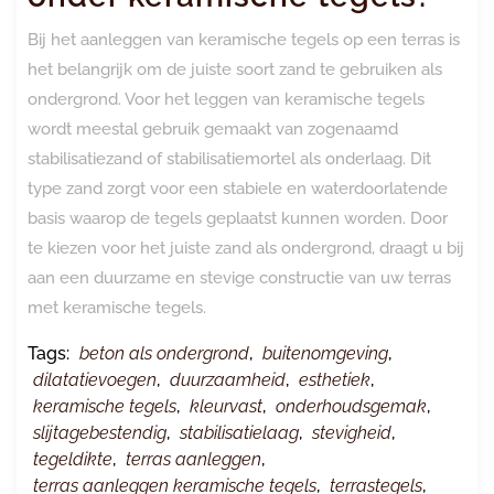
Bij het aanleggen van keramische tegels op een terras is
het belangrijk om de juiste soort zand te gebruiken als
ondergrond. Voor het leggen van keramische tegels
wordt meestal gebruik gemaakt van zogenaamd
stabilisatiezand of stabilisatiemortel als onderlaag. Dit
type zand zorgt voor een stabiele en waterdoorlatende
basis waarop de tegels geplaatst kunnen worden. Door
te kiezen voor het juiste zand als ondergrond, draagt u bij
aan een duurzame en stevige constructie van uw terras
met keramische tegels.
Tags:
beton als ondergrond
,
buitenomgeving
,
dilatatievoegen
,
duurzaamheid
,
esthetiek
,
keramische tegels
,
kleurvast
,
onderhoudsgemak
,
slijtagebestendig
,
stabilisatielaag
,
stevigheid
,
tegeldikte
,
terras aanleggen
,
terras aanleggen keramische tegels
,
terrastegels
,