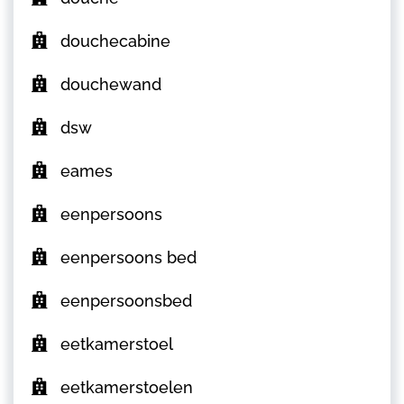
douchecabine
douchewand
dsw
eames
eenpersoons
eenpersoons bed
eenpersoonsbed
eetkamerstoel
eetkamerstoelen