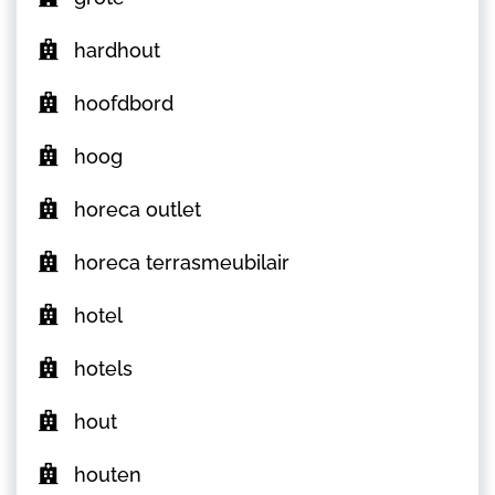
hardhout
hoofdbord
hoog
horeca outlet
horeca terrasmeubilair
hotel
hotels
hout
houten