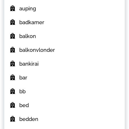
auping
badkamer
balkon
balkonvlonder
bankirai
bar
bb
bed
bedden