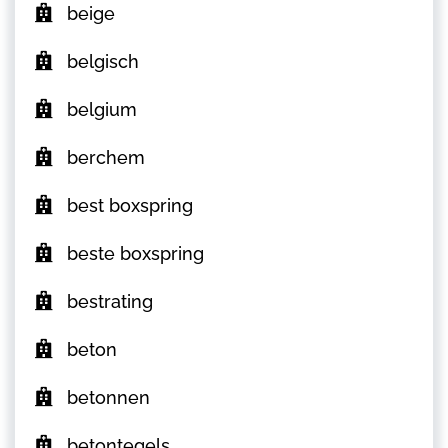
beige
belgisch
belgium
berchem
best boxspring
beste boxspring
bestrating
beton
betonnen
betontegels