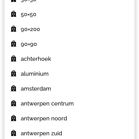
50×50
90×200
90×90
achterhoek
aluminium
amsterdam
antwerpen centrum
antwerpen noord
antwerpen zuid