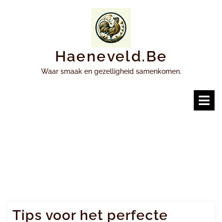
Ga
naar
inhoud
Haeneveld.be
Waar smaak en gezelligheid samenkomen.
O
m
Tips voor het perfecte