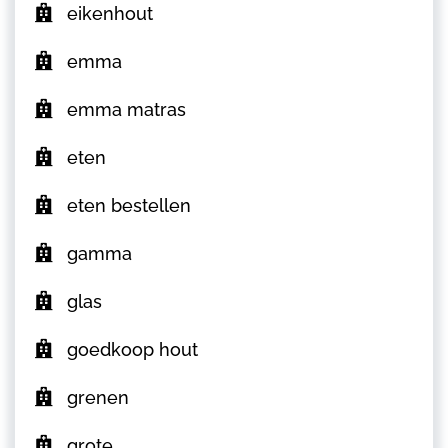
eikenhout
emma
emma matras
eten
eten bestellen
gamma
glas
goedkoop hout
grenen
grote