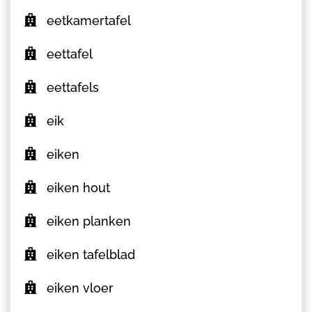
eetkamertafel
eettafel
eettafels
eik
eiken
eiken hout
eiken planken
eiken tafelblad
eiken vloer