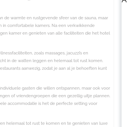
 van de warmte en rustgevende sfeer van de sauna, maar
n in comfortabele kamers. Na een verkwikkende
gen kamer en genieten van alle faciliteiten die het hotel
nessfaciliteiten, zoals massages, jacuzzi’s en
cht in de watten leggen en helemaal tot rust komen.
 restaurants aanwezig, zodat je aan al je behoeften kunt
 individuele gasten die willen ontspannen, maar ook voor
ngen of vriendengroepen die een gezellig uitje plannen.
ele accommodatie is het de perfecte setting voor
en helemaal tot rust te komen en te genieten van luxe