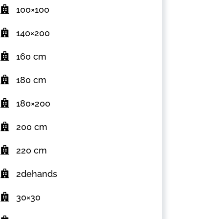
100×100
140×200
160 cm
180 cm
180×200
200 cm
220 cm
2dehands
30×30