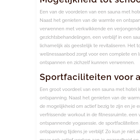
Een van de voordelen van een sauna met hote
Naast het genieten van de warmte en ontspan
verwennen met verkwikkende en verjongende
gezichtsbehandelingen, een verblijf in een s
lichamelijk als geestelijk te revitaliseren. 
wellnessaanbod zorgt voor een complete en l
ontspannen en zichzelf kunnen verwennen.
Sportfaciliteiten voor
Een groot voordeel van een sauna met hotel is
ontspanning. Naast het genieten van de warmt
de mogelijkheid om actief bezig te zijn en je 
verfrissende workout in de fitnessruimte, ee
ontspannende yogasessie, de sportfaciliteiten
ontspanning tijdens je verblijf. Zo kun je nie
maar ook actief werken aan je gezondheid en vi