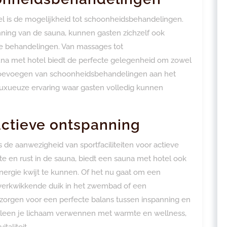
l is de mogelijkheid tot schoonheidsbehandelingen.
ning van de sauna, kunnen gasten zichzelf ook
 behandelingen. Van massages tot
auna met hotel biedt de perfecte gelegenheid om zowel
Het toevoegen van schoonheidsbehandelingen aan het
uxueuze ervaring waar gasten volledig kunnen
 actieve ontspanning
 de aanwezigheid van sportfaciliteiten voor actieve
e en rust in de sauna, biedt een sauna met hotel ook
energie kwijt te kunnen. Of het nu gaat om een
n verkwikkende duik in het zwembad of een
 zorgen voor een perfecte balans tussen inspanning en
t alleen je lichaam verwennen met warmte en wellness,
taliteit.