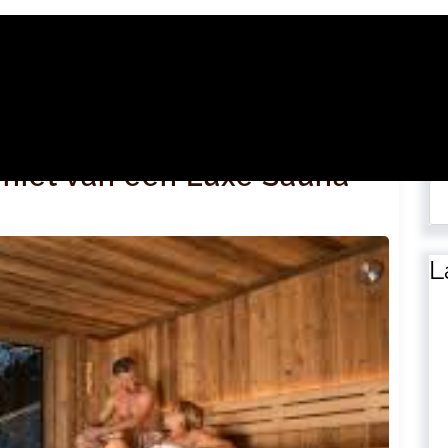
Zo
eniet van een Luxe Sauna
L