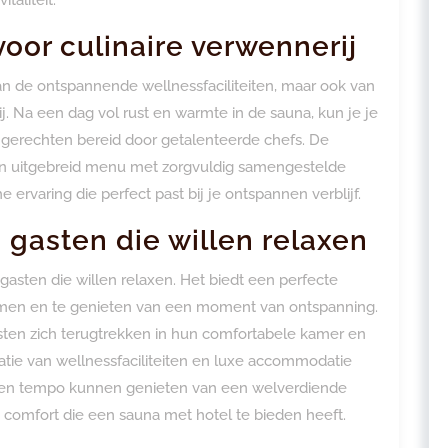
voor culinaire verwennerij
van de ontspannende wellnessfaciliteiten, maar ook van
ij. Na een dag vol rust en warmte in de sauna, kun je je
 gerechten bereid door getalenteerde chefs. De
een uitgebreid menu met zorgvuldig samengestelde
ervaring die perfect past bij je ontspannen verblijf.
e gasten die willen relaxen
 gasten die willen relaxen. Het biedt een perfecte
omen en te genieten van een moment van ontspanning.
ten zich terugtrekken in hun comfortabele kamer en
inatie van wellnessfaciliteiten en luxe accommodatie
eigen tempo kunnen genieten van een welverdiende
comfort die een sauna met hotel te bieden heeft.