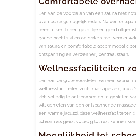
Comfortabele overnac
Een van de voordelen van een sauna met hote
overnachtingsmogelijkheden. Na een ontspanne
neerstrijken in een gezellige en goed uitgerus
goede nachtrust en ontwaken met vernieuwde 
van sauna en comfortabele accommodatie zorg
ontspanning en verwennerij centraal staan.
Wellnessfaciliteiten z
Een van de grote voordelen van een sauna met
wellnessfaciliteiten zoals massages en jacuzzi
zich volledig te ontspannen en te genieten van
wilt genieten van een ontspannende massage o
een warme jacuzzi, deze wellnessfaciliteiten d
lichaam als geest volledig tot rust kunnen ko
Mogelijkheid tot sch