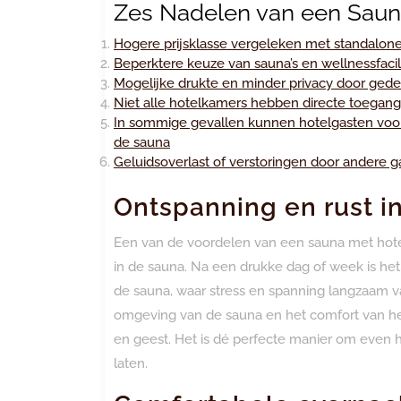
Zes Nadelen van een Sauna
Hogere prijsklasse vergeleken met standalone
Beperktere keuze van sauna’s en wellnessfacil
Mogelijke drukte en minder privacy door gedee
Niet alle hotelkamers hebben directe toegang
In sommige gevallen kunnen hotelgasten voorr
de sauna
Geluidsoverlast of verstoringen door andere 
Ontspanning en rust i
Een van de voordelen van een sauna met hotel 
in de sauna. Na een drukke dag of week is he
de sauna, waar stress en spanning langzaam v
omgeving van de sauna en het comfort van het
en geest. Het is dé perfecte manier om even h
laten.