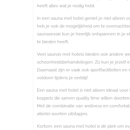
heeft alles wat je nodig hebt.
In een sauna met hotel geniet je niet alleen
heb je ook de mogelijkheid om te overnachte
saunasessie kun je heerlijk ontspannen in je ei
te bieden heeft.
Veel sauna’s met hotels bieden ook andere well
schoonheidsbehandelingen. Zo kun je jezelf e
Daarnaast zijn er vaak ook sportfaciliteiten en
voldoen tijdens je verblijf.
Een sauna met hotel is niet alleen ideaal voor
koppels die samen quality time willen doorbre
Met de combinatie van wellness en comfortab
allerlei soorten uitstapjes.
Kortom, een sauna met hotel is dé plek om ev