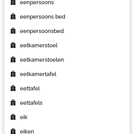
eenpersoons
eenpersoons bed
eenpersoonsbed
eetkamerstoel
eetkamerstoelen
eetkamertafel
eettafel
eettafels
eik
eiken