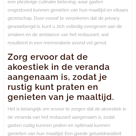
een plezierige culinaire beleving, waar gasten
ongestoord kunnen genieten van hun maaltijd en elkaars
gezelschap. Door vooraf te verzekeren dat de privacy
gewaarborgd is, kunt u zich volledig overgeven aan de
smaken en de ambiance van het restaurant, wat
resulteert in een memorabele avond vol genot.
Zorg ervoor dat de
akoestiek in de veranda
aangenaam is, zodat je
rustig kunt praten en
genieten van je maaltijd.
Het is belangrijk om ervoor te zorgen dat de akoestiek in
de veranda van het restaurant aangenaam is, zodat
gasten rustig kunnen praten en optimaal kunnen
genieten van hun maaltijd. Een goede geluidskwaliteit