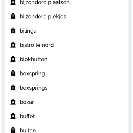
bijzondere plaatsen
bijzondere plekjes
bilinga
bistro le nord
blokhutten
boxspring
boxsprings
bozar
buffet
buiten