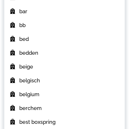
bar
bb
bed
bedden
beige
belgisch
belgium
berchem
best boxspring