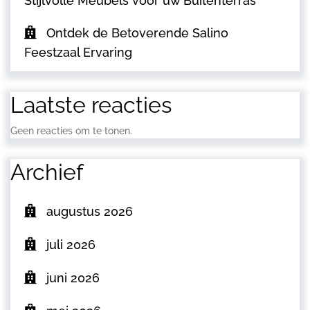
Stijlvolle Meubels voor uw Buitenterras
Ontdek de Betoverende Salino
Feestzaal Ervaring
Laatste reacties
Geen reacties om te tonen.
Archief
augustus 2026
juli 2026
juni 2026