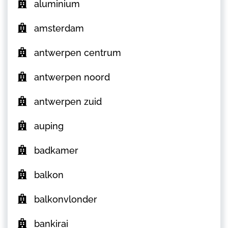
aluminium
amsterdam
antwerpen centrum
antwerpen noord
antwerpen zuid
auping
badkamer
balkon
balkonvlonder
bankirai