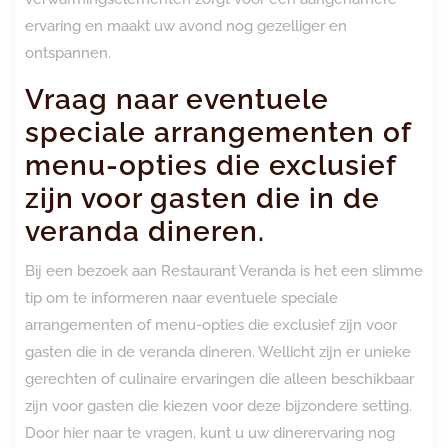
ervaring en maakt uw avond nog gezelliger en
ontspannen.
Vraag naar eventuele
speciale arrangementen of
menu-opties die exclusief
zijn voor gasten die in de
veranda dineren.
Bij een bezoek aan Restaurant Veranda is het een slimme
tip om te informeren naar eventuele speciale
arrangementen of menu-opties die exclusief zijn voor
gasten die in de veranda dineren. Wellicht zijn er unieke
gerechten of culinaire ervaringen die alleen beschikbaar
zijn voor gasten die kiezen voor deze bijzondere setting.
Door hier naar te vragen, kunt u uw dinerervaring nog