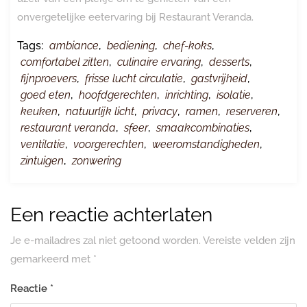
onvergetelijke eetervaring bij Restaurant Veranda.
Tags:
ambiance
,
bediening
,
chef-koks
,
comfortabel zitten
,
culinaire ervaring
,
desserts
,
fijnproevers
,
frisse lucht circulatie
,
gastvrijheid
,
goed eten
,
hoofdgerechten
,
inrichting
,
isolatie
,
keuken
,
natuurlijk licht
,
privacy
,
ramen
,
reserveren
,
restaurant veranda
,
sfeer
,
smaakcombinaties
,
ventilatie
,
voorgerechten
,
weeromstandigheden
,
zintuigen
,
zonwering
Een reactie achterlaten
Je e-mailadres zal niet getoond worden.
Vereiste velden zijn
gemarkeerd met
*
Reactie
*