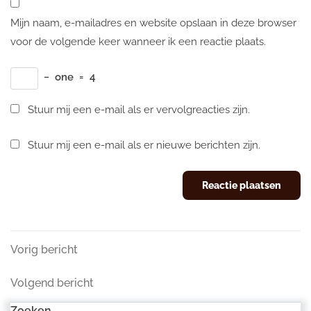
Mijn naam, e-mailadres en website opslaan in deze browser
voor de volgende keer wanneer ik een reactie plaats.
−
one
=
4
Stuur mij een e-mail als er vervolgreacties zijn.
Stuur mij een e-mail als er nieuwe berichten zijn.
Berichtnavigatie
Vorig
Vorig bericht
bericht
Volgend
Volgend bericht
bericht
Zoeken