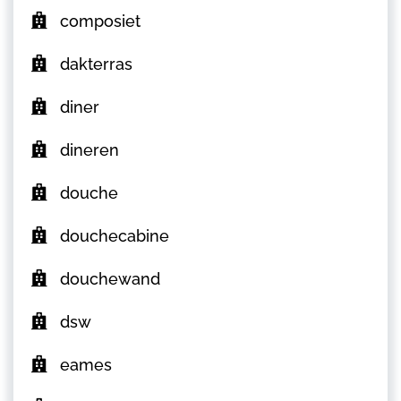
composiet
dakterras
diner
dineren
douche
douchecabine
douchewand
dsw
eames