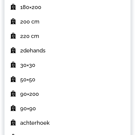
180×200
200 cm
220 cm
2dehands
30×30
50×50
90×200
90×90
achterhoek