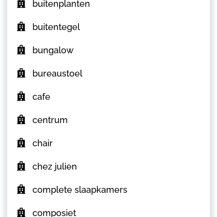
buitenplanten
buitentegel
bungalow
bureaustoel
cafe
centrum
chair
chez julien
complete slaapkamers
composiet