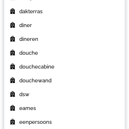
dakterras
diner
dineren
douche
douchecabine
douchewand
dsw
eames
eenpersoons