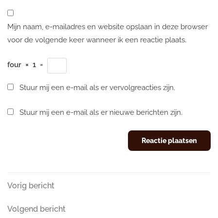
Mijn naam, e-mailadres en website opslaan in deze browser
voor de volgende keer wanneer ik een reactie plaats.
four
×
1
=
Stuur mij een e-mail als er vervolgreacties zijn.
Stuur mij een e-mail als er nieuwe berichten zijn.
Berichtnavigatie
Vorig
Vorig bericht
bericht
Volgend
Volgend bericht