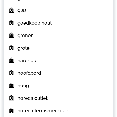
glas
goedkoop hout
grenen
grote
hardhout
hoofdbord
hoog
horeca outlet
horeca terrasmeubilair