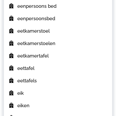
eenpersoons bed
eenpersoonsbed
eetkamerstoel
eetkamerstoelen
eetkamertafel
eettafel
eettafels
eik
eiken