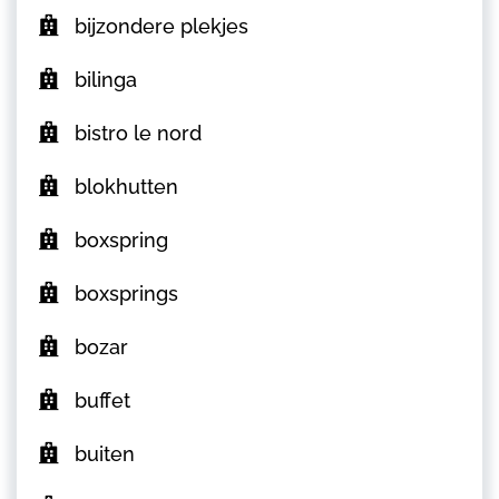
bijzondere plekjes
bilinga
bistro le nord
blokhutten
boxspring
boxsprings
bozar
buffet
buiten