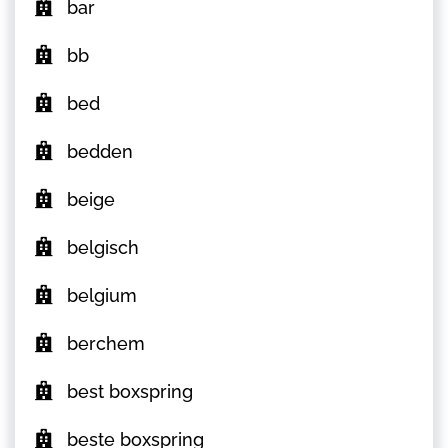
bar
bb
bed
bedden
beige
belgisch
belgium
berchem
best boxspring
beste boxspring