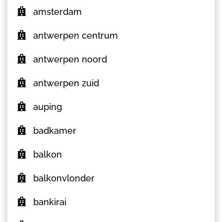
amsterdam
antwerpen centrum
antwerpen noord
antwerpen zuid
auping
badkamer
balkon
balkonvlonder
bankirai