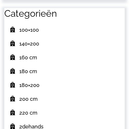
Categorieën
100×100
140×200
160 cm
180 cm
180×200
200 cm
220 cm
2dehands