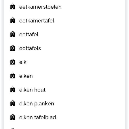
eetkamerstoelen
eetkamertafel
eettafel
eettafels
eik
eiken
eiken hout
eiken planken
eiken tafelblad