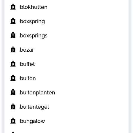
blokhutten
boxspring
boxsprings
bozar
buffet
buiten
buitenplanten
buitentegel
bungalow