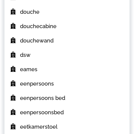
douche
douchecabine
douchewand
dsw
eames
eenpersoons
eenpersoons bed
eenpersoonsbed
eetkamerstoel