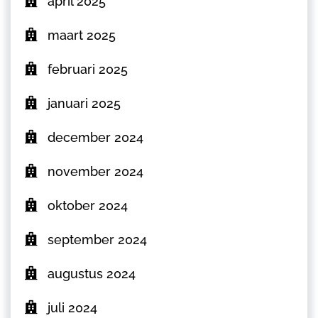
april 2025
maart 2025
februari 2025
januari 2025
december 2024
november 2024
oktober 2024
september 2024
augustus 2024
juli 2024