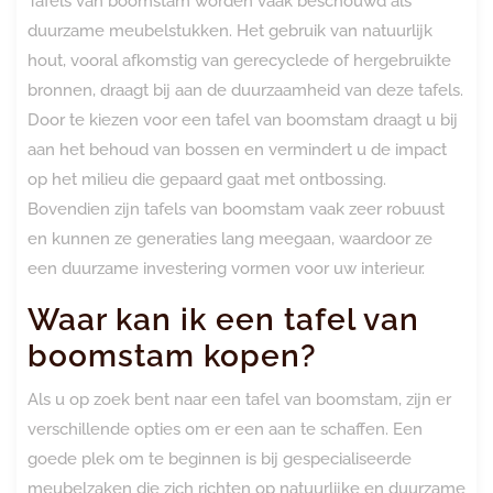
Tafels van boomstam worden vaak beschouwd als
duurzame meubelstukken. Het gebruik van natuurlijk
hout, vooral afkomstig van gerecyclede of hergebruikte
bronnen, draagt bij aan de duurzaamheid van deze tafels.
Door te kiezen voor een tafel van boomstam draagt u bij
aan het behoud van bossen en vermindert u de impact
op het milieu die gepaard gaat met ontbossing.
Bovendien zijn tafels van boomstam vaak zeer robuust
en kunnen ze generaties lang meegaan, waardoor ze
een duurzame investering vormen voor uw interieur.
Waar kan ik een tafel van
boomstam kopen?
Als u op zoek bent naar een tafel van boomstam, zijn er
verschillende opties om er een aan te schaffen. Een
goede plek om te beginnen is bij gespecialiseerde
meubelzaken die zich richten op natuurlijke en duurzame