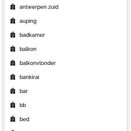
antwerpen zuid
auping
badkamer
balkon
balkonvlonder
bankirai
bar
bb
bed