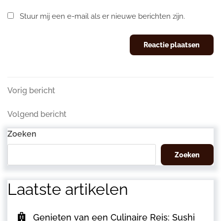
Stuur mij een e-mail als er nieuwe berichten zijn.
Berichtnavigatie
Vorig
Vorig bericht
bericht
Volgend
Volgend bericht
bericht
Zoeken
Zoeken
Laatste artikelen
Genieten van een Culinaire Reis: Sushi