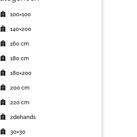
100×100
140×200
160 cm
180 cm
180×200
200 cm
220 cm
2dehands
30×30