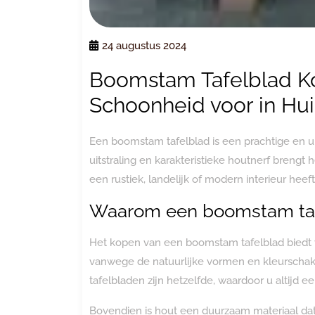
24 augustus 2024
Boomstam Tafelblad Ko
Schoonheid voor in Hui
Een boomstam tafelblad is een prachtige en uni
uitstraling en karakteristieke houtnerf brengt
een rustiek, landelijk of modern interieur heeft
Waarom een boomstam taf
Het kopen van een boomstam tafelblad biedt ve
vanwege de natuurlijke vormen en kleurscha
tafelbladen zijn hetzelfde, waardoor u altijd e
Bovendien is hout een duurzaam materiaal dat