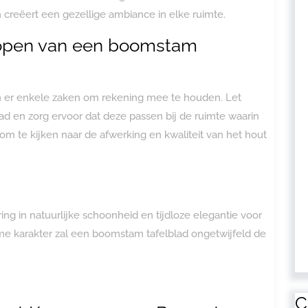
en creëert een gezellige ambiance in elke ruimte.
 kopen van een boomstam
jn er enkele zaken om rekening mee te houden. Let
ad en zorg ervoor dat deze passen bij de ruimte waarin
k om te kijken naar de afwerking en kwaliteit van het hout
ng in natuurlijke schoonheid en tijdloze elegantie voor
arme karakter zal een boomstam tafelblad ongetwijfeld de
C