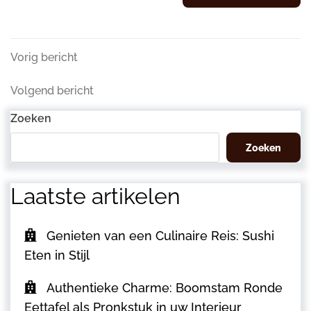
Berichtnavigatie
Vorig
Vorig bericht
bericht
Volgend
Volgend bericht
bericht
Zoeken
Zoeken
Laatste artikelen
Genieten van een Culinaire Reis: Sushi
Eten in Stijl
Authentieke Charme: Boomstam Ronde
Eettafel als Pronkstuk in uw Interieur