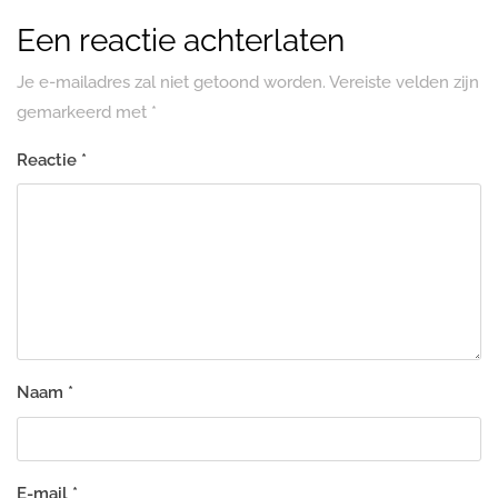
Een reactie achterlaten
Je e-mailadres zal niet getoond worden.
Vereiste velden zijn
gemarkeerd met
*
Reactie
*
Naam
*
E-mail
*