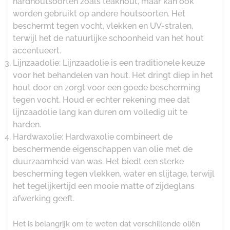
hardhoutsoorten zoals teakhout, maar kan ook
worden gebruikt op andere houtsoorten. Het
beschermt tegen vocht, vlekken en UV-stralen,
terwijl het de natuurlijke schoonheid van het hout
accentueert.
Lijnzaadolie: Lijnzaadolie is een traditionele keuze
voor het behandelen van hout. Het dringt diep in het
hout door en zorgt voor een goede bescherming
tegen vocht. Houd er echter rekening mee dat
lijnzaadolie lang kan duren om volledig uit te
harden.
Hardwaxolie: Hardwaxolie combineert de
beschermende eigenschappen van olie met de
duurzaamheid van was. Het biedt een sterke
bescherming tegen vlekken, water en slijtage, terwijl
het tegelijkertijd een mooie matte of zijdeglans
afwerking geeft.
Het is belangrijk om te weten dat verschillende oliën