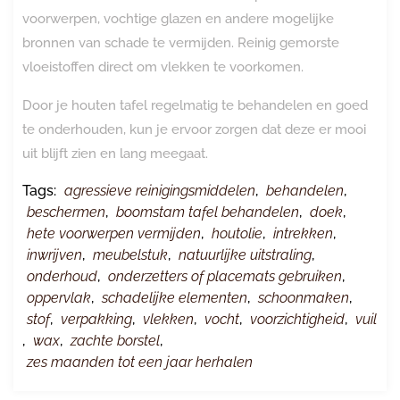
voorwerpen, vochtige glazen en andere mogelijke
bronnen van schade te vermijden. Reinig gemorste
vloeistoffen direct om vlekken te voorkomen.
Door je houten tafel regelmatig te behandelen en goed
te onderhouden, kun je ervoor zorgen dat deze er mooi
uit blijft zien en lang meegaat.
Tags:
agressieve reinigingsmiddelen
,
behandelen
,
beschermen
,
boomstam tafel behandelen
,
doek
,
hete voorwerpen vermijden
,
houtolie
,
intrekken
,
inwrijven
,
meubelstuk
,
natuurlijke uitstraling
,
onderhoud
,
onderzetters of placemats gebruiken
,
oppervlak
,
schadelijke elementen
,
schoonmaken
,
stof
,
verpakking
,
vlekken
,
vocht
,
voorzichtigheid
,
vuil
,
wax
,
zachte borstel
,
zes maanden tot een jaar herhalen