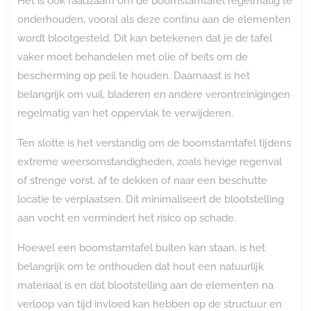
Het is ook raadzaam om de boomstamtafel regelmatig te
onderhouden, vooral als deze continu aan de elementen
wordt blootgesteld. Dit kan betekenen dat je de tafel
vaker moet behandelen met olie of beits om de
bescherming op peil te houden. Daarnaast is het
belangrijk om vuil, bladeren en andere verontreinigingen
regelmatig van het oppervlak te verwijderen.
Ten slotte is het verstandig om de boomstamtafel tijdens
extreme weersomstandigheden, zoals hevige regenval
of strenge vorst, af te dekken of naar een beschutte
locatie te verplaatsen. Dit minimaliseert de blootstelling
aan vocht en vermindert het risico op schade.
Hoewel een boomstamtafel buiten kan staan, is het
belangrijk om te onthouden dat hout een natuurlijk
materiaal is en dat blootstelling aan de elementen na
verloop van tijd invloed kan hebben op de structuur en