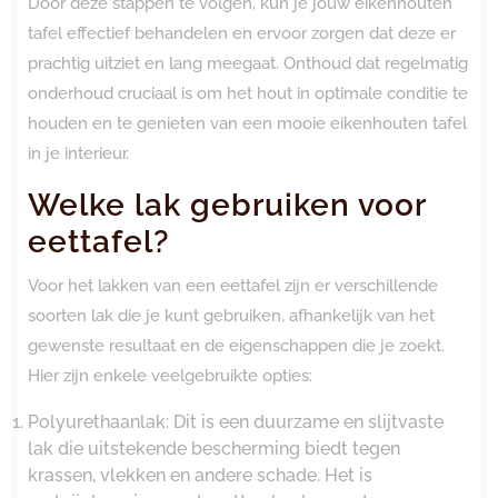
Door deze stappen te volgen, kun je jouw eikenhouten
tafel effectief behandelen en ervoor zorgen dat deze er
prachtig uitziet en lang meegaat. Onthoud dat regelmatig
onderhoud cruciaal is om het hout in optimale conditie te
houden en te genieten van een mooie eikenhouten tafel
in je interieur.
Welke lak gebruiken voor
eettafel?
Voor het lakken van een eettafel zijn er verschillende
soorten lak die je kunt gebruiken, afhankelijk van het
gewenste resultaat en de eigenschappen die je zoekt.
Hier zijn enkele veelgebruikte opties:
Polyurethaanlak: Dit is een duurzame en slijtvaste
lak die uitstekende bescherming biedt tegen
krassen, vlekken en andere schade. Het is