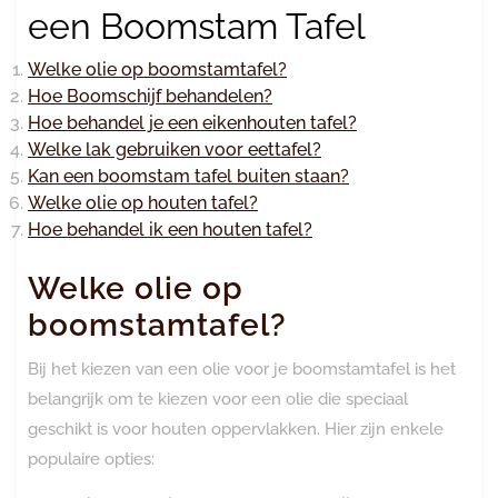
een Boomstam Tafel
Welke olie op boomstamtafel?
Hoe Boomschijf behandelen?
Hoe behandel je een eikenhouten tafel?
Welke lak gebruiken voor eettafel?
Kan een boomstam tafel buiten staan?
Welke olie op houten tafel?
Hoe behandel ik een houten tafel?
Welke olie op
boomstamtafel?
Bij het kiezen van een olie voor je boomstamtafel is het
belangrijk om te kiezen voor een olie die speciaal
geschikt is voor houten oppervlakken. Hier zijn enkele
populaire opties: