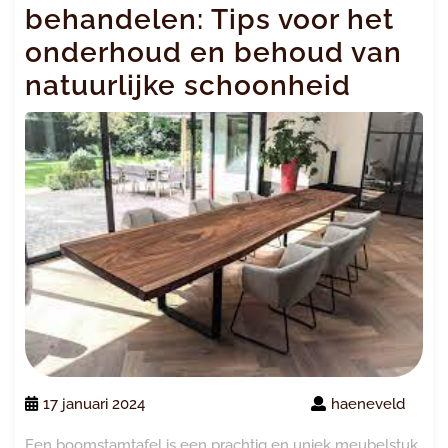
behandelen: Tips voor het
onderhoud en behoud van
natuurlijke schoonheid
17 januari 2024
haeneveld
Een boomstamtafel is een prachtig en uniek meubelstuk