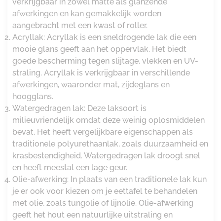
verkrijgbaar in zowel matte als glanzende
afwerkingen en kan gemakkelijk worden
aangebracht met een kwast of roller.
Acryllak: Acryllak is een sneldrogende lak die een
mooie glans geeft aan het oppervlak. Het biedt
goede bescherming tegen slijtage, vlekken en UV-
straling. Acryllak is verkrijgbaar in verschillende
afwerkingen, waaronder mat, zijdeglans en
hoogglans.
Watergedragen lak: Deze laksoort is
milieuvriendelijk omdat deze weinig oplosmiddelen
bevat. Het heeft vergelijkbare eigenschappen als
traditionele polyurethaanlak, zoals duurzaamheid en
krasbestendigheid. Watergedragen lak droogt snel
en heeft meestal een lage geur.
Olie-afwerking: In plaats van een traditionele lak kun
je er ook voor kiezen om je eettafel te behandelen
met olie, zoals tungolie of lijnolie. Olie-afwerking
geeft het hout een natuurlijke uitstraling en