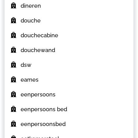
dineren
douche
douchecabine
douchewand
dsw
eames
eenpersoons
eenpersoons bed
eenpersoonsbed