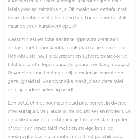
knoesten en kleurschakeringen, waardoor geen twee
tafels precies hetzelfde zijn. Dit maakt een eettafel met
boomstamblad niet alleen een functioneel meubelstuk,
maar ook een kunstwerk op zich.
Naast zijn esthetische aantrekkingskracht biedt een
eettafel met boomstamblad ook praktische voordelen.
Het robuuste hout is duurzaam en slijtvast, waardoor de
tafel bestand is tegen dagelijks gebruik en lang meegaat.
Bovendien straalt het natuurlijke materiaal warmte en
gezelligheid uit, waardoor elke maaltijd aan deze tafel
een bijzondere beleving wordt.
Een eettafel met boomstamblad past perfect in diverse
interieurstijlen, van landelijk tot industrieel en modern. Of
u nu kiest voor een rechthoekige tafel met slanke poten
of voor een ronde tafel met een stevige basis, de
veelzijdigheid van dit meubel maakt het geschikt voor