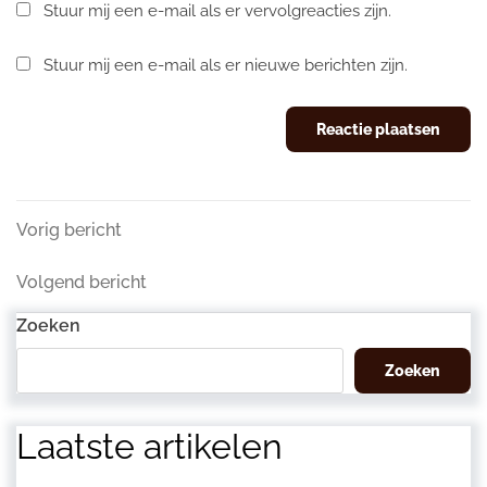
Stuur mij een e-mail als er vervolgreacties zijn.
Stuur mij een e-mail als er nieuwe berichten zijn.
Berichtnavigatie
Vorig
Vorig bericht
bericht
Volgend
Volgend bericht
bericht
Zoeken
Zoeken
Laatste artikelen