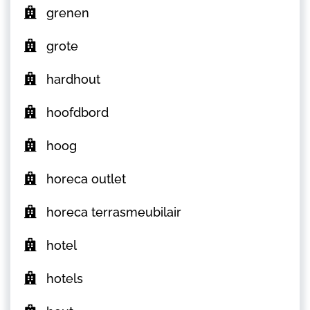
grenen
grote
hardhout
hoofdbord
hoog
horeca outlet
horeca terrasmeubilair
hotel
hotels