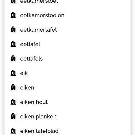
eetkamerstoel
eetkamerstoelen
eetkamertafel
eettafel
eettafels
eik
eiken
eiken hout
eiken planken
eiken tafelblad