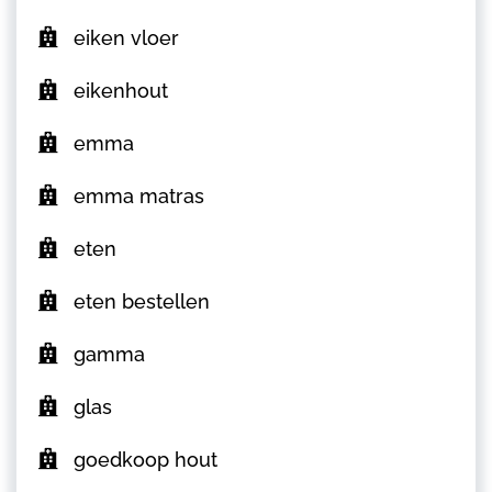
eiken vloer
eikenhout
emma
emma matras
eten
eten bestellen
gamma
glas
goedkoop hout