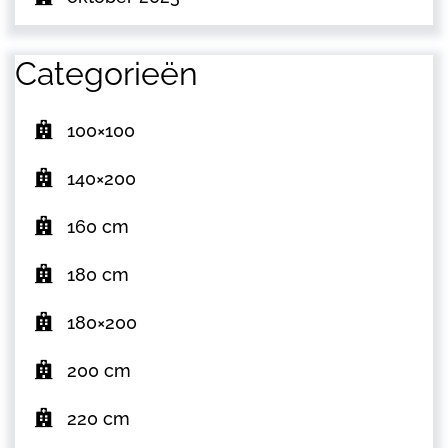
Categorieën
100×100
140×200
160 cm
180 cm
180×200
200 cm
220 cm