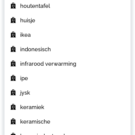
houtentafel
huisje
ikea
indonesisch
infrarood verwarming
ipe
jysk
keramiek
keramische