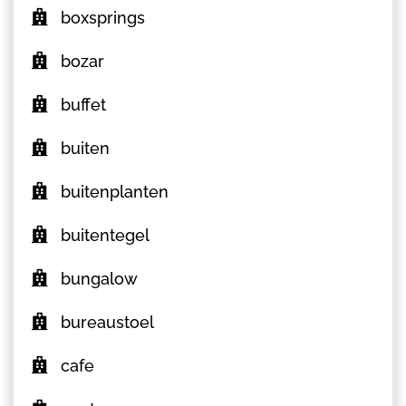
boxsprings
bozar
buffet
buiten
buitenplanten
buitentegel
bungalow
bureaustoel
cafe