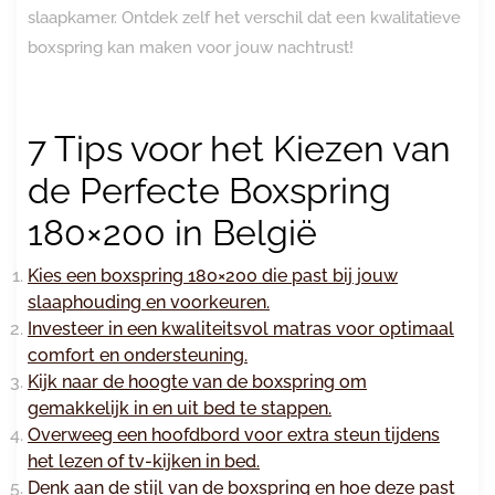
slaapkamer. Ontdek zelf het verschil dat een kwalitatieve
boxspring kan maken voor jouw nachtrust!
7 Tips voor het Kiezen van
de Perfecte Boxspring
180×200 in België
Kies een boxspring 180×200 die past bij jouw
slaaphouding en voorkeuren.
Investeer in een kwaliteitsvol matras voor optimaal
comfort en ondersteuning.
Kijk naar de hoogte van de boxspring om
gemakkelijk in en uit bed te stappen.
Overweeg een hoofdbord voor extra steun tijdens
het lezen of tv-kijken in bed.
Denk aan de stijl van de boxspring en hoe deze past