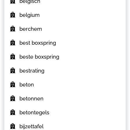
belgisch
belgium
berchem
best boxspring
beste boxspring
bestrating
beton
betonnen
betontegels
bijzettafel