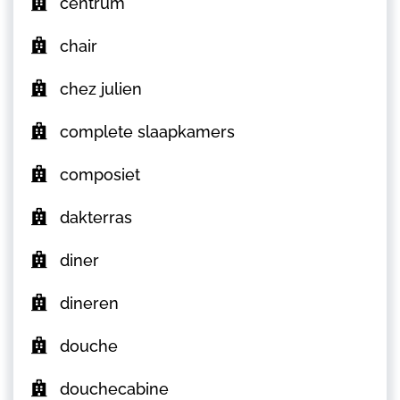
centrum
chair
chez julien
complete slaapkamers
composiet
dakterras
diner
dineren
douche
douchecabine