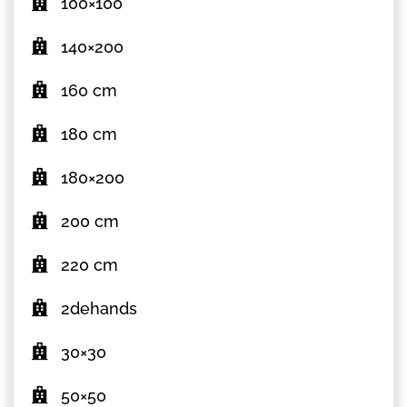
100×100
140×200
160 cm
180 cm
180×200
200 cm
220 cm
2dehands
30×30
50×50