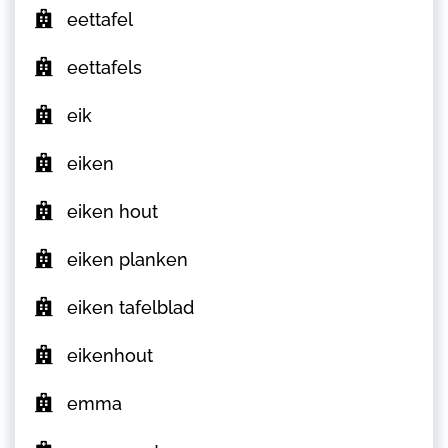
eettafel
eettafels
eik
eiken
eiken hout
eiken planken
eiken tafelblad
eikenhout
emma