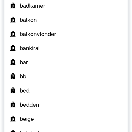
badkamer
balkon
balkonvlonder
bankirai
bar
bb
bed
bedden
beige