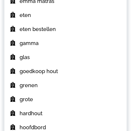
emma matras
eten
eten bestellen
gamma
glas
goedkoop hout
grenen
grote
hardhout
hoofdbord