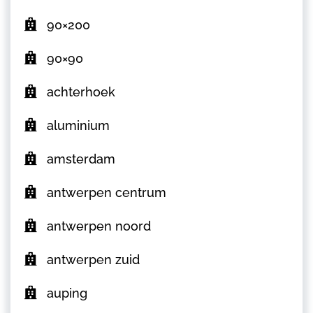
90×200
90×90
achterhoek
aluminium
amsterdam
antwerpen centrum
antwerpen noord
antwerpen zuid
auping