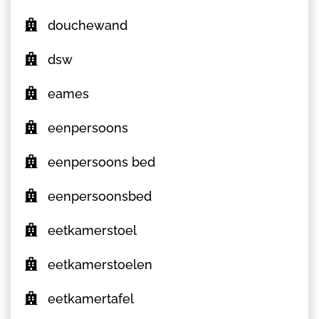
douchewand
dsw
eames
eenpersoons
eenpersoons bed
eenpersoonsbed
eetkamerstoel
eetkamerstoelen
eetkamertafel